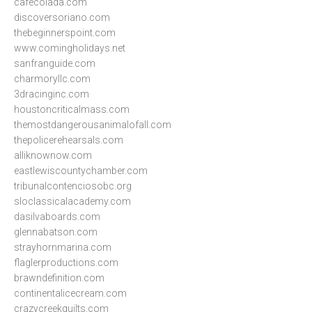
cafecolada.com
discoversoriano.com
thebeginnerspoint.com
www.comingholidays.net
sanfranguide.com
charmoryllc.com
3dracinginc.com
houstoncriticalmass.com
themostdangerousanimalofall.com
thepolicerehearsals.com
alliknownow.com
eastlewiscountychamber.com
tribunalcontenciosobc.org
sloclassicalacademy.com
dasilvaboards.com
glennabatson.com
strayhornmarina.com
flaglerproductions.com
brawndefinition.com
continentalicecream.com
crazycreekquilts.com