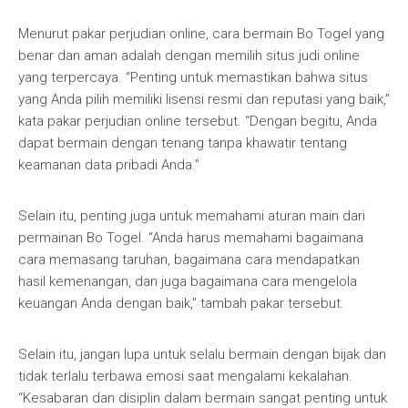
Menurut pakar perjudian online, cara bermain Bo Togel yang
benar dan aman adalah dengan memilih situs judi online
yang terpercaya. “Penting untuk memastikan bahwa situs
yang Anda pilih memiliki lisensi resmi dan reputasi yang baik,”
kata pakar perjudian online tersebut. “Dengan begitu, Anda
dapat bermain dengan tenang tanpa khawatir tentang
keamanan data pribadi Anda.”
Selain itu, penting juga untuk memahami aturan main dari
permainan Bo Togel. “Anda harus memahami bagaimana
cara memasang taruhan, bagaimana cara mendapatkan
hasil kemenangan, dan juga bagaimana cara mengelola
keuangan Anda dengan baik,” tambah pakar tersebut.
Selain itu, jangan lupa untuk selalu bermain dengan bijak dan
tidak terlalu terbawa emosi saat mengalami kekalahan.
“Kesabaran dan disiplin dalam bermain sangat penting untuk