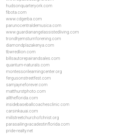
hudsonquarteryork.com
fibota.com
www.cdgerba.com
parunocentraldemusica.com
www.guardianangelassistedliving.com
trondhjemsturnforening.com
diamondplazakenya.com
tbwredlion.com
billsautorepairandsales.com
quantum-naturals.com
montessorilearningcenter.org
fergusonstreetfest.com
samjayneforever.com
matthurstphoto.com
alltheflorida.com
insidebaseballcoachesclinic.com
carsinkauai.com
millstreetchurchofchrist.org
parasailingvacadestinflorida.com
pride-realty.net