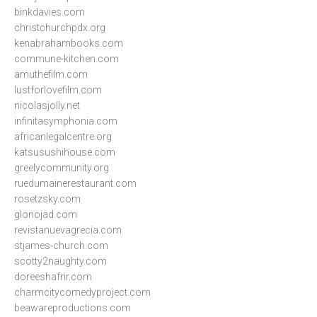
binkdavies.com
christchurchpdx.org
kenabrahambooks.com
commune-kitchen.com
amuthefilm.com
lustforlovefilm.com
nicolasjolly.net
infinitasymphonia.com
africanlegalcentre.org
katsusushihouse.com
greelycommunity.org
ruedumainerestaurant.com
rosetzsky.com
glonojad.com
revistanuevagrecia.com
stjames-church.com
scotty2naughty.com
doreeshafrir.com
charmcitycomedyproject.com
beawareproductions.com