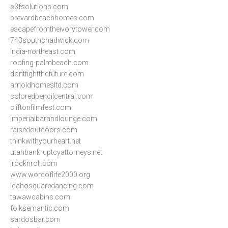
s3fsolutions.com
brevardbeachhomes.com
escapefromtheivorytower.com
743southchadwick.com
india-northeast.com
roofing-palmbeach.com
dontfightthefuture.com
arnoldhomesltd.com
coloredpencilcentral.com
cliftonfilmfest.com
imperialbarandlounge.com
raisedoutdoors.com
thinkwithyourheart.net
utahbankruptcyattorneys.net
irocknroll.com
www.wordoflife2000.org
idahosquaredancing.com
tawawcabins.com
folksemantic.com
sardosbar.com