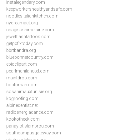
instalegendary.com
keepworkershealthyandsafe.com
noodlesitaliankitchen.com
nydreamact.org
unagisushimetairie.com
jewelflashtattoos.com
getpcfixtoday.com
bbrtbandra.org
bluebonnetcountry.com
epicclipart.com
pearlmanilahotel.com
maintdrop.com
bobtoman.com
sosanimauxtunisie.org
kogroofing.com
alpinedentist.net
radioenergiadance.com
kookotheek.com
panayiotislamprou.com
southcampusgateway.com
chateaudelisse.com