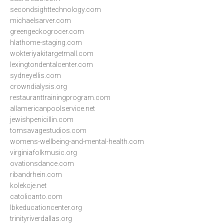
secondsighttechnology.com
michaelsarver.com
greengeckogrocer.com
hlathome-staging.com
wokteriyakitargetmall.com
lexingtondentalcenter.com
sydneyellis.com
crowndialysis.org
restauranttrainingprogram.com
allamericanpoolservice.net
jewishpenicillin.com
tomsavagestudios.com
womens-wellbeing-and-mental-health.com
virginiafolkmusic.org
ovationsdance.com
ribandrhein.com
kolekcje.net
catolicanto.com
lbkeducationcenter.org
trinityriverdallas.org