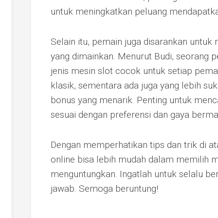
untuk meningkatkan peluang mendapatka
Selain itu, pemain juga disarankan untuk
yang dimainkan. Menurut Budi, seorang pe
jenis mesin slot cocok untuk setiap pema
klasik, sementara ada juga yang lebih suk
bonus yang menarik. Penting untuk mencar
sesuai dengan preferensi dan gaya bermain
Dengan memperhatikan tips dan trik di at
online bisa lebih mudah dalam memilih m
menguntungkan. Ingatlah untuk selalu be
jawab. Semoga beruntung!