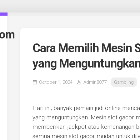
com
Cara Memilih Mesin Sl
yang Menguntungka
October 1, 2024
Admin8877
Gambling
Hari ini, banyak pemain judi online menc
yang menguntungkan. Mesin slot gacor m
memberikan jackpot atau kemenangan be
semua mesin slot gacor mudah untuk dite