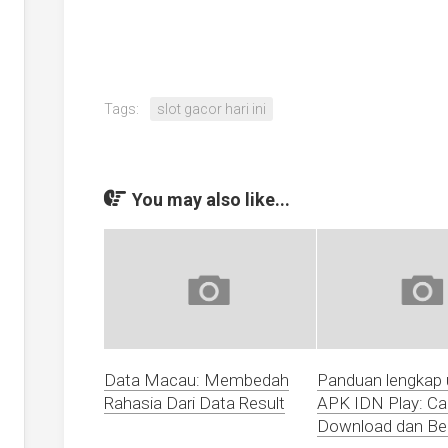
Tags:
slot gacor hari ini
You may also like...
Data Macau: Membedah
Panduan lengkap 
Rahasia Dari Data Result
APK IDN Play: Ca
Download dan Be