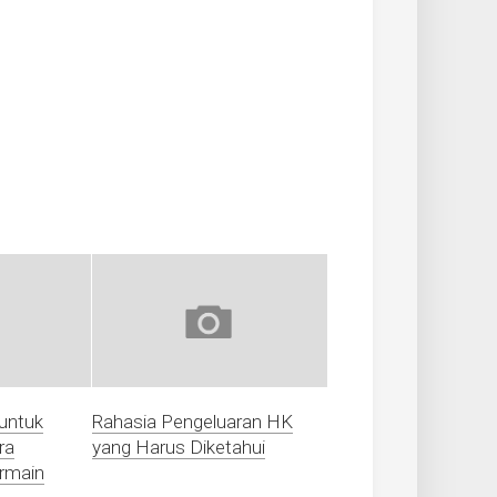
untuk
Rahasia Pengeluaran HK
ra
yang Harus Diketahui
rmain