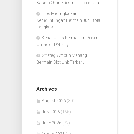
Kasino Online Resmi di Indonesia
Tips Meningkatkan
Keberuntungan Bermain Judi Bola
Tangkas
Kenali Jenis Permainan Poker
Online di IDN Play
Strategi Ampuh Menang
Bermain Slot Link Terbaru
Archives
August 2026
(30)
July 2026
(155)
June 2026
(72)