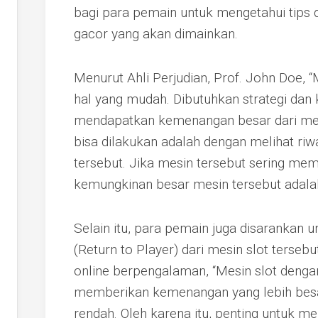
bagi para pemain untuk mengetahui tips 
gacor yang akan dimainkan.
Menurut Ahli Perjudian, Prof. John Doe, 
hal yang mudah. Dibutuhkan strategi dan
mendapatkan kemenangan besar dari mesi
bisa dilakukan adalah dengan melihat ri
tersebut. Jika mesin tersebut sering me
kemungkinan besar mesin tersebut adalah
Selain itu, para pemain juga disarankan
(Return to Player) dari mesin slot tersebu
online berpengalaman, “Mesin slot denga
memberikan kemenangan yang lebih besa
rendah. Oleh karena itu, penting untuk me