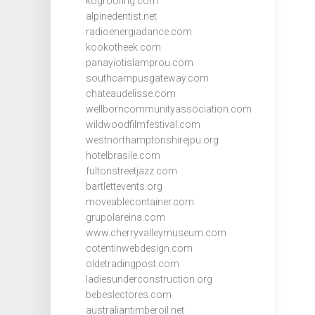
kogroofing.com
alpinedentist.net
radioenergiadance.com
kookotheek.com
panayiotislamprou.com
southcampusgateway.com
chateaudelisse.com
wellborncommunityassociation.com
wildwoodfilmfestival.com
westnorthamptonshirejpu.org
hotelbrasile.com
fultonstreetjazz.com
bartlettevents.org
moveablecontainer.com
grupolareina.com
www.cherryvalleymuseum.com
cotentinwebdesign.com
oldetradingpost.com
ladiesunderconstruction.org
bebeslectores.com
australiantimberoil.net