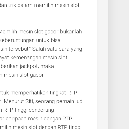
dan trik dalam memilih mesin slot
“Memilih mesin slot gacor bukanlah
 keberuntungan untuk bisa
n tersebut.” Salah satu cara yang
wayat kemenangan mesin slot
mberikan jackpot, maka
 mesin slot gacor.
 untuk memperhatikan tingkat RTP
t. Menurut Siti, seorang pemain judi
n RTP tinggi cenderung
r daripada mesin dengan RTP
milih mesin slot dengan RTP tinggi