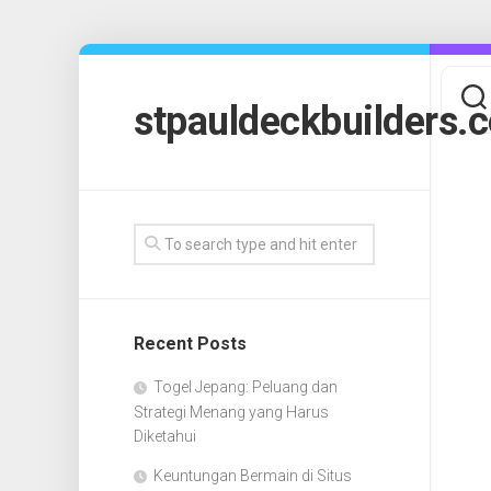
Skip
to
content
stpauldeckbuilders.
Recent Posts
Togel Jepang: Peluang dan
Strategi Menang yang Harus
Diketahui
Keuntungan Bermain di Situs