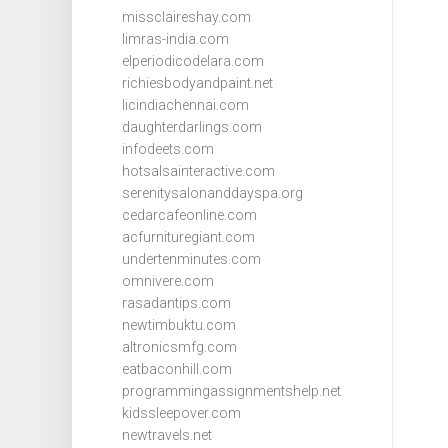
missclaireshay.com
limras-india.com
elperiodicodelara.com
richiesbodyandpaint.net
licindiachennai.com
daughterdarlings.com
infodeets.com
hotsalsainteractive.com
serenitysalonanddayspa.org
cedarcafeonline.com
acfurnituregiant.com
undertenminutes.com
omnivere.com
rasadantips.com
newtimbuktu.com
altronicsmfg.com
eatbaconhill.com
programmingassignmentshelp.net
kidssleepover.com
newtravels.net