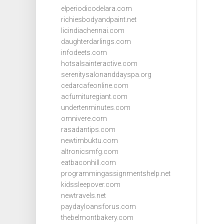
elperiodicodelara.com
richiesbodyandpaint.net
licindiachennai.com
daughterdarlings.com
infodeets.com
hotsalsainteractive.com
serenitysalonanddayspa.org
cedarcafeonline.com
acfurnituregiant.com
undertenminutes.com
omnivere.com
rasadantips.com
newtimbuktu.com
altronicsmfg.com
eatbaconhill.com
programmingassignmentshelp.net
kidssleepover.com
newtravels.net
paydayloansforus.com
thebelmontbakery.com