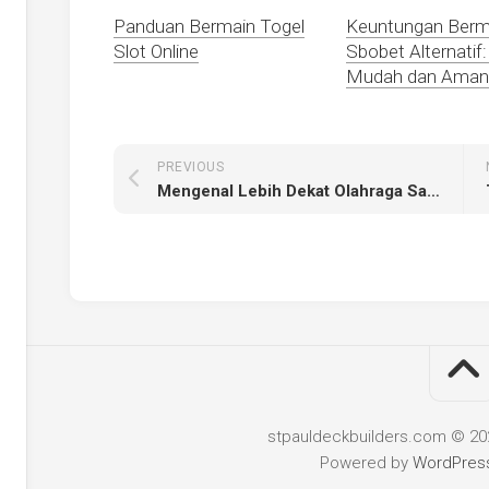
Panduan Bermain Togel
Keuntungan Berma
Slot Online
Sbobet Alternatif:
Mudah dan Ama
PREVIOUS
Mengenal Lebih Dekat Olahraga Saba: Sejarah dan Aturan Mainnya
stpauldeckbuilders.com © 202
Powered by
WordPres