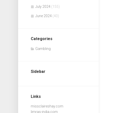
July 2024
(155)
June 2024
(40)
Categories
Gambling
Sidebar
Links
missclaireshay.com
limras-india.com