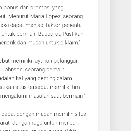
an bonus dan promosi yang
ebut. Menurut Maria Lopez, seorang
si dapat menjadi faktor penentu
k untuk bermain Baccarat. Pastikan
enarik dan mudah untuk diklaim.”
rsebut memiliki layanan pelanggan
d Johnson, seorang pemain
adalah hal yang penting dalam
ikan situs tersebut memiliki tim
 mengalami masalah saat bermain.”
a dapat dengan mudah memilih situs
carat. Jangan ragu untuk mencari