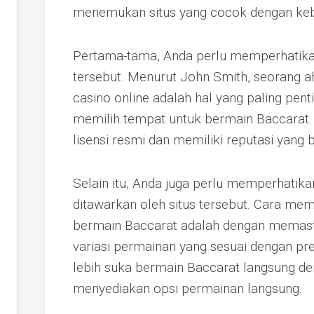
menemukan situs yang cocok dengan ke
Pertama-tama, Anda perlu memperhatikan 
tersebut. Menurut John Smith, seorang ahli
casino online adalah hal yang paling pen
memilih tempat untuk bermain Baccarat. P
lisensi resmi dan memiliki reputasi yang 
Selain itu, Anda juga perlu memperhatika
ditawarkan oleh situs tersebut. Cara memi
bermain Baccarat adalah dengan memast
variasi permainan yang sesuai dengan pre
lebih suka bermain Baccarat langsung den
menyediakan opsi permainan langsung.