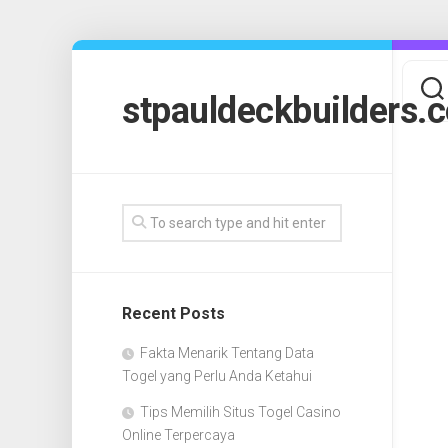
Skip
to
content
stpauldeckbuilders.
Recent Posts
Fakta Menarik Tentang Data
Togel yang Perlu Anda Ketahui
Tips Memilih Situs Togel Casino
Online Terpercaya