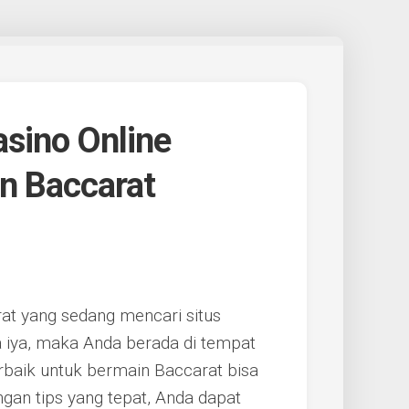
asino Online
n Baccarat
t yang sedang mencari situs
a iya, maka Anda berada di tempat
erbaik untuk bermain Baccarat bisa
gan tips yang tepat, Anda dapat