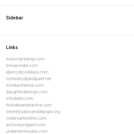
Sidebar
Links
missclaireshay.com
limras-india.com
elperiodicodelara.com
richiesbodyandpaint.net
licindiachennai.com
daughterdarlings.com
infodeets.com
hotsalsainteractive.com
serenitysalonanddayspa.org
cedarcafeonline.com
acfurnituregiant.com
undertenminutes.com