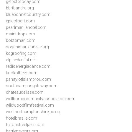
getpcfixtoday.com
bbrtbandra.org
bluebonnetcountry.com
epicclipart.com
pearlmanilahotel.com
maintdrop.com
bobtoman.com
sosanimauxtunisie.org
kogroofing.com
alpinedentist.net
radioenergiadance.com
kookotheek.com
panayiotislamprou.com
southcampusgateway.com
chateaudelisse.com
wellborncommunityassociation.com
wildwoodfilmfestival.com
westnorthamptonshirejpu.org
hotelbrasile.com
fultonstreetjazz.com
bartlettevents.org