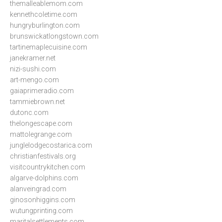
themalleablemom.com
kennethcoletime.com
hungryburlington.com
brunswickatlongstown.com
tartinemaplecuisine.com
janekramer.net
nizi-sushi.com
art-mengo.com
gaiaprimeradio.com
tammiebrown.net
dutonc.com
thelongescape.com
mattolegrange.com
junglelodgecostarica.com
christianfestivals.org
visitcountrykitchen.com
algarve-dolphins.com
alanveingrad.com
ginosonhiggins.com
wutungprinting.com
maritalsettlements.com