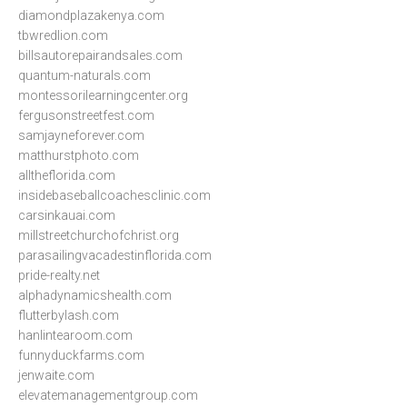
diamondplazakenya.com
tbwredlion.com
billsautorepairandsales.com
quantum-naturals.com
montessorilearningcenter.org
fergusonstreetfest.com
samjayneforever.com
matthurstphoto.com
alltheflorida.com
insidebaseballcoachesclinic.com
carsinkauai.com
millstreetchurchofchrist.org
parasailingvacadestinflorida.com
pride-realty.net
alphadynamicshealth.com
flutterbylash.com
hanlintearoom.com
funnyduckfarms.com
jenwaite.com
elevatemanagementgroup.com