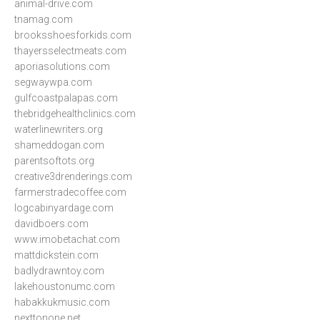
animal-drive.com
tnamag.com
brooksshoesforkids.com
thayersselectmeats.com
aporiasolutions.com
segwaywpa.com
gulfcoastpalapas.com
thebridgehealthclinics.com
waterlinewriters.org
shameddogan.com
parentsoftots.org
creative3drenderings.com
farmerstradecoffee.com
logcabinyardage.com
davidboers.com
www.imobetachat.com
mattdickstein.com
badlydrawntoy.com
lakehoustonumc.com
habakkukmusic.com
nexttonone.net