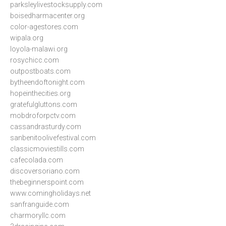
parksleylivestocksupply.com
boisedharmacenter.org
color-agestores.com
wipala.org
loyola-malawi.org
rosychicc.com
outpostboats.com
bytheendoftonight.com
hopeinthecities.org
gratefulgluttons.com
mobdroforpctv.com
cassandrasturdy.com
sanbenitoolivefestival.com
classicmoviestills.com
cafecolada.com
discoversoriano.com
thebeginnerspoint.com
www.comingholidays.net
sanfranguide.com
charmoryllc.com