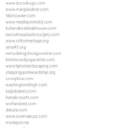
www.docsdrugs.com
www.margiesdiner.com
fdlchowder.com
www.needlepointsltd.com
bullandbirdsteakhouse.com
lascolinasplasticsurgery.com
www.cliftonheritage.org
sma43.org
remodelingchicagoonline.com
brentwoodyogacenter.com
www.tiptonlandscaping.com
steppingupstewardship.org
ccvoptica.com
washingtonlehigh.com
luigisbakery.com
hanabi-sushi.com
wolfandzed.com
dekuta.com
www.cinemabuzz.com
mixdepot.net