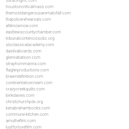
3dracinginc.com
houstoncriticalmass.com
themostdangerousanimalofall.com
thepolicerehearsals.com
alliknownow.com
eastlewiscountychamber.com
tribunalcontenciosobc.org
sloclassicalacademy.com
dasilvaboards.com
glennabatson.com
strayhornmarina.com
flaglerproductions.com
brawndefinition.com
continentalicecream.com
crazycreekquilts.com
binkdavies.com
christchurchpdx.org
kenabrahambooks.com
commune-kitchen.com
amuthefilm.com
lustforlovefilm.com