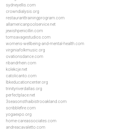
sydneyellis.com
crowndialysis.org
restauranttrainingprogram.com
allamericanpoolservice.net
jewishpenicillin.com
tomsavagestudios.com
womens-wellbeing-and-mental-health.com
virginiafolkmusic.org
ovationsdance.com
ribandrhein.com
kolekcje.net
catolicanto.com
lbkeducationcenter.org
trinityriverdallas.org
perfectplace.net
3seasonsthaibistrooakland.com
scribblefire.com
yogaexpo.org
home-careassociates.com
andreacavaletto.com