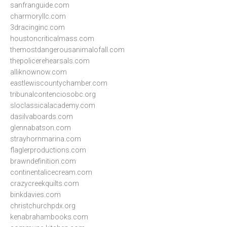
sanfranguide.com
charmoryllc.com
3dracinginc.com
houstoncriticalmass.com
themostdangerousanimalofall.com
thepolicerehearsals.com
alliknownow.com
eastlewiscountychamber.com
tribunalcontenciosobc.org
sloclassicalacademy.com
dasilvaboards.com
glennabatson.com
strayhornmarina.com
flaglerproductions.com
brawndefinition.com
continentalicecream.com
crazycreekquilts.com
binkdavies.com
christchurchpdx.org
kenabrahambooks.com