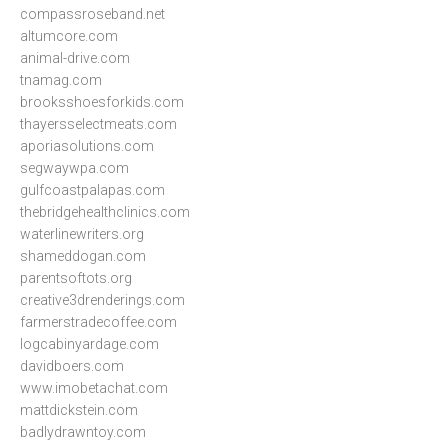
compassroseband.net
altumcore.com
animal-drive.com
tnamag.com
brooksshoesforkids.com
thayersselectmeats.com
aporiasolutions.com
segwaywpa.com
gulfcoastpalapas.com
thebridgehealthclinics.com
waterlinewriters.org
shameddogan.com
parentsoftots.org
creative3drenderings.com
farmerstradecoffee.com
logcabinyardage.com
davidboers.com
www.imobetachat.com
mattdickstein.com
badlydrawntoy.com