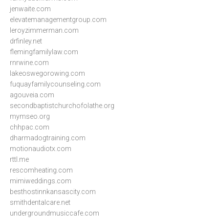
jenwaite.com
elevatemanagementgroup.com
leroyzimmerman.com
drfinley.net
flemingfamilylaw.com
rnrwine.com
lakeoswegorowing.com
fuquayfamilycounseling.com
agouveia.com
secondbaptistchurchofolathe.org
mymseo.org
chhpac.com
dharmadogtraining.com
motionaudiotx.com
rttl.me
rescomheating.com
mimiweddings.com
besthostinnkansascity.com
smithdentalcare.net
undergroundmusiccafe.com