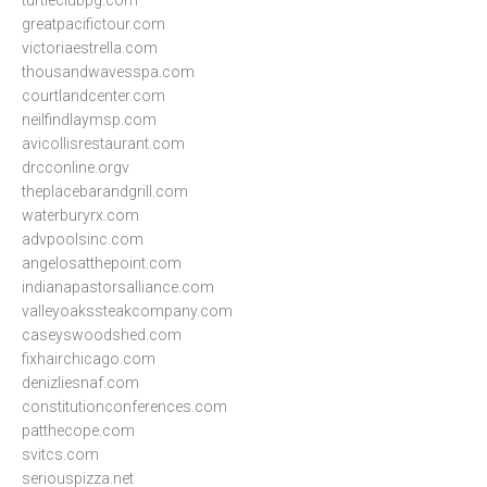
turtleclubpg.com
greatpacifictour.com
victoriaestrella.com
thousandwavesspa.com
courtlandcenter.com
neilfindlaymsp.com
avicollisrestaurant.com
drcconline.org
v
theplacebarandgrill.com
waterburyrx.com
advpoolsinc.com
angelosatthepoint.com
indianapastorsalliance.com
valleyoakssteakcompany.com
caseyswoodshed.com
fixhairchicago.com
denizliesnaf.com
constitutionconferences.com
patthecope.com
svitcs.com
seriouspizza.net