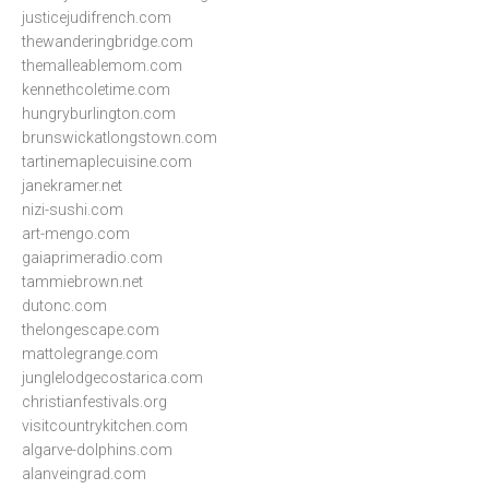
justicejudifrench.com
thewanderingbridge.com
themalleablemom.com
kennethcoletime.com
hungryburlington.com
brunswickatlongstown.com
tartinemaplecuisine.com
janekramer.net
nizi-sushi.com
art-mengo.com
gaiaprimeradio.com
tammiebrown.net
dutonc.com
thelongescape.com
mattolegrange.com
junglelodgecostarica.com
christianfestivals.org
visitcountrykitchen.com
algarve-dolphins.com
alanveingrad.com