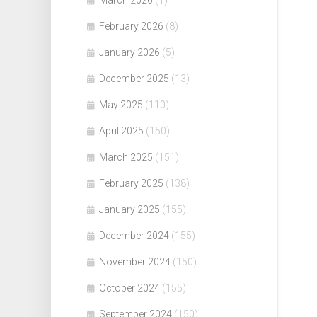
March 2026
(1)
February 2026
(8)
January 2026
(5)
December 2025
(13)
May 2025
(110)
April 2025
(150)
March 2025
(151)
February 2025
(138)
January 2025
(155)
December 2024
(155)
November 2024
(150)
October 2024
(155)
September 2024
(150)