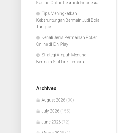
Kasino Online Resmi di Indonesia
Tips Meningkatkan
Keberuntungan Bermain Judi Bola
Tangkas
Kenali Jenis Permainan Poker
Online di IDN Play
Strategi Ampuh Menang
Bermain Slot Link Terbaru
Archives
August 2026
(30)
July 2026
(155)
June 2026
(72)