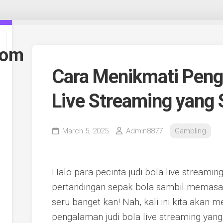
com
Cara Menikmati Peng
Live Streaming yang 
March 5, 2025
Admin8877
Gambling
Halo para pecinta judi bola live streami
pertandingan sepak bola sambil memasan
seru banget kan! Nah, kali ini kita aka
pengalaman judi bola live streaming yang