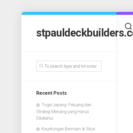
Skip
to
content
stpauldeckbuilders.
Recent Posts
Togel Jepang: Peluang dan
Strategi Menang yang Harus
Diketahui
Keuntungan Bermain di Situs