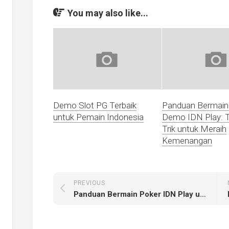
You may also like...
Demo Slot PG Terbaik
Panduan Bermain
untuk Pemain Indonesia
Demo IDN Play: T
Trik untuk Meraih
Kemenangan
PREVIOUS
Panduan Bermain Poker IDN Play untuk Pemula