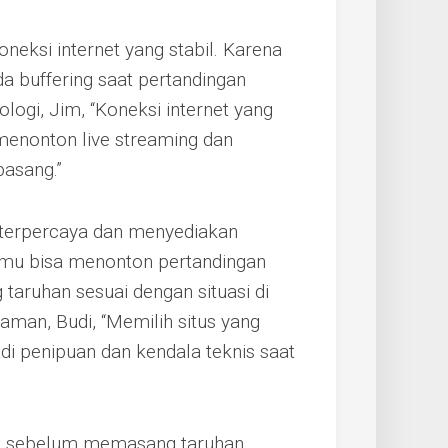
eksi internet yang stabil. Karena
a buffering saat pertandingan
logi, Jim, “Koneksi internet yang
enonton live streaming dan
asang.”
ng terpercaya dan menyediakan
kamu bisa menonton pertandingan
aruhan sesuai dengan situasi di
aman, Budi, “Memilih situs yang
adi penipuan dan kendala teknis saat
set sebelum memasang taruhan.