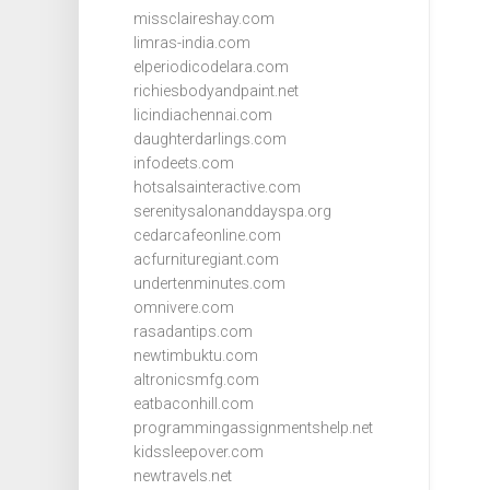
missclaireshay.com
limras-india.com
elperiodicodelara.com
richiesbodyandpaint.net
licindiachennai.com
daughterdarlings.com
infodeets.com
hotsalsainteractive.com
serenitysalonanddayspa.org
cedarcafeonline.com
acfurnituregiant.com
undertenminutes.com
omnivere.com
rasadantips.com
newtimbuktu.com
altronicsmfg.com
eatbaconhill.com
programmingassignmentshelp.net
kidssleepover.com
newtravels.net