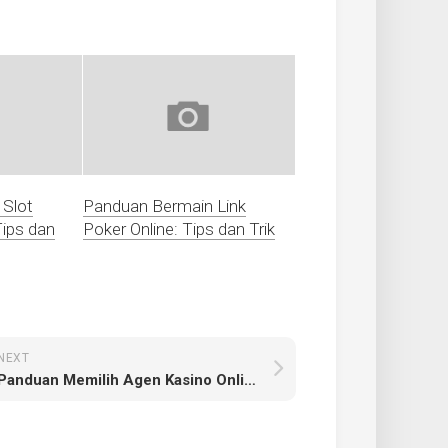
 Slot
Panduan Bermain Link
ips dan
Poker Online: Tips dan Trik
NEXT
Panduan Memilih Agen Kasino Online Terbaik untuk Para Pemain Indonesia