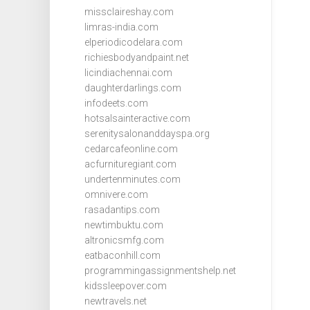
missclaireshay.com
limras-india.com
elperiodicodelara.com
richiesbodyandpaint.net
licindiachennai.com
daughterdarlings.com
infodeets.com
hotsalsainteractive.com
serenitysalonanddayspa.org
cedarcafeonline.com
acfurnituregiant.com
undertenminutes.com
omnivere.com
rasadantips.com
newtimbuktu.com
altronicsmfg.com
eatbaconhill.com
programmingassignmentshelp.net
kidssleepover.com
newtravels.net