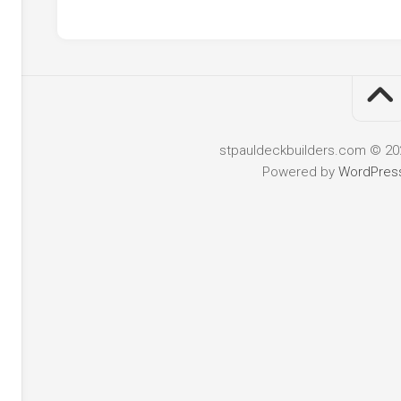
stpauldeckbuilders.com © 202
Powered by
WordPres