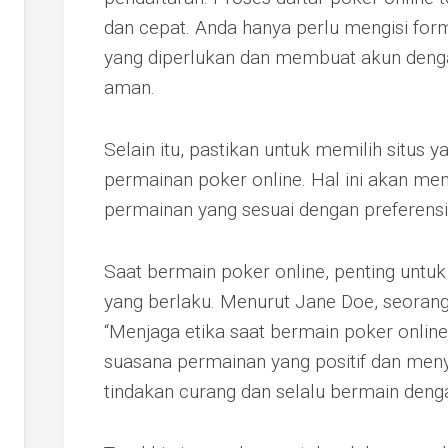
dan cepat. Anda hanya perlu mengisi for
yang diperlukan dan membuat akun den
aman.
Selain itu, pastikan untuk memilih situ
permainan poker online. Hal ini akan m
permainan yang sesuai dengan preferensi 
Saat bermain poker online, penting untuk 
yang berlaku. Menurut Jane Doe, seora
“Menjaga etika saat bermain poker onlin
suasana permainan yang positif dan men
tindakan curang dan selalu bermain dengan