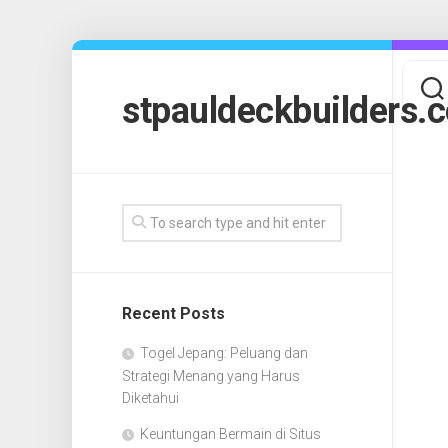
Skip
to
content
stpauldeckbuilders.
Recent Posts
Togel Jepang: Peluang dan
Strategi Menang yang Harus
Diketahui
Keuntungan Bermain di Situs