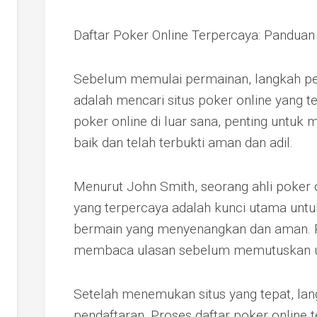
Daftar Poker Online Terpercaya: Pandua
Sebelum memulai permainan, langkah pe
adalah mencari situs poker online yang t
poker online di luar sana, penting untuk 
baik dan telah terbukti aman dan adil.
Menurut John Smith, seorang ahli poker o
yang terpercaya adalah kunci utama un
bermain yang menyenangkan dan aman. P
membaca ulasan sebelum memutuskan un
Setelah menemukan situs yang tepat, la
pendaftaran. Proses daftar poker online