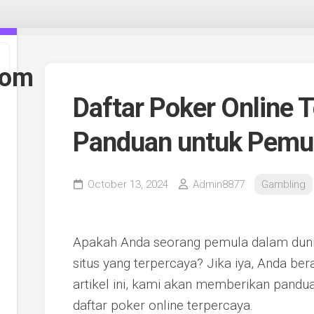
com
Daftar Poker Online 
Panduan untuk Pemu
October 13, 2024
Admin8877
Gambling
Apakah Anda seorang pemula dalam dunia
situs yang terpercaya? Jika iya, Anda be
artikel ini, kami akan memberikan pandu
daftar poker online terpercaya.