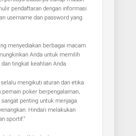
mulir pendaftaran dengan informasi
gan username dan password yang
s yang menyediakan berbagai macam
emungkinkan Anda untuk memilih
dan tingkat keahlian Anda.
selalu mengikuti aturan dan etika
ng pemain poker berpengalaman,
e sangat penting untuk menjaga
yenangkan. Hindari melakukan
 sportif.”