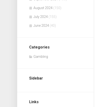
August 2024
(150)
July 2024
(155)
June 2024
(40)
Categories
Gambling
Sidebar
Links