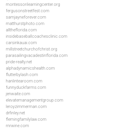
montessorilearningcenter.org
fergusonstreetfest.com
samjayneforever.com
matthurstphoto.com
alltheflorida.com
insidebaseballcoachesclinic.com
carsinkauai.com
millstreetchurchofchrist.org
parasailingvacadestinflorida.com
pride-realty.net
alphadynamicshealth.com
flutterbylash.com
hanlintearoom.com
funnyduckfarms.com
jenwaite.com
elevatemanagementgroup.com
leroyzimmerman.com
drfinley.net
flemingfamilylaw.com
rnrwine.com