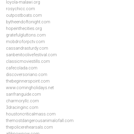
loyola-malawi.org
rosychicc.com
outpostboats.com
bytheendoftonight.com
hopeinthecities.org
gratefulgluttons.com
mobdroforpctv.com
cassandrasturdy.com
sanbenitoolivefestival.com
classicmoviestills.com
cafecolada.com
discoversoriano.com
thebeginnerspoint.com
www.comingholidays.net
sanfranguide.com
charmoryllc.com
3dracinginc.com
houstoncriticalmass.com
themostdangerousanimalofall.com
thepolicerehearsals.com
alliknownow.com