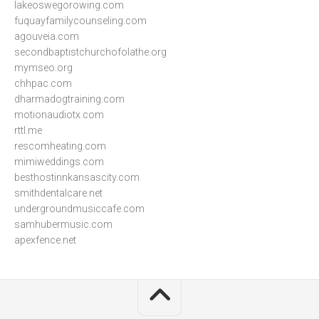
lakeoswegorowing.com
fuquayfamilycounseling.com
agouveia.com
secondbaptistchurchofolathe.org
mymseo.org
chhpac.com
dharmadogtraining.com
motionaudiotx.com
rttl.me
rescomheating.com
mimiweddings.com
besthostinnkansascity.com
smithdentalcare.net
undergroundmusiccafe.com
samhubermusic.com
apexfence.net