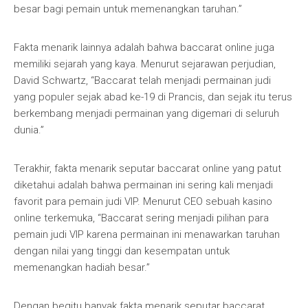
besar bagi pemain untuk memenangkan taruhan.”
Fakta menarik lainnya adalah bahwa baccarat online juga
memiliki sejarah yang kaya. Menurut sejarawan perjudian,
David Schwartz, “Baccarat telah menjadi permainan judi
yang populer sejak abad ke-19 di Prancis, dan sejak itu terus
berkembang menjadi permainan yang digemari di seluruh
dunia.”
Terakhir, fakta menarik seputar baccarat online yang patut
diketahui adalah bahwa permainan ini sering kali menjadi
favorit para pemain judi VIP. Menurut CEO sebuah kasino
online terkemuka, “Baccarat sering menjadi pilihan para
pemain judi VIP karena permainan ini menawarkan taruhan
dengan nilai yang tinggi dan kesempatan untuk
memenangkan hadiah besar.”
Dengan begitu banyak fakta menarik seputar baccarat