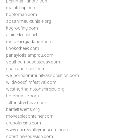
pearlmanilahotel.com
maintdrop.com
bobtoman.com
sosanimauxtunisie.org
kogroofing.com
alpinedentist.net
radioenergiadance.com
kookotheek.com
panayiotislamprou.com
southcampusgateway.com
chateaudelisse.com
wellborncommunityassociation.com
wildwoodfilmfestival.com
westnorthamptonshirejpu.org
hotelbrasile.com
fultonstreetjazz.com
bartlettevents.org
moveablecontainer.com
grupolareina.com
www.cherryvalleymuseum.com
cotentinwebdesign.com