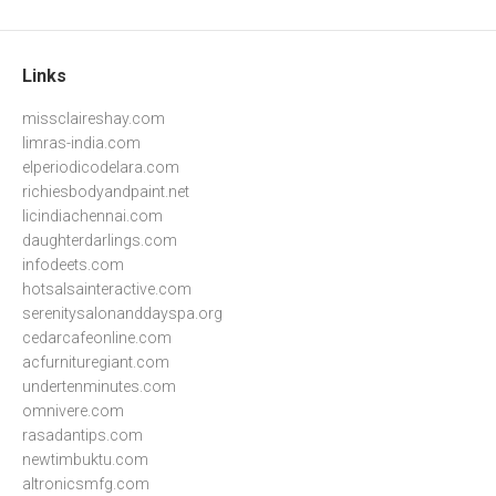
Links
missclaireshay.com
limras-india.com
elperiodicodelara.com
richiesbodyandpaint.net
licindiachennai.com
daughterdarlings.com
infodeets.com
hotsalsainteractive.com
serenitysalonanddayspa.org
cedarcafeonline.com
acfurnituregiant.com
undertenminutes.com
omnivere.com
rasadantips.com
newtimbuktu.com
altronicsmfg.com