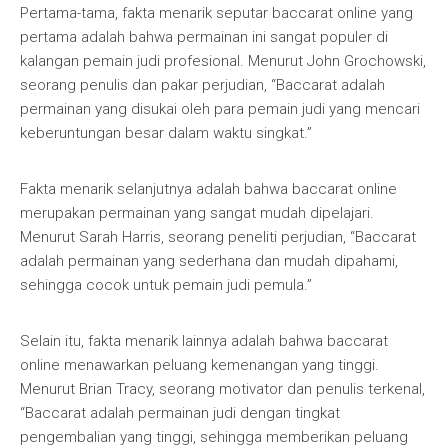
Pertama-tama, fakta menarik seputar baccarat online yang
pertama adalah bahwa permainan ini sangat populer di
kalangan pemain judi profesional. Menurut John Grochowski,
seorang penulis dan pakar perjudian, “Baccarat adalah
permainan yang disukai oleh para pemain judi yang mencari
keberuntungan besar dalam waktu singkat.”
Fakta menarik selanjutnya adalah bahwa baccarat online
merupakan permainan yang sangat mudah dipelajari.
Menurut Sarah Harris, seorang peneliti perjudian, “Baccarat
adalah permainan yang sederhana dan mudah dipahami,
sehingga cocok untuk pemain judi pemula.”
Selain itu, fakta menarik lainnya adalah bahwa baccarat
online menawarkan peluang kemenangan yang tinggi.
Menurut Brian Tracy, seorang motivator dan penulis terkenal,
“Baccarat adalah permainan judi dengan tingkat
pengembalian yang tinggi, sehingga memberikan peluang