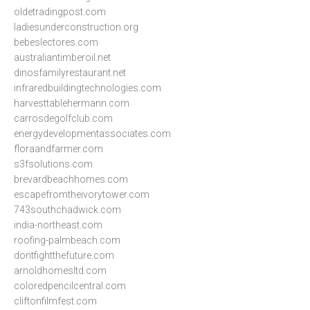
oldetradingpost.com
ladiesunderconstruction.org
bebeslectores.com
australiantimberoil.net
dinosfamilyrestaurant.net
infraredbuildingtechnologies.com
harvesttablehermann.com
carrosdegolfclub.com
energydevelopmentassociates.com
floraandfarmer.com
s3fsolutions.com
brevardbeachhomes.com
escapefromtheivorytower.com
743southchadwick.com
india-northeast.com
roofing-palmbeach.com
dontfightthefuture.com
arnoldhomesltd.com
coloredpencilcentral.com
cliftonfilmfest.com