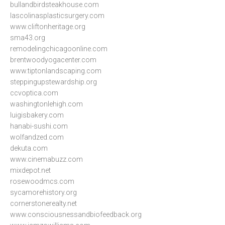
bullandbirdsteakhouse.com
lascolinasplasticsurgery.com
www.cliftonheritage.org
sma43.org
remodelingchicagoonline.com
brentwoodyogacenter.com
www.tiptonlandscaping.com
steppingupstewardship.org
ccvoptica.com
washingtonlehigh.com
luigisbakery.com
hanabi-sushi.com
wolfandzed.com
dekuta.com
www.cinemabuzz.com
mixdepot.net
rosewoodmcs.com
sycamorehistory.org
cornerstonerealty.net
www.consciousnessandbiofeedback.org