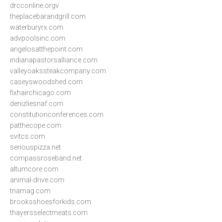
drcconline.org
v
theplacebarandgrill.com
waterburyrx.com
advpoolsinc.com
angelosatthepoint.com
indianapastorsalliance.com
valleyoakssteakcompany.com
caseyswoodshed.com
fixhairchicago.com
denizliesnaf.com
constitutionconferences.com
patthecope.com
svitcs.com
seriouspizza.net
compassroseband.net
altumcore.com
animal-drive.com
tnamag.com
brooksshoesforkids.com
thayersselectmeats.com