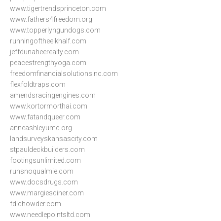
www.tigertrendsprinceton.com
www.fathers4freedom.org
www.topperlyngundogs.com
runningoftheelkhalf.com
jeffdunaheerealty.com
peacestrengthyoga.com
freedomfinancialsolutionsinc.com
flexfoldtraps.com
amendsracingengines.com
www.kortormorthai.com
www.fatandqueer.com
anneashleyumc.org
landsurveyskansascity.com
stpauldeckbuilders.com
footingsunlimited.com
runsnoqualmie.com
www.docsdrugs.com
www.margiesdiner.com
fdlchowder.com
www.needlepointsltd.com