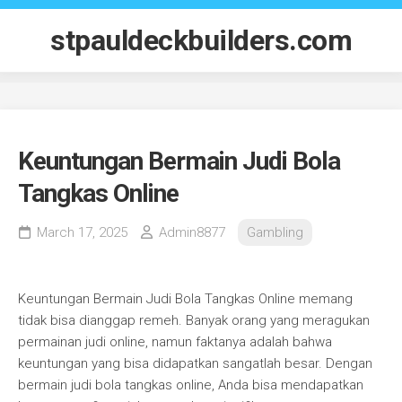
Skip
to
stpauldeckbuilders.com
content
Keuntungan Bermain Judi Bola
Tangkas Online
March 17, 2025
Admin8877
Gambling
Keuntungan Bermain Judi Bola Tangkas Online memang
tidak bisa dianggap remeh. Banyak orang yang meragukan
permainan judi online, namun faktanya adalah bahwa
keuntungan yang bisa didapatkan sangatlah besar. Dengan
bermain judi bola tangkas online, Anda bisa mendapatkan