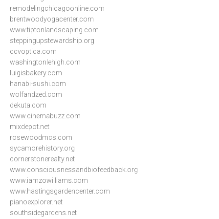
remodelingchicagoonline.com
brentwoodyogacenter.com
www.tiptonlandscaping.com
steppingupstewardship.org
ccvoptica.com
washingtonlehigh.com
luigisbakery.com
hanabi-sushi.com
wolfandzed.com
dekuta.com
www.cinemabuzz.com
mixdepot.net
rosewoodmcs.com
sycamorehistory.org
cornerstonerealty.net
www.consciousnessandbiofeedback.org
www.iamzowilliams.com
www.hastingsgardencenter.com
pianoexplorer.net
southsidegardens.net