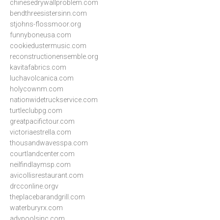
chinesedrywallproblem.com
bendthreesistersinn.com
stjohns-flossmoor.org
funnyboneusa.com
cookiedustermusic.com
reconstructionensemble.org
kavitafabrics.com
luchavolcanica.com
holycownm.com
nationwidetruckservice.com
turtleclubpg.com
greatpacifictour.com
victoriaestrella.com
thousandwavesspa.com
courtlandcenter.com
neilfindlaymsp.com
avicollisrestaurant.com
drcconline.org
v
theplacebarandgrill.com
waterburyrx.com
advpoolsinc.com