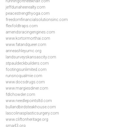
runningoftheelkhalf.com
jeffdunaheerealty.com
peacestrengthyoga.com
freedomfinancialsolutionsinc.com
flexfoldtraps.com
amendsracingengines.com
www.kortormorthai.com
www.fatandqueer.com
anneashleyumc.org
landsurveyskansascity.com
stpauldeckbuilders.com
footingsunlimited.com
runsnoqualmie.com
www.docsdrugs.com
www.margiesdiner.com
fdlchowder.com
www.needlepointsltd.com
bullandbirdsteakhouse.com
lascolinasplasticsurgery.com
www.cliftonheritage.org
sma43.org