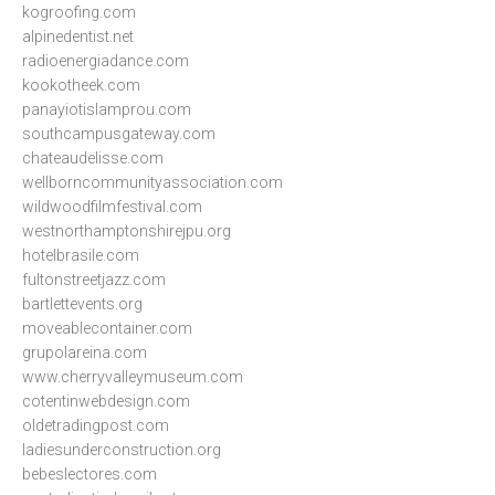
kogroofing.com
alpinedentist.net
radioenergiadance.com
kookotheek.com
panayiotislamprou.com
southcampusgateway.com
chateaudelisse.com
wellborncommunityassociation.com
wildwoodfilmfestival.com
westnorthamptonshirejpu.org
hotelbrasile.com
fultonstreetjazz.com
bartlettevents.org
moveablecontainer.com
grupolareina.com
www.cherryvalleymuseum.com
cotentinwebdesign.com
oldetradingpost.com
ladiesunderconstruction.org
bebeslectores.com