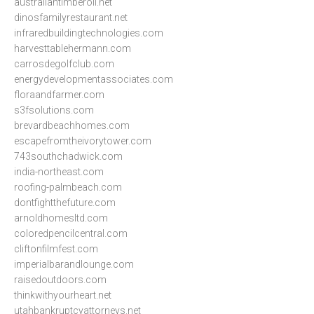
australiantimberoil.net
dinosfamilyrestaurant.net
infraredbuildingtechnologies.com
harvesttablehermann.com
carrosdegolfclub.com
energydevelopmentassociates.com
floraandfarmer.com
s3fsolutions.com
brevardbeachhomes.com
escapefromtheivorytower.com
743southchadwick.com
india-northeast.com
roofing-palmbeach.com
dontfightthefuture.com
arnoldhomesltd.com
coloredpencilcentral.com
cliftonfilmfest.com
imperialbarandlounge.com
raisedoutdoors.com
thinkwithyourheart.net
utahbankruptcyattorneys.net