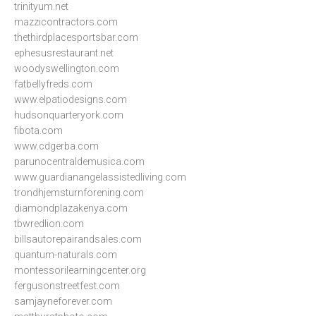
trinityum.net
mazzicontractors.com
thethirdplacesportsbar.com
ephesusrestaurant.net
woodyswellington.com
fatbellyfreds.com
www.elpatiodesigns.com
hudsonquarteryork.com
fibota.com
www.cdgerba.com
parunocentraldemusica.com
www.guardianangelassistedliving.com
trondhjemsturnforening.com
diamondplazakenya.com
tbwredlion.com
billsautorepairandsales.com
quantum-naturals.com
montessorilearningcenter.org
fergusonstreetfest.com
samjayneforever.com