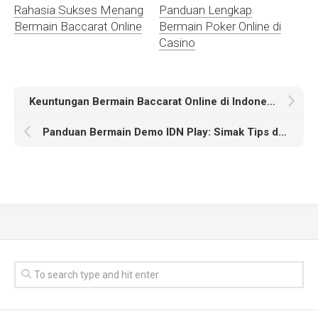
Rahasia Sukses Menang
Panduan Lengkap
Bermain Baccarat Online
Bermain Poker Online di
Casino
Keuntungan Bermain Baccarat Online di Indonesia
Panduan Bermain Demo IDN Play: Simak Tips dan Triknya!