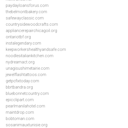
paydayloansforus.com
thebelmontbakery.com
safewayclassic.com
countrysidewoodcrafts.com
appliancerepairchicagoil.org
ontariotbf.org
instalegendary.com
keepworkershealthyandsafe.com
noodlesitaliankitchen.com
nydreamact.org
unagisushimetairie.com
jewelflashtattoos.com
getpcfixtoday.com
bbrtbandra.org
bluebonnetcountry.com
epicclipart.com
pearlmanilahotel.com
maintdrop.com
bobtoman.com
sosanimauxtunisie.org