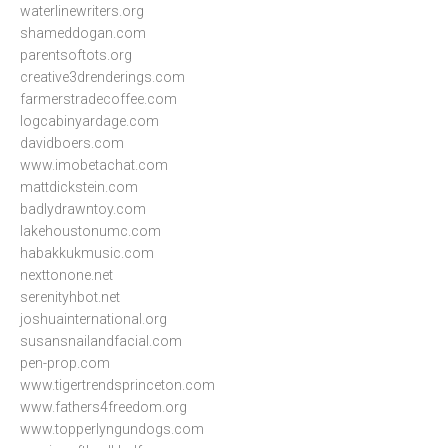
waterlinewriters.org
shameddogan.com
parentsoftots.org
creative3drenderings.com
farmerstradecoffee.com
logcabinyardage.com
davidboers.com
www.imobetachat.com
mattdickstein.com
badlydrawntoy.com
lakehoustonumc.com
habakkukmusic.com
nexttonone.net
serenityhbot.net
joshuainternational.org
susansnailandfacial.com
pen-prop.com
www.tigertrendsprinceton.com
www.fathers4freedom.org
www.topperlyngundogs.com