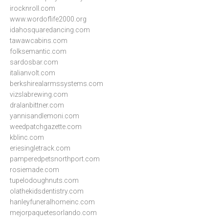
irocknroll.com
www.wordoflife2000.org
idahosquaredancing.com
tawawcabins.com
folksemantic.com
sardosbar.com
italianvolt.com
berkshirealarmssystems.com
vizslabrewing.com
dralanbittner.com
yannisandlemoni.com
weedpatchgazette.com
kblinc.com
eriesingletrack.com
pamperedpetsnorthport.com
rosiemade.com
tupelodoughnuts.com
olathekidsdentistry.com
hanleyfuneralhomeinc.com
mejorpaquetesorlando.com