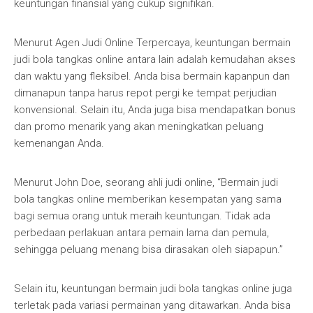
keuntungan finansial yang cukup signifikan.
Menurut Agen Judi Online Terpercaya, keuntungan bermain
judi bola tangkas online antara lain adalah kemudahan akses
dan waktu yang fleksibel. Anda bisa bermain kapanpun dan
dimanapun tanpa harus repot pergi ke tempat perjudian
konvensional. Selain itu, Anda juga bisa mendapatkan bonus
dan promo menarik yang akan meningkatkan peluang
kemenangan Anda.
Menurut John Doe, seorang ahli judi online, “Bermain judi
bola tangkas online memberikan kesempatan yang sama
bagi semua orang untuk meraih keuntungan. Tidak ada
perbedaan perlakuan antara pemain lama dan pemula,
sehingga peluang menang bisa dirasakan oleh siapapun.”
Selain itu, keuntungan bermain judi bola tangkas online juga
terletak pada variasi permainan yang ditawarkan. Anda bisa