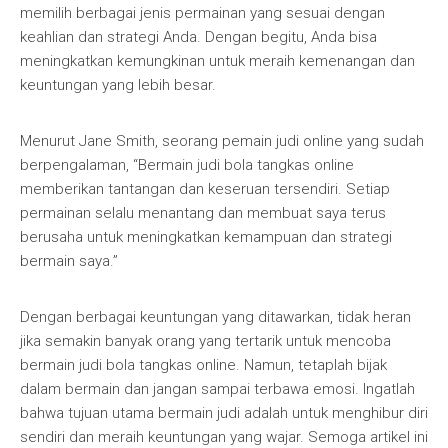
memilih berbagai jenis permainan yang sesuai dengan
keahlian dan strategi Anda. Dengan begitu, Anda bisa
meningkatkan kemungkinan untuk meraih kemenangan dan
keuntungan yang lebih besar.
Menurut Jane Smith, seorang pemain judi online yang sudah
berpengalaman, “Bermain judi bola tangkas online
memberikan tantangan dan keseruan tersendiri. Setiap
permainan selalu menantang dan membuat saya terus
berusaha untuk meningkatkan kemampuan dan strategi
bermain saya.”
Dengan berbagai keuntungan yang ditawarkan, tidak heran
jika semakin banyak orang yang tertarik untuk mencoba
bermain judi bola tangkas online. Namun, tetaplah bijak
dalam bermain dan jangan sampai terbawa emosi. Ingatlah
bahwa tujuan utama bermain judi adalah untuk menghibur diri
sendiri dan meraih keuntungan yang wajar. Semoga artikel ini