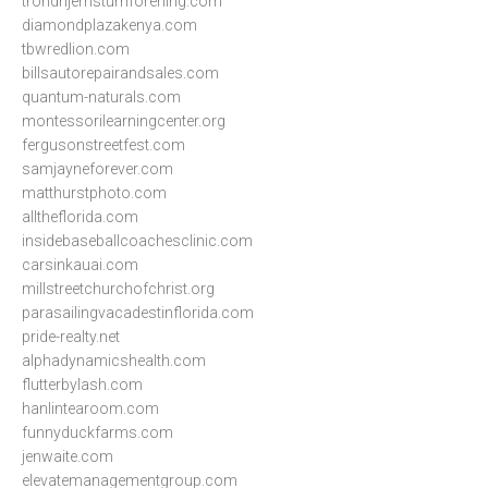
trondhjemsturnforening.com
diamondplazakenya.com
tbwredlion.com
billsautorepairandsales.com
quantum-naturals.com
montessorilearningcenter.org
fergusonstreetfest.com
samjayneforever.com
matthurstphoto.com
alltheflorida.com
insidebaseballcoachesclinic.com
carsinkauai.com
millstreetchurchofchrist.org
parasailingvacadestinflorida.com
pride-realty.net
alphadynamicshealth.com
flutterbylash.com
hanlintearoom.com
funnyduckfarms.com
jenwaite.com
elevatemanagementgroup.com