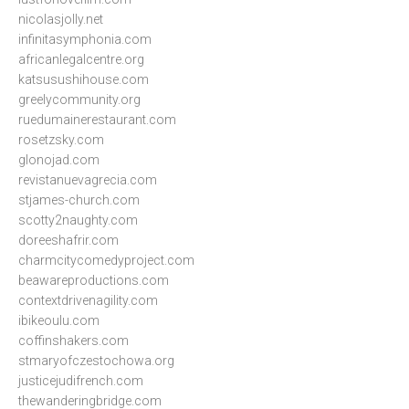
nicolasjolly.net
infinitasymphonia.com
africanlegalcentre.org
katsusushihouse.com
greelycommunity.org
ruedumainerestaurant.com
rosetzsky.com
glonojad.com
revistanuevagrecia.com
stjames-church.com
scotty2naughty.com
doreeshafrir.com
charmcitycomedyproject.com
beawareproductions.com
contextdrivenagility.com
ibikeoulu.com
coffinshakers.com
stmaryofczestochowa.org
justicejudifrench.com
thewanderingbridge.com