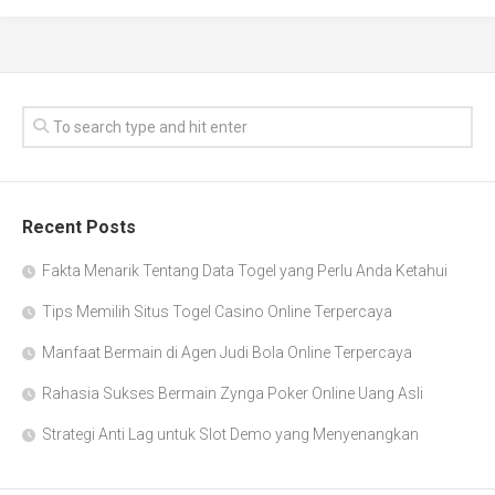
Recent Posts
Fakta Menarik Tentang Data Togel yang Perlu Anda Ketahui
Tips Memilih Situs Togel Casino Online Terpercaya
Manfaat Bermain di Agen Judi Bola Online Terpercaya
Rahasia Sukses Bermain Zynga Poker Online Uang Asli
Strategi Anti Lag untuk Slot Demo yang Menyenangkan