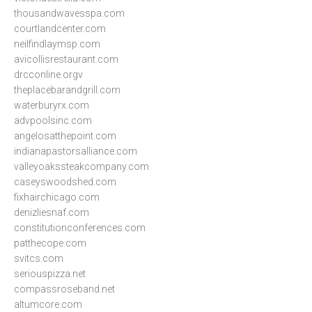
thousandwavesspa.com
courtlandcenter.com
neilfindlaymsp.com
avicollisrestaurant.com
drcconline.org
v
theplacebarandgrill.com
waterburyrx.com
advpoolsinc.com
angelosatthepoint.com
indianapastorsalliance.com
valleyoakssteakcompany.com
caseyswoodshed.com
fixhairchicago.com
denizliesnaf.com
constitutionconferences.com
patthecope.com
svitcs.com
seriouspizza.net
compassroseband.net
altumcore.com