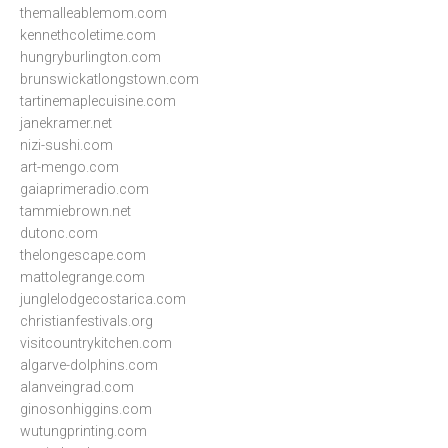
themalleablemom.com
kennethcoletime.com
hungryburlington.com
brunswickatlongstown.com
tartinemaplecuisine.com
janekramer.net
nizi-sushi.com
art-mengo.com
gaiaprimeradio.com
tammiebrown.net
dutonc.com
thelongescape.com
mattolegrange.com
junglelodgecostarica.com
christianfestivals.org
visitcountrykitchen.com
algarve-dolphins.com
alanveingrad.com
ginosonhiggins.com
wutungprinting.com