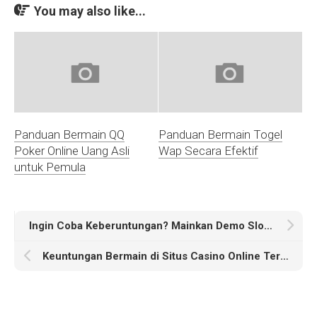
You may also like...
Panduan Bermain QQ
Panduan Bermain Togel
Poker Online Uang Asli
Wap Secara Efektif
untuk Pemula
Ingin Coba Keberuntungan? Mainkan Demo Slot Gratis Sekarang!
Keuntungan Bermain di Situs Casino Online Terpercaya