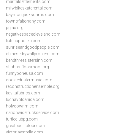
maritalsettlements.com
milwbikeskaterental.com
baymontjacksonms.com
townofaltonany.com
pglax.org
negativespacecleveland.com
liuteriapaoletti.com
sunriseandgoodpeople.com
chinesedrywallproblem.com
bendthreesistersinn.com
stjohns-flossmoor.org
funnyboneusa.com
cookiedustermusic.com
reconstructionensemble.org
kavitafabrics.com
luchavolcanica.com
holycownm.com
nationwidetruckservice.com
turtleclubpg.com
greatpacifictour.com
victoriaestrella.com