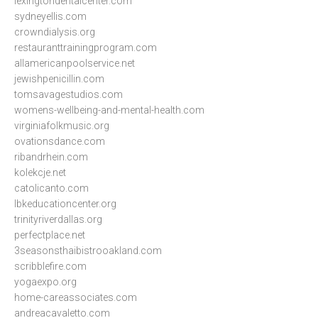
lexingtondentalcenter.com
sydneyellis.com
crowndialysis.org
restauranttrainingprogram.com
allamericanpoolservice.net
jewishpenicillin.com
tomsavagestudios.com
womens-wellbeing-and-mental-health.com
virginiafolkmusic.org
ovationsdance.com
ribandrhein.com
kolekcje.net
catolicanto.com
lbkeducationcenter.org
trinityriverdallas.org
perfectplace.net
3seasonsthaibistrooakland.com
scribblefire.com
yogaexpo.org
home-careassociates.com
andreacavaletto.com