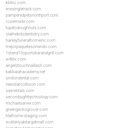
kblinc.com
eriesingletrack.com
pamperedpetsnorthport.com
rosiemade.com
tupelodoughnuts.com
olathekidsdentistry.com
hanleyfuneralhomeinc.com
mejorpaquetesorlando.com
1stand10sportsbarandgrill.com
w4btx.com
angelstouchnaillash.com
kabbalahacademy.net
smilondental.com
newstarcollision.com
sasrentals.com
secondsighttechnology.com
michaelsarver.com
greengeckogrocer.com
hlathome-staging.com
wokteriyakitargetmall.com