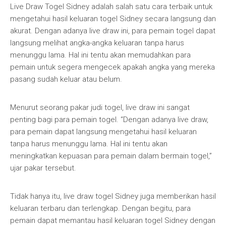
Live Draw Togel Sidney adalah salah satu cara terbaik untuk
mengetahui hasil keluaran togel Sidney secara langsung dan
akurat. Dengan adanya live draw ini, para pemain togel dapat
langsung melihat angka-angka keluaran tanpa harus
menunggu lama. Hal ini tentu akan memudahkan para
pemain untuk segera mengecek apakah angka yang mereka
pasang sudah keluar atau belum.
Menurut seorang pakar judi togel, live draw ini sangat
penting bagi para pemain togel. “Dengan adanya live draw,
para pemain dapat langsung mengetahui hasil keluaran
tanpa harus menunggu lama. Hal ini tentu akan
meningkatkan kepuasan para pemain dalam bermain togel,”
ujar pakar tersebut.
Tidak hanya itu, live draw togel Sidney juga memberikan hasil
keluaran terbaru dan terlengkap. Dengan begitu, para
pemain dapat memantau hasil keluaran togel Sidney dengan