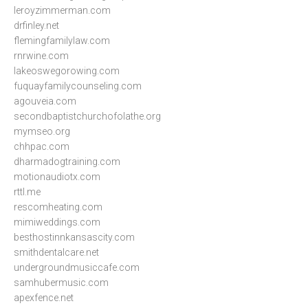
leroyzimmerman.com
drfinley.net
flemingfamilylaw.com
rnrwine.com
lakeoswegorowing.com
fuquayfamilycounseling.com
agouveia.com
secondbaptistchurchofolathe.org
mymseo.org
chhpac.com
dharmadogtraining.com
motionaudiotx.com
rttl.me
rescomheating.com
mimiweddings.com
besthostinnkansascity.com
smithdentalcare.net
undergroundmusiccafe.com
samhubermusic.com
apexfence.net