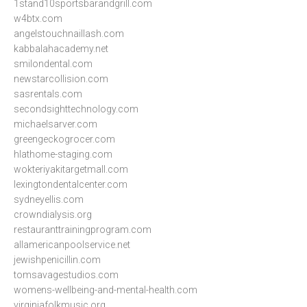
1stand10sportsbarandgrill.com
w4btx.com
angelstouchnaillash.com
kabbalahacademy.net
smilondental.com
newstarcollision.com
sasrentals.com
secondsighttechnology.com
michaelsarver.com
greengeckogrocer.com
hlathome-staging.com
wokteriyakitargetmall.com
lexingtondentalcenter.com
sydneyellis.com
crowndialysis.org
restauranttrainingprogram.com
allamericanpoolservice.net
jewishpenicillin.com
tomsavagestudios.com
womens-wellbeing-and-mental-health.com
virginiafolkmusic.org