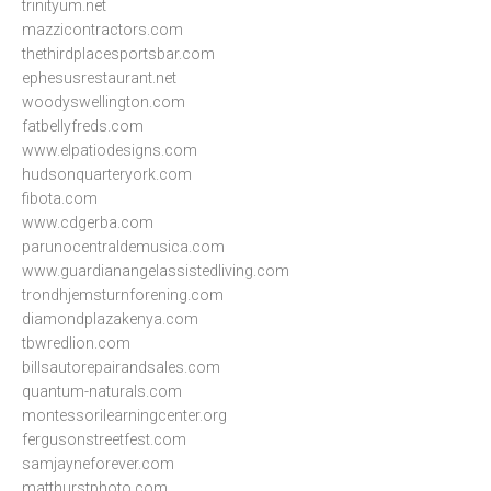
trinityum.net
mazzicontractors.com
thethirdplacesportsbar.com
ephesusrestaurant.net
woodyswellington.com
fatbellyfreds.com
www.elpatiodesigns.com
hudsonquarteryork.com
fibota.com
www.cdgerba.com
parunocentraldemusica.com
www.guardianangelassistedliving.com
trondhjemsturnforening.com
diamondplazakenya.com
tbwredlion.com
billsautorepairandsales.com
quantum-naturals.com
montessorilearningcenter.org
fergusonstreetfest.com
samjayneforever.com
matthurstphoto.com