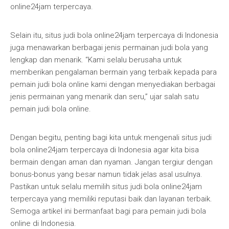
online24jam terpercaya.
Selain itu, situs judi bola online24jam terpercaya di Indonesia
juga menawarkan berbagai jenis permainan judi bola yang
lengkap dan menarik. “Kami selalu berusaha untuk
memberikan pengalaman bermain yang terbaik kepada para
pemain judi bola online kami dengan menyediakan berbagai
jenis permainan yang menarik dan seru,” ujar salah satu
pemain judi bola online.
Dengan begitu, penting bagi kita untuk mengenali situs judi
bola online24jam terpercaya di Indonesia agar kita bisa
bermain dengan aman dan nyaman. Jangan tergiur dengan
bonus-bonus yang besar namun tidak jelas asal usulnya.
Pastikan untuk selalu memilih situs judi bola online24jam
terpercaya yang memiliki reputasi baik dan layanan terbaik.
Semoga artikel ini bermanfaat bagi para pemain judi bola
online di Indonesia.