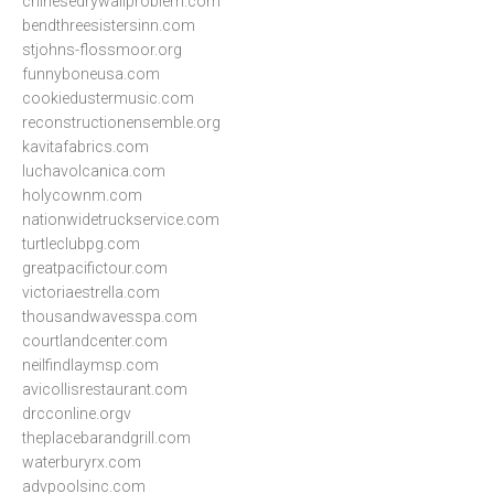
chinesedrywallproblem.com
bendthreesistersinn.com
stjohns-flossmoor.org
funnyboneusa.com
cookiedustermusic.com
reconstructionensemble.org
kavitafabrics.com
luchavolcanica.com
holycownm.com
nationwidetruckservice.com
turtleclubpg.com
greatpacifictour.com
victoriaestrella.com
thousandwavesspa.com
courtlandcenter.com
neilfindlaymsp.com
avicollisrestaurant.com
drcconline.org
v
theplacebarandgrill.com
waterburyrx.com
advpoolsinc.com