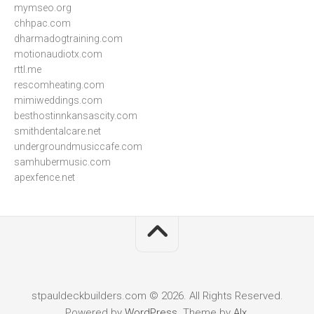
mymseo.org
chhpac.com
dharmadogtraining.com
motionaudiotx.com
rttl.me
rescomheating.com
mimiweddings.com
besthostinnkansascity.com
smithdentalcare.net
undergroundmusiccafe.com
samhubermusic.com
apexfence.net
stpauldeckbuilders.com © 2026. All Rights Reserved.
Powered by
WordPress
. Theme by
Alx
.