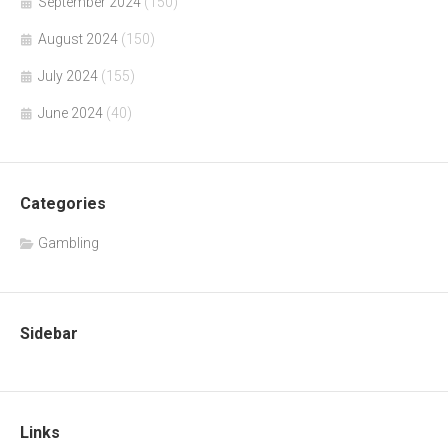
September 2024
(150)
August 2024
(150)
July 2024
(155)
June 2024
(40)
Categories
Gambling
Sidebar
Links