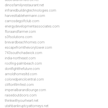
dinosfamilyrestaurant.net
infraredbuildingtechnologies.com
harvesttablehermann.com
carrosdegolfclub.com
energydevelopmentassociates.com
floraandfarmer.com
s3fsolutions.com
brevardbeachhomes.com
escapefromtheivorytower.com
743southchadwick.com
india-northeast.com
roofing-palmbeach.com
dontfightthefuture.com
arnoldhomesltd.com
coloredpencilcentral.com
cliftonfilmfest.com
imperialbarandlounge.com
raisedoutdoors.com
thinkwithyourheart.net
utahbankruptcyattorneys.net