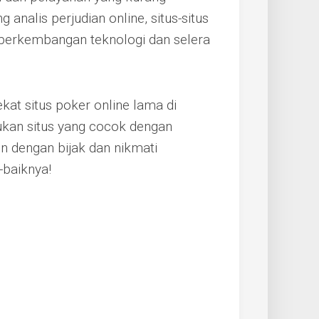
nalis perjudian online, situs-situs
 perkembangan teknologi dan selera
kat situs poker online lama di
kan situs yang cocok dengan
n dengan bijak dan nikmati
-baiknya!