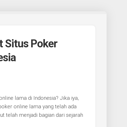
 Situs Poker
esia
ine lama di Indonesia? Jika iya,
 poker online lama yang telah ada
but telah menjadi bagian dari sejarah