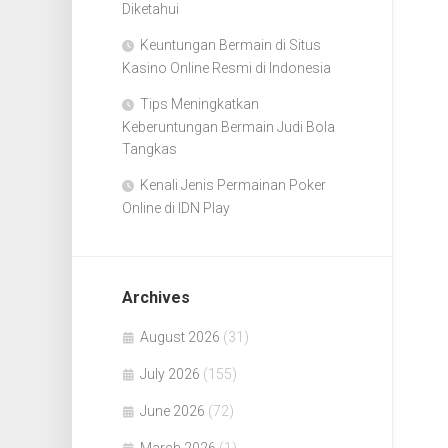
Diketahui
Keuntungan Bermain di Situs
Kasino Online Resmi di Indonesia
Tips Meningkatkan
Keberuntungan Bermain Judi Bola
Tangkas
Kenali Jenis Permainan Poker
Online di IDN Play
Archives
August 2026
(31)
July 2026
(155)
June 2026
(72)