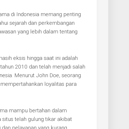
 lama di Indonesia memang penting
tahui sejarah dan perkembangan
awasan yang lebih dalam tentang
asih eksis hingga saat ini adalah
ak tahun 2010 dan telah menjadi salah
donesia. Menurut John Doe, seorang
il mempertahankan loyalitas para
 lama mampu bertahan dalam
itus telah gulung tikar akibat
si dan pelayanan yang kurang