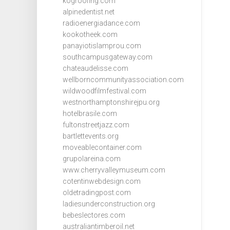
kogroofing.com
alpinedentist.net
radioenergiadance.com
kookotheek.com
panayiotislamprou.com
southcampusgateway.com
chateaudelisse.com
wellborncommunityassociation.com
wildwoodfilmfestival.com
westnorthamptonshirejpu.org
hotelbrasile.com
fultonstreetjazz.com
bartlettevents.org
moveablecontainer.com
grupolareina.com
www.cherryvalleymuseum.com
cotentinwebdesign.com
oldetradingpost.com
ladiesunderconstruction.org
bebeslectores.com
australiantimberoil.net