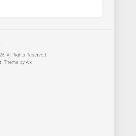
6. All Rights Reserved.
s
. Theme by
Alx
.