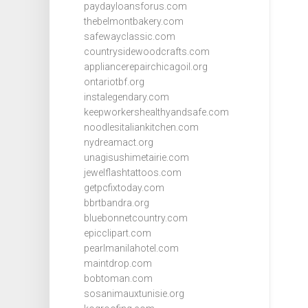
paydayloansforus.com
thebelmontbakery.com
safewayclassic.com
countrysidewoodcrafts.com
appliancerepairchicagoil.org
ontariotbf.org
instalegendary.com
keepworkershealthyandsafe.com
noodlesitaliankitchen.com
nydreamact.org
unagisushimetairie.com
jewelflashtattoos.com
getpcfixtoday.com
bbrtbandra.org
bluebonnetcountry.com
epicclipart.com
pearlmanilahotel.com
maintdrop.com
bobtoman.com
sosanimauxtunisie.org