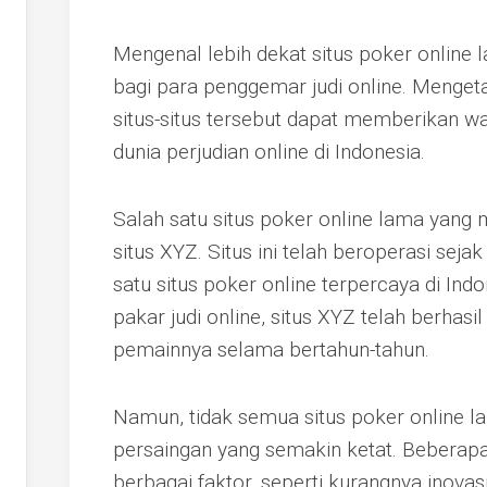
Mengenal lebih dekat situs poker online
bagi para penggemar judi online. Menge
situs-situs tersebut dapat memberikan w
dunia perjudian online di Indonesia.
Salah satu situs poker online lama yang m
situs XYZ. Situs ini telah beroperasi sej
satu situs poker online terpercaya di In
pakar judi online, situs XYZ telah berhas
pemainnya selama bertahun-tahun.
Namun, tidak semua situs poker online
persaingan yang semakin ketat. Beberapa s
berbagai faktor, seperti kurangnya inova