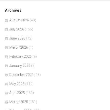
Archives
August 2026
(40)
July 2026
(155)
June 2026
(72)
March 2026
(1)
February 2026
(8)
January 2026
(5)
December 2025
(13)
May 2025
(110)
April 2025
(150)
March 2025
(151)