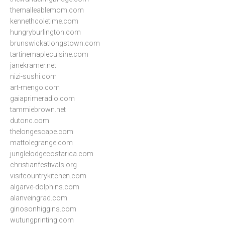
themalleablemom.com
kennethcoletime.com
hungryburlington.com
brunswickatlongstown.com
tartinemaplecuisine.com
janekramer.net
nizi-sushi.com
art-mengo.com
gaiaprimeradio.com
tammiebrown.net
dutonc.com
thelongescape.com
mattolegrange.com
junglelodgecostarica.com
christianfestivals.org
visitcountrykitchen.com
algarve-dolphins.com
alanveingrad.com
ginosonhiggins.com
wutungprinting.com