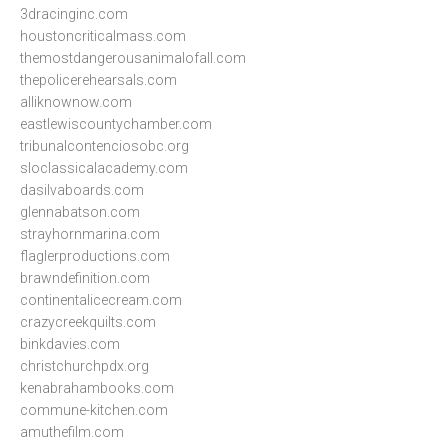
3dracinginc.com
houstoncriticalmass.com
themostdangerousanimalofall.com
thepolicerehearsals.com
alliknownow.com
eastlewiscountychamber.com
tribunalcontenciosobc.org
sloclassicalacademy.com
dasilvaboards.com
glennabatson.com
strayhornmarina.com
flaglerproductions.com
brawndefinition.com
continentalicecream.com
crazycreekquilts.com
binkdavies.com
christchurchpdx.org
kenabrahambooks.com
commune-kitchen.com
amuthefilm.com