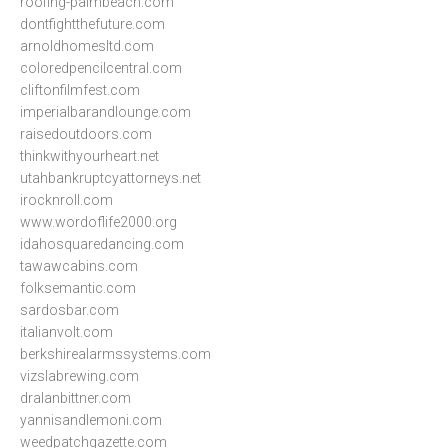
roofing-palmbeach.com
dontfightthefuture.com
arnoldhomesltd.com
coloredpencilcentral.com
cliftonfilmfest.com
imperialbarandlounge.com
raisedoutdoors.com
thinkwithyourheart.net
utahbankruptcyattorneys.net
irocknroll.com
www.wordoflife2000.org
idahosquaredancing.com
tawawcabins.com
folksemantic.com
sardosbar.com
italianvolt.com
berkshirealarmssystems.com
vizslabrewing.com
dralanbittner.com
yannisandlemoni.com
weedpatchgazette.com