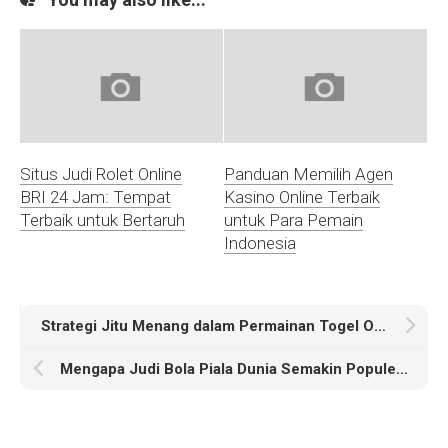
Situs Judi Rolet Online
Panduan Memilih Agen
BRI 24 Jam: Tempat
Kasino Online Terbaik
Terbaik untuk Bertaruh
untuk Para Pemain
Indonesia
Strategi Jitu Menang dalam Permainan Togel Online
Mengapa Judi Bola Piala Dunia Semakin Populer di Indonesia?