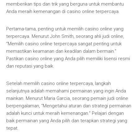
memberikan tips dan trik yang berguna untuk membantu
Anda meraih kemenangan di casino online terpercaya.
Pertama-tama, penting untuk memilih casino online yang
terpercaya. Menurut John Smith, seorang ahli judi online,
“Memilih casino online terpercaya sangat penting untuk
memastikan keamanan dan keadilan dalam bermain.”
Pastikan casino online yang Anda pilih memiliki lisensi resmi
dan reputasi yang baik.
Setelah memilih casino online terpercaya, langkah
selanjutnya adalah memahami permainan yang ingin Anda
mainkan. Menurut Maria Garcia, seorang pemain judi online
berpengalaman, “Mengetahui aturan dan strategi permainan
adalah kunci untuk meraih kemenangan.” Pelajari dengan
baik permainan yang Anda pilih dan terapkan strategi yang
tepat.