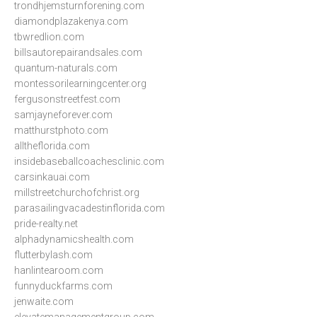
trondhjemsturnforening.com
diamondplazakenya.com
tbwredlion.com
billsautorepairandsales.com
quantum-naturals.com
montessorilearningcenter.org
fergusonstreetfest.com
samjayneforever.com
matthurstphoto.com
alltheflorida.com
insidebaseballcoachesclinic.com
carsinkauai.com
millstreetchurchofchrist.org
parasailingvacadestinflorida.com
pride-realty.net
alphadynamicshealth.com
flutterbylash.com
hanlintearoom.com
funnyduckfarms.com
jenwaite.com