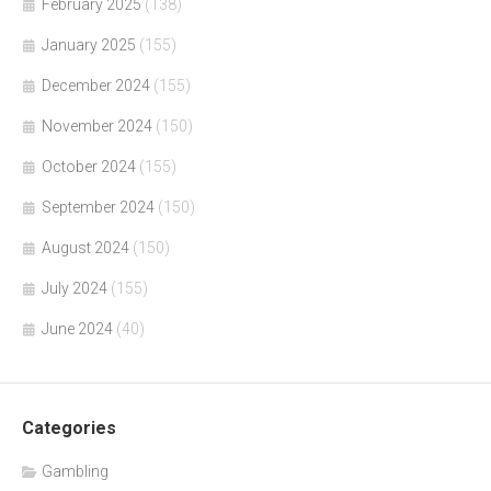
February 2025
(138)
January 2025
(155)
December 2024
(155)
November 2024
(150)
October 2024
(155)
September 2024
(150)
August 2024
(150)
July 2024
(155)
June 2024
(40)
Categories
Gambling