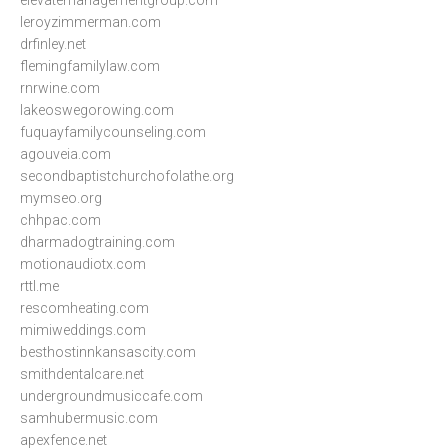
elevatemanagementgroup.com
leroyzimmerman.com
drfinley.net
flemingfamilylaw.com
rnrwine.com
lakeoswegorowing.com
fuquayfamilycounseling.com
agouveia.com
secondbaptistchurchofolathe.org
mymseo.org
chhpac.com
dharmadogtraining.com
motionaudiotx.com
rttl.me
rescomheating.com
mimiweddings.com
besthostinnkansascity.com
smithdentalcare.net
undergroundmusiccafe.com
samhubermusic.com
apexfence.net