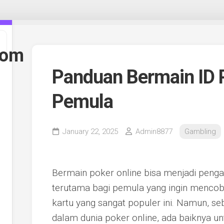
com
Panduan Bermain ID P
Pemula
January 22, 2025
Admin8877
Gambling
Bermain poker online bisa menjadi pen
terutama bagi pemula yang ingin menco
kartu yang sangat populer ini. Namun, 
dalam dunia poker online, ada baiknya