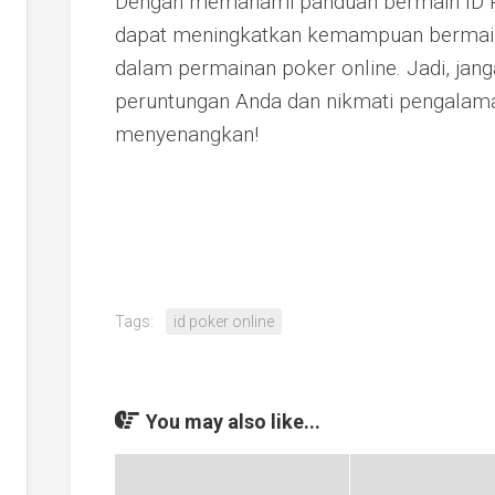
Dengan memahami panduan bermain ID Po
dapat meningkatkan kemampuan bermai
dalam permainan poker online. Jadi, ja
peruntungan Anda dan nikmati pengalama
menyenangkan!
Tags:
id poker online
You may also like...