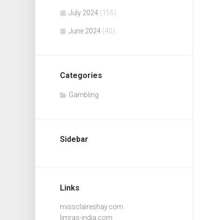
July 2024
(155)
June 2024
(40)
Categories
Gambling
Sidebar
Links
missclaireshay.com
limras-india.com