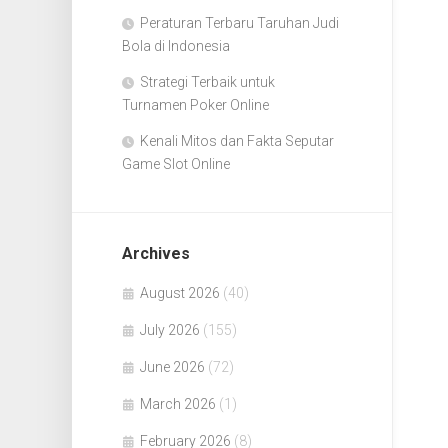
Peraturan Terbaru Taruhan Judi
Bola di Indonesia
Strategi Terbaik untuk
Turnamen Poker Online
Kenali Mitos dan Fakta Seputar
Game Slot Online
Archives
August 2026
(40)
July 2026
(155)
June 2026
(72)
March 2026
(1)
February 2026
(8)