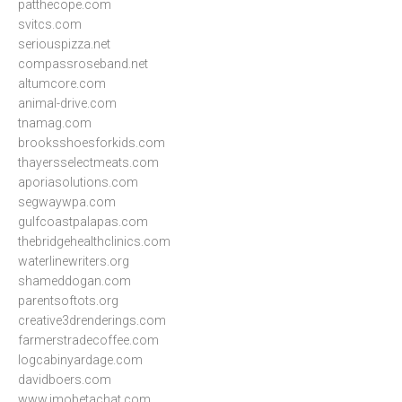
patthecope.com
svitcs.com
seriouspizza.net
compassroseband.net
altumcore.com
animal-drive.com
tnamag.com
brooksshoesforkids.com
thayersselectmeats.com
aporiasolutions.com
segwaywpa.com
gulfcoastpalapas.com
thebridgehealthclinics.com
waterlinewriters.org
shameddogan.com
parentsoftots.org
creative3drenderings.com
farmerstradecoffee.com
logcabinyardage.com
davidboers.com
www.imobetachat.com