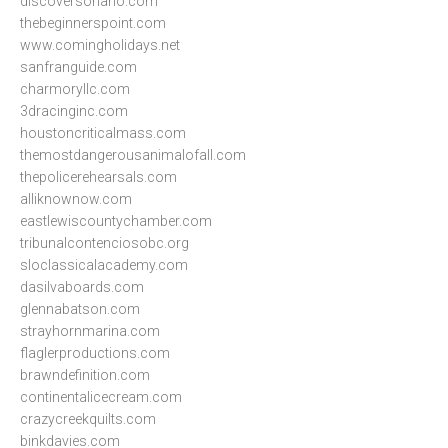
discoversoriano.com
thebeginnerspoint.com
www.comingholidays.net
sanfranguide.com
charmoryllc.com
3dracinginc.com
houstoncriticalmass.com
themostdangerousanimalofall.com
thepolicerehearsals.com
alliknownow.com
eastlewiscountychamber.com
tribunalcontenciosobc.org
sloclassicalacademy.com
dasilvaboards.com
glennabatson.com
strayhornmarina.com
flaglerproductions.com
brawndefinition.com
continentalicecream.com
crazycreekquilts.com
binkdavies.com