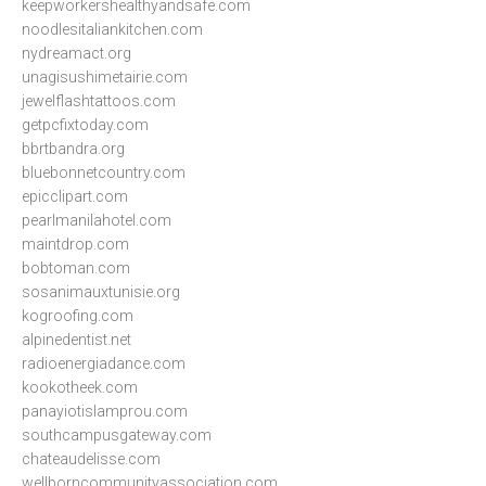
keepworkershealthyandsafe.com
noodlesitaliankitchen.com
nydreamact.org
unagisushimetairie.com
jewelflashtattoos.com
getpcfixtoday.com
bbrtbandra.org
bluebonnetcountry.com
epicclipart.com
pearlmanilahotel.com
maintdrop.com
bobtoman.com
sosanimauxtunisie.org
kogroofing.com
alpinedentist.net
radioenergiadance.com
kookotheek.com
panayiotislamprou.com
southcampusgateway.com
chateaudelisse.com
wellborncommunityassociation.com