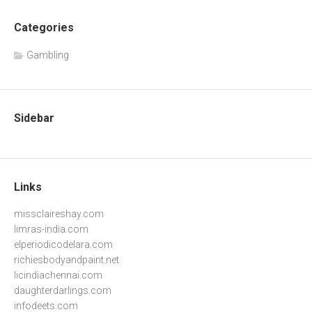
Categories
Gambling
Sidebar
Links
missclaireshay.com
limras-india.com
elperiodicodelara.com
richiesbodyandpaint.net
licindiachennai.com
daughterdarlings.com
infodeets.com