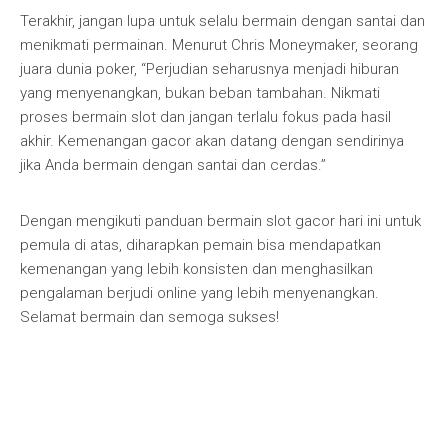
Terakhir, jangan lupa untuk selalu bermain dengan santai dan
menikmati permainan. Menurut Chris Moneymaker, seorang
juara dunia poker, “Perjudian seharusnya menjadi hiburan
yang menyenangkan, bukan beban tambahan. Nikmati
proses bermain slot dan jangan terlalu fokus pada hasil
akhir. Kemenangan gacor akan datang dengan sendirinya
jika Anda bermain dengan santai dan cerdas.”
Dengan mengikuti panduan bermain slot gacor hari ini untuk
pemula di atas, diharapkan pemain bisa mendapatkan
kemenangan yang lebih konsisten dan menghasilkan
pengalaman berjudi online yang lebih menyenangkan.
Selamat bermain dan semoga sukses!