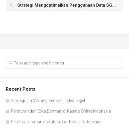
Strategi Mengoptimalkan Penggunaan Data SGP dalam Bisnis Anda
Recent Posts
Strategi Jitu Menang Bermain Index Togel
Peraturan dan Etika Bermain di Kasino Online Indonesia
Peraturan Terbaru Taruhan Judi Bola di Indonesia