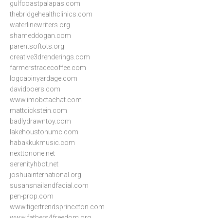
gulfcoastpalapas.com
thebridgehealthclinics.com
waterlinewriters.org
shameddogan.com
parentsoftots.org
creative3drenderings.com
farmerstradecoffee.com
logcabinyardage.com
davidboers.com
www.imobetachat.com
mattdickstein.com
badlydrawntoy.com
lakehoustonumc.com
habakkukmusic.com
nexttonone.net
serenityhbot.net
joshuainternational.org
susansnailandfacial.com
pen-prop.com
www.tigertrendsprinceton.com
www.fathers4freedom.org