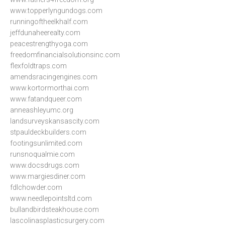
www.topperlyngundogs.com
runningoftheelkhalf.com
jeffdunaheerealty.com
peacestrengthyoga.com
freedomfinancialsolutionsinc.com
flexfoldtraps.com
amendsracingengines.com
www.kortormorthai.com
www.fatandqueer.com
anneashleyumc.org
landsurveyskansascity.com
stpauldeckbuilders.com
footingsunlimited.com
runsnoqualmie.com
www.docsdrugs.com
www.margiesdiner.com
fdlchowder.com
www.needlepointsltd.com
bullandbirdsteakhouse.com
lascolinasplasticsurgery.com