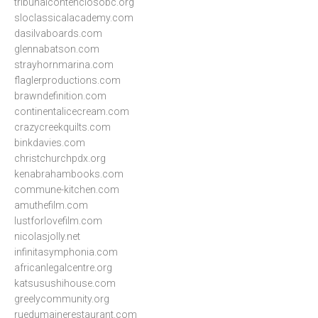
tribunalcontenciosobc.org
sloclassicalacademy.com
dasilvaboards.com
glennabatson.com
strayhornmarina.com
flaglerproductions.com
brawndefinition.com
continentalicecream.com
crazycreekquilts.com
binkdavies.com
christchurchpdx.org
kenabrahambooks.com
commune-kitchen.com
amuthefilm.com
lustforlovefilm.com
nicolasjolly.net
infinitasymphonia.com
africanlegalcentre.org
katsusushihouse.com
greelycommunity.org
ruedumainerestaurant.com