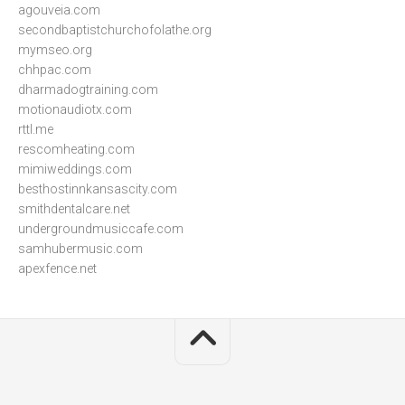
agouveia.com
secondbaptistchurchofolathe.org
mymseo.org
chhpac.com
dharmadogtraining.com
motionaudiotx.com
rttl.me
rescomheating.com
mimiweddings.com
besthostinnkansascity.com
smithdentalcare.net
undergroundmusiccafe.com
samhubermusic.com
apexfence.net