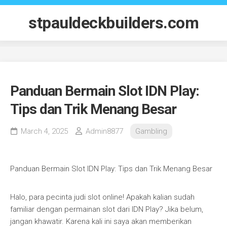
Skip
to
stpauldeckbuilders.com
content
Panduan Bermain Slot IDN Play:
Tips dan Trik Menang Besar
March 4, 2025
Admin8877
Gambling
Panduan Bermain Slot IDN Play: Tips dan Trik Menang Besar
Halo, para pecinta judi slot online! Apakah kalian sudah
familiar dengan permainan slot dari IDN Play? Jika belum,
jangan khawatir. Karena kali ini saya akan memberikan