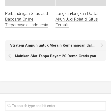
Perbandingan Situs Judi
Langkah-langkah Daftar
Baccarat Online
Akun Judi Rolet di Situs
Terpercaya di Indonesia
Terbaik
Strategi Ampuh untuk Meraih Kemenangan dalam Judi Bola
Mainkan Slot Tanpa Bayar: 20 Demo Gratis yang Wajib Kamu Coba