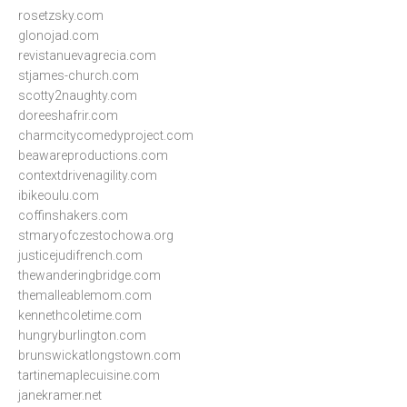
rosetzsky.com
glonojad.com
revistanuevagrecia.com
stjames-church.com
scotty2naughty.com
doreeshafrir.com
charmcitycomedyproject.com
beawareproductions.com
contextdrivenagility.com
ibikeoulu.com
coffinshakers.com
stmaryofczestochowa.org
justicejudifrench.com
thewanderingbridge.com
themalleablemom.com
kennethcoletime.com
hungryburlington.com
brunswickatlongstown.com
tartinemaplecuisine.com
janekramer.net