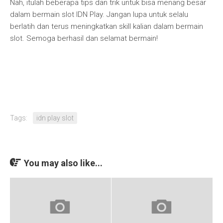
Nah, itulah beberapa tips dan trik untuk bisa menang besar
dalam bermain slot IDN Play. Jangan lupa untuk selalu
berlatih dan terus meningkatkan skill kalian dalam bermain
slot. Semoga berhasil dan selamat bermain!
Tags:
idn play slot
You may also like...