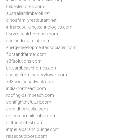
bebeslectores.com
australiantimberoil.net
dinosfamilyrestaurant.net
infraredbuildingtechnologies.com
harvesttablehermann.com
carrosdegolfclub.com
energydevelopmentassociates.com
floraandfarmer.com
s3fsolutions.com
brevardbeachhomes.com
escapefromtheivorytower.com
743southchadwick.com
india-northeast.com
roofing-palmbeach.com
dontfightthefuture.com
arnoldhomesltd.com
coloredpencilcentral.com
cliftonfilmfest.com
imperialbarandlounge.com
raisedoutdoors.com