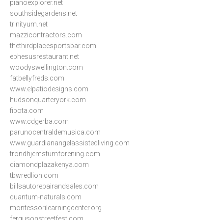
pianoexplorer.net
southsidegardens.net
trinityum.net
mazzicontractors.com
thethirdplacesportsbar.com
ephesusrestaurant.net
woodyswellington.com
fatbellyfreds.com
www.elpatiodesigns.com
hudsonquarteryork.com
fibota.com
www.cdgerba.com
parunocentraldemusica.com
www.guardianangelassistedliving.com
trondhjemsturnforening.com
diamondplazakenya.com
tbwredlion.com
billsautorepairandsales.com
quantum-naturals.com
montessorilearningcenter.org
fergusonstreetfest.com