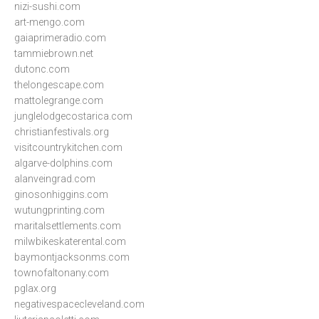
nizi-sushi.com
art-mengo.com
gaiaprimeradio.com
tammiebrown.net
dutonc.com
thelongescape.com
mattolegrange.com
junglelodgecostarica.com
christianfestivals.org
visitcountrykitchen.com
algarve-dolphins.com
alanveingrad.com
ginosonhiggins.com
wutungprinting.com
maritalsettlements.com
milwbikeskaterental.com
baymontjacksonms.com
townofaltonany.com
pglax.org
negativespacecleveland.com