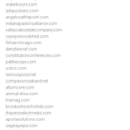
waterburyrx.com
advpoolsinc.com
angelosatthepoint.com
indianapastorsalliance.com
valleyoakssteakcompany.com
caseyswoodshed.com
fixhairchicago.com
denizliesnaf.com
constitutionconferences.com
patthecope.com
svitcs.com
seriouspizza.net
compassroseband.net
altumcore.com
animal-drive.com
tnamag.com
brooksshoesforkids.com
thayersselectmeats.com
aporiasolutions.com
segwaywpa.com