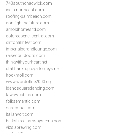
743southchadwick.com
india-northeast.com
roofing-palmbeach.com
dontfightthefuture.com
arnoldhomesltd.com
coloredpencilcentral.com
cliftonfilmfest.com
imperialbarandlounge.com
raisedoutdoors.com
thinkwithyourheart.net
utahbankruptcyattorneys.net
irocknroll.com
www.wordoflife2000.org
idahosquaredancing.com
tawawcabins.com
folksemantic.com
sardosbar.com
italianvolt.com
berkshirealarmssystems.com
vizslabrewing.com