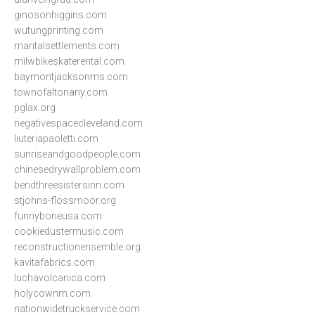
ginosonhiggins.com
wutungprinting.com
maritalsettlements.com
milwbikeskaterental.com
baymontjacksonms.com
townofaltonany.com
pglax.org
negativespacecleveland.com
liuteriapaoletti.com
sunriseandgoodpeople.com
chinesedrywallproblem.com
bendthreesistersinn.com
stjohns-flossmoor.org
funnyboneusa.com
cookiedustermusic.com
reconstructionensemble.org
kavitafabrics.com
luchavolcanica.com
holycownm.com
nationwidetruckservice.com