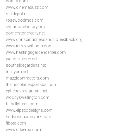
dekuta.com
www.cinemabuzz.com
mixdepot.net
rosewoodmcs.com
sycamorehistory.org
cornerstonerealty.net
www.consciousnessandbiofeedback.org
www.iamzowilliams.com
www.hastingsgardencenter.com
pianoexplorer.net
southsidegardens.net
trinityum.net
mazzicontractors.com
thethirdplacesportsbar.com
ephesusrestaurant.net
woodyswellington.com
fatbellyfreds.com
www.elpatiodesigns.com
hudsonquarteryork.com
fibota.com
www.cdgerba.com