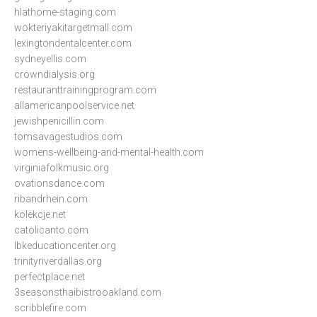
hlathome-staging.com
wokteriyakitargetmall.com
lexingtondentalcenter.com
sydneyellis.com
crowndialysis.org
restauranttrainingprogram.com
allamericanpoolservice.net
jewishpenicillin.com
tomsavagestudios.com
womens-wellbeing-and-mental-health.com
virginiafolkmusic.org
ovationsdance.com
ribandrhein.com
kolekcje.net
catolicanto.com
lbkeducationcenter.org
trinityriverdallas.org
perfectplace.net
3seasonsthaibistrooakland.com
scribblefire.com