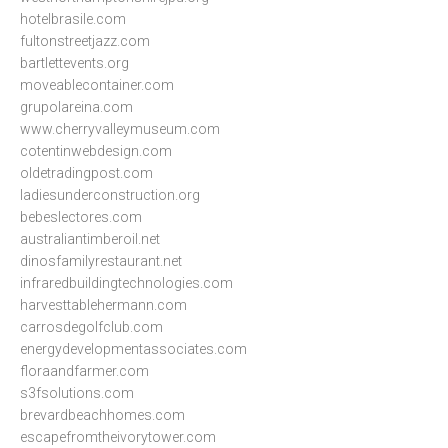
hotelbrasile.com
fultonstreetjazz.com
bartlettevents.org
moveablecontainer.com
grupolareina.com
www.cherryvalleymuseum.com
cotentinwebdesign.com
oldetradingpost.com
ladiesunderconstruction.org
bebeslectores.com
australiantimberoil.net
dinosfamilyrestaurant.net
infraredbuildingtechnologies.com
harvesttablehermann.com
carrosdegolfclub.com
energydevelopmentassociates.com
floraandfarmer.com
s3fsolutions.com
brevardbeachhomes.com
escapefromtheivorytower.com