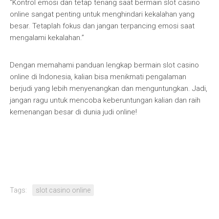
“Kontrol emosi dan tetap tenang saat bermain slot casino
online sangat penting untuk menghindari kekalahan yang
besar. Tetaplah fokus dan jangan terpancing emosi saat
mengalami kekalahan.”
Dengan memahami panduan lengkap bermain slot casino
online di Indonesia, kalian bisa menikmati pengalaman
berjudi yang lebih menyenangkan dan menguntungkan. Jadi,
jangan ragu untuk mencoba keberuntungan kalian dan raih
kemenangan besar di dunia judi online!
Tags:
slot casino online