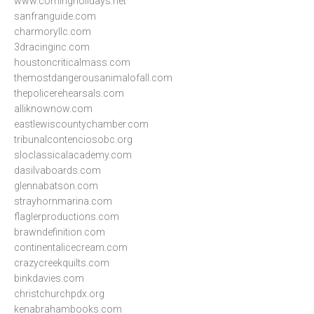
www.comingholidays.net
sanfranguide.com
charmoryllc.com
3dracinginc.com
houstoncriticalmass.com
themostdangerousanimalofall.com
thepolicerehearsals.com
alliknownow.com
eastlewiscountychamber.com
tribunalcontenciosobc.org
sloclassicalacademy.com
dasilvaboards.com
glennabatson.com
strayhornmarina.com
flaglerproductions.com
brawndefinition.com
continentalicecream.com
crazycreekquilts.com
binkdavies.com
christchurchpdx.org
kenabrahambooks.com