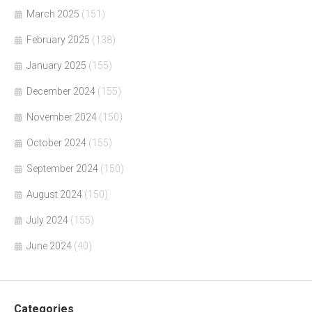
March 2025
(151)
February 2025
(138)
January 2025
(155)
December 2024
(155)
November 2024
(150)
October 2024
(155)
September 2024
(150)
August 2024
(150)
July 2024
(155)
June 2024
(40)
Categories