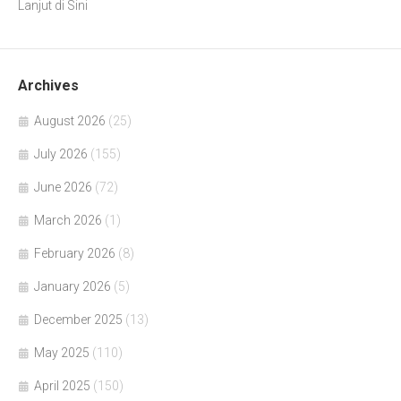
Lanjut di Sini
Archives
August 2026
(25)
July 2026
(155)
June 2026
(72)
March 2026
(1)
February 2026
(8)
January 2026
(5)
December 2025
(13)
May 2025
(110)
April 2025
(150)