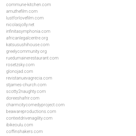
commune-kitchen.com
amuthefilm.com
lustforlovefilm.com
nicolasjolly.net
infinitasymphonia.com
africanlegalcentre.org
katsusushihouse.com
greelycommunity.org
ruedumainerestaurant.com
rosetzsky.com
glonojad.com
revistanuevagrecia.com
stjames-church.com
scotty2naughty.com
doreeshafrir.com
charmcitycomedyproject.com
beawareproductions.com
contextdrivenagility.com
ibikeoulu.com
coffinshakers.com