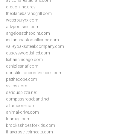
avicollisrestaurant.com
drcconline.org
v
theplacebarandgrill.com
waterburyrx.com
advpoolsinc.com
angelosatthepoint.com
indianapastorsalliance.com
valleyoakssteakcompany.com
caseyswoodshed.com
fixhairchicago.com
denizliesnaf.com
constitutionconferences.com
patthecope.com
svitcs.com
seriouspizza.net
compassroseband.net
altumcore.com
animal-drive.com
tnamag.com
brooksshoesforkids.com
thayersselectmeats.com