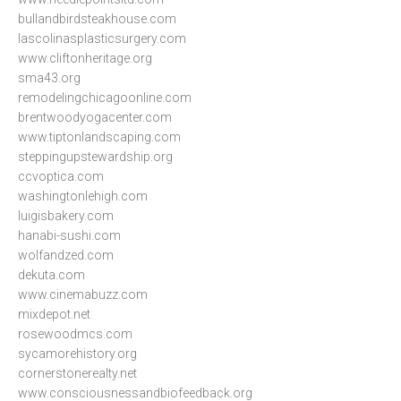
bullandbirdsteakhouse.com
lascolinasplasticsurgery.com
www.cliftonheritage.org
sma43.org
remodelingchicagoonline.com
brentwoodyogacenter.com
www.tiptonlandscaping.com
steppingupstewardship.org
ccvoptica.com
washingtonlehigh.com
luigisbakery.com
hanabi-sushi.com
wolfandzed.com
dekuta.com
www.cinemabuzz.com
mixdepot.net
rosewoodmcs.com
sycamorehistory.org
cornerstonerealty.net
www.consciousnessandbiofeedback.org