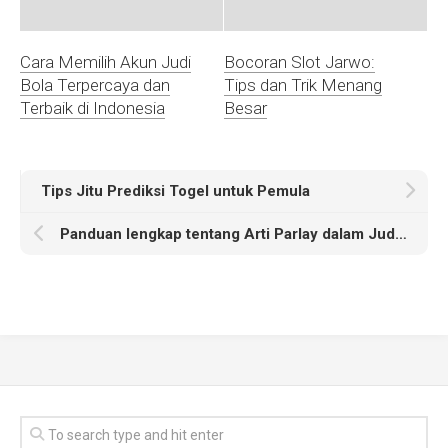
Cara Memilih Akun Judi
Bocoran Slot Jarwo:
Bola Terpercaya dan
Tips dan Trik Menang
Terbaik di Indonesia
Besar
Tips Jitu Prediksi Togel untuk Pemula
Panduan lengkap tentang Arti Parlay dalam Judi Bola