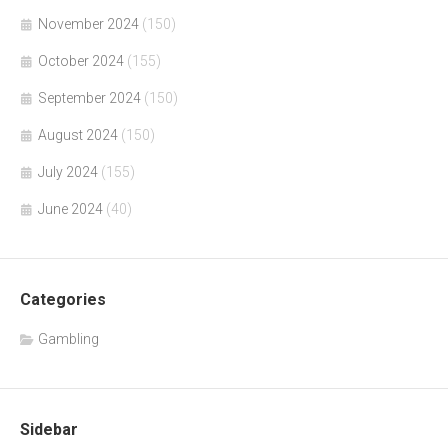
November 2024
(150)
October 2024
(155)
September 2024
(150)
August 2024
(150)
July 2024
(155)
June 2024
(40)
Categories
Gambling
Sidebar