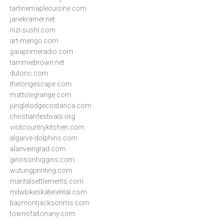
tartinemaplecuisine.com
janekramer.net
nizi-sushi.com
art-mengo.com
gaiaprimeradio.com
tammiebrown.net
dutonc.com
thelongescape.com
mattolegrange.com
junglelodgecostarica.com
christianfestivals.org
visitcountrykitchen.com
algarve-dolphins.com
alanveingrad.com
ginosonhiggins.com
wutungprinting.com
maritalsettlements.com
milwbikeskaterental.com
baymontjacksonms.com
townofaltonany.com