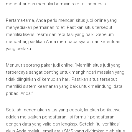
mendaftar dan memulai bermain rolet di Indonesia.
Pertama-tama, Anda perlu mencari situs judi online yang
menyediakan permainan rolet. Pastikan situs tersebut
memiliki lisensi resmi dan reputasi yang baik. Sebelum
mendaftar, pastikan Anda membaca syarat dan ketentuan
yang berlaku.
Menurut seorang pakar judi online, “Memilih situs judi yang
terpercaya sangat penting untuk menghindari masalah yang
tidak diinginkan di kemudian hari. Pastikan situs tersebut
memiliki sistem keamanan yang baik untuk melindungi data
pribadi Anda.”
Setelah menemukan situs yang cocok, langkah berikutnya
adalah melakukan pendaftaran. Isi formulir pendaftaran
dengan data yang valid dan lengkap. Setelah itu, verifikasi
akun Anda melalui email atau SMS yang dikirimkan oleh situs.