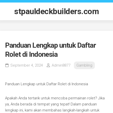
Skip
to
stpauldeckbuilders.com
content
Panduan Lengkap untuk Daftar
Rolet di Indonesia
September 4, 2024
Admin8877
Gambling
Panduan Lengkap untuk Daftar Rolet di Indonesia
Apakah Anda tertarik untuk mencoba permainan rolet? Jika
ya, Anda berada di tempat yang tepat! Dalam panduan
lengkap ini, kami akan membahas langkah-langkah untuk