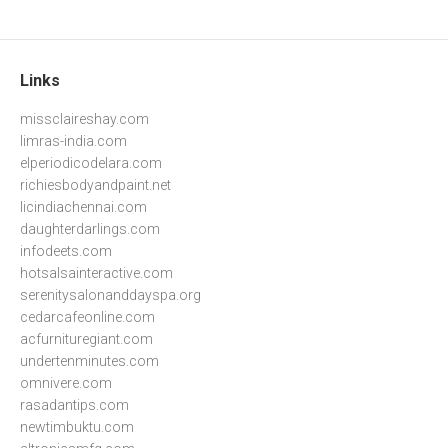
Links
missclaireshay.com
limras-india.com
elperiodicodelara.com
richiesbodyandpaint.net
licindiachennai.com
daughterdarlings.com
infodeets.com
hotsalsainteractive.com
serenitysalonanddayspa.org
cedarcafeonline.com
acfurnituregiant.com
undertenminutes.com
omnivere.com
rasadantips.com
newtimbuktu.com