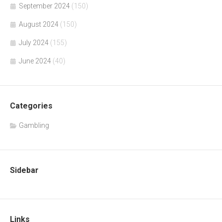
September 2024
(150)
August 2024
(150)
July 2024
(155)
June 2024
(40)
Categories
Gambling
Sidebar
Links