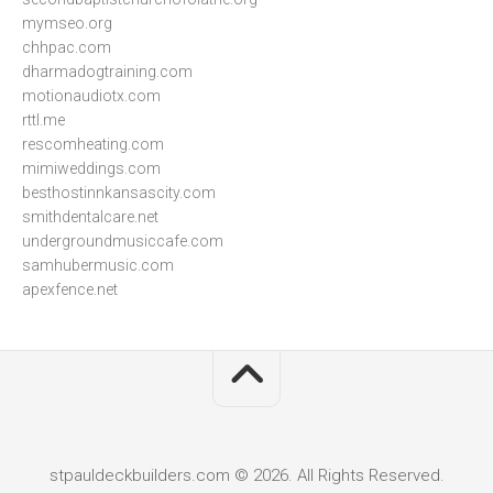
mymseo.org
chhpac.com
dharmadogtraining.com
motionaudiotx.com
rttl.me
rescomheating.com
mimiweddings.com
besthostinnkansascity.com
smithdentalcare.net
undergroundmusiccafe.com
samhubermusic.com
apexfence.net
stpauldeckbuilders.com © 2026. All Rights Reserved.