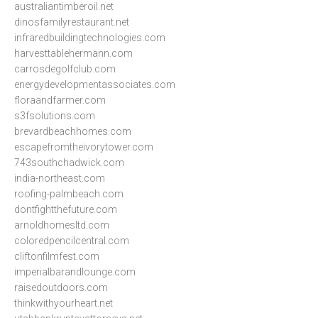
australiantimberoil.net
dinosfamilyrestaurant.net
infraredbuildingtechnologies.com
harvesttablehermann.com
carrosdegolfclub.com
energydevelopmentassociates.com
floraandfarmer.com
s3fsolutions.com
brevardbeachhomes.com
escapefromtheivorytower.com
743southchadwick.com
india-northeast.com
roofing-palmbeach.com
dontfightthefuture.com
arnoldhomesltd.com
coloredpencilcentral.com
cliftonfilmfest.com
imperialbarandlounge.com
raisedoutdoors.com
thinkwithyourheart.net