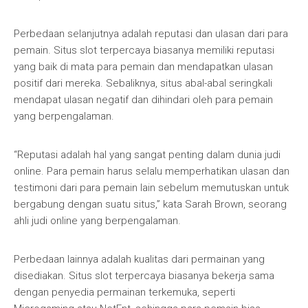
Perbedaan selanjutnya adalah reputasi dan ulasan dari para
pemain. Situs slot terpercaya biasanya memiliki reputasi
yang baik di mata para pemain dan mendapatkan ulasan
positif dari mereka. Sebaliknya, situs abal-abal seringkali
mendapat ulasan negatif dan dihindari oleh para pemain
yang berpengalaman.
“Reputasi adalah hal yang sangat penting dalam dunia judi
online. Para pemain harus selalu memperhatikan ulasan dan
testimoni dari para pemain lain sebelum memutuskan untuk
bergabung dengan suatu situs,” kata Sarah Brown, seorang
ahli judi online yang berpengalaman.
Perbedaan lainnya adalah kualitas dari permainan yang
disediakan. Situs slot terpercaya biasanya bekerja sama
dengan penyedia permainan terkemuka, seperti