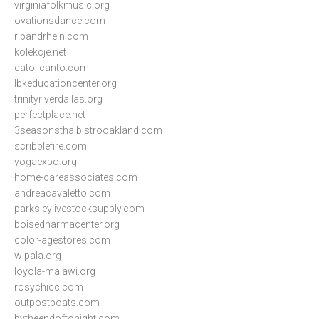
virginiafolkmusic.org
ovationsdance.com
ribandrhein.com
kolekcje.net
catolicanto.com
lbkeducationcenter.org
trinityriverdallas.org
perfectplace.net
3seasonsthaibistrooakland.com
scribblefire.com
yogaexpo.org
home-careassociates.com
andreacavaletto.com
parksleylivestocksupply.com
boisedharmacenter.org
color-agestores.com
wipala.org
loyola-malawi.org
rosychicc.com
outpostboats.com
bytheendoftonight.com