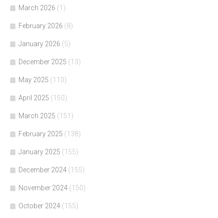
March 2026
(1)
February 2026
(8)
January 2026
(5)
December 2025
(13)
May 2025
(110)
April 2025
(150)
March 2025
(151)
February 2025
(138)
January 2025
(155)
December 2024
(155)
November 2024
(150)
October 2024
(155)