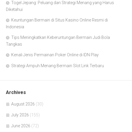
Togel Jepang: Peluang dan Strategi Menang yang Harus
Diketahui
Keuntungan Bermain di Situs Kasino Online Resmi di
Indonesia
Tips Meningkatkan Keberuntungan Bermain Judi Bola
Tangkas
Kenali Jenis Permainan Poker Online di IDN Play
Strategi Ampuh Menang Bermain Slot Link Terbaru
Archives
August 2026
(30)
July 2026
(155)
June 2026
(72)