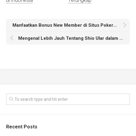
di Indonesia
Terungkap
Manfaatkan Bonus New Member di Situs Poker Online Terbaik
Mengenal Lebih Jauh Tentang Shio Ular dalam Permainan Togel
Recent Posts