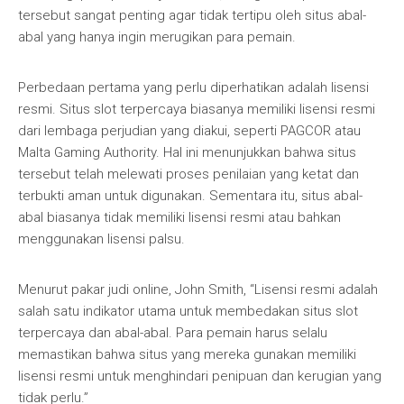
tersebut sangat penting agar tidak tertipu oleh situs abal-
abal yang hanya ingin merugikan para pemain.
Perbedaan pertama yang perlu diperhatikan adalah lisensi
resmi. Situs slot terpercaya biasanya memiliki lisensi resmi
dari lembaga perjudian yang diakui, seperti PAGCOR atau
Malta Gaming Authority. Hal ini menunjukkan bahwa situs
tersebut telah melewati proses penilaian yang ketat dan
terbukti aman untuk digunakan. Sementara itu, situs abal-
abal biasanya tidak memiliki lisensi resmi atau bahkan
menggunakan lisensi palsu.
Menurut pakar judi online, John Smith, “Lisensi resmi adalah
salah satu indikator utama untuk membedakan situs slot
terpercaya dan abal-abal. Para pemain harus selalu
memastikan bahwa situs yang mereka gunakan memiliki
lisensi resmi untuk menghindari penipuan dan kerugian yang
tidak perlu.”