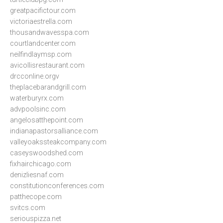
greatpacifictour.com
victoriaestrella.com
thousandwavesspa.com
courtlandcenter.com
neilfindlaymsp.com
avicollisrestaurant.com
drcconline.org
v
theplacebarandgrill.com
waterburyrx.com
advpoolsinc.com
angelosatthepoint.com
indianapastorsalliance.com
valleyoakssteakcompany.com
caseyswoodshed.com
fixhairchicago.com
denizliesnaf.com
constitutionconferences.com
patthecope.com
svitcs.com
seriouspizza.net