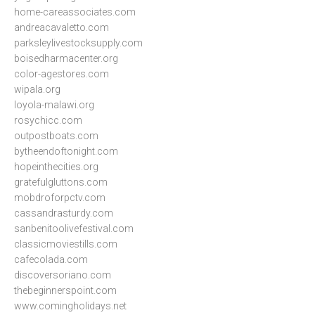
home-careassociates.com
andreacavaletto.com
parksleylivestocksupply.com
boisedharmacenter.org
color-agestores.com
wipala.org
loyola-malawi.org
rosychicc.com
outpostboats.com
bytheendoftonight.com
hopeinthecities.org
gratefulgluttons.com
mobdroforpctv.com
cassandrasturdy.com
sanbenitoolivefestival.com
classicmoviestills.com
cafecolada.com
discoversoriano.com
thebeginnerspoint.com
www.comingholidays.net