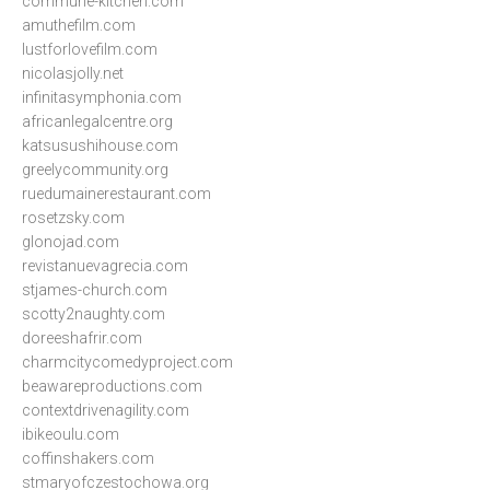
commune-kitchen.com
amuthefilm.com
lustforlovefilm.com
nicolasjolly.net
infinitasymphonia.com
africanlegalcentre.org
katsusushihouse.com
greelycommunity.org
ruedumainerestaurant.com
rosetzsky.com
glonojad.com
revistanuevagrecia.com
stjames-church.com
scotty2naughty.com
doreeshafrir.com
charmcitycomedyproject.com
beawareproductions.com
contextdrivenagility.com
ibikeoulu.com
coffinshakers.com
stmaryofczestochowa.org