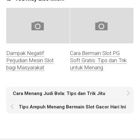
Dampak Negatif
Cara Bermain Slot PG
Perjudian Mesin Slot
Soft Gratis: Tips dan Trik
bagi Masyarakat
untuk Menang
Cara Menang Judi Bola: Tips dan Trik Jitu
Tips Ampuh Menang Bermain Slot Gacor Hari Ini