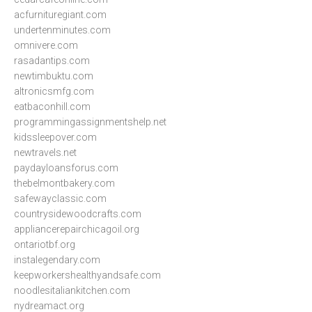
acfurnituregiant.com
undertenminutes.com
omnivere.com
rasadantips.com
newtimbuktu.com
altronicsmfg.com
eatbaconhill.com
programmingassignmentshelp.net
kidssleepover.com
newtravels.net
paydayloansforus.com
thebelmontbakery.com
safewayclassic.com
countrysidewoodcrafts.com
appliancerepairchicagoil.org
ontariotbf.org
instalegendary.com
keepworkershealthyandsafe.com
noodlesitaliankitchen.com
nydreamact.org