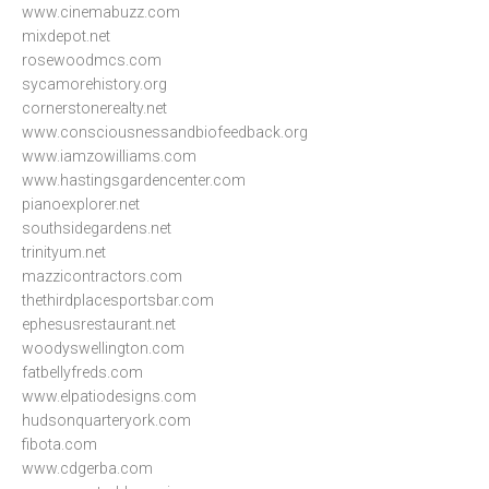
www.cinemabuzz.com
mixdepot.net
rosewoodmcs.com
sycamorehistory.org
cornerstonerealty.net
www.consciousnessandbiofeedback.org
www.iamzowilliams.com
www.hastingsgardencenter.com
pianoexplorer.net
southsidegardens.net
trinityum.net
mazzicontractors.com
thethirdplacesportsbar.com
ephesusrestaurant.net
woodyswellington.com
fatbellyfreds.com
www.elpatiodesigns.com
hudsonquarteryork.com
fibota.com
www.cdgerba.com