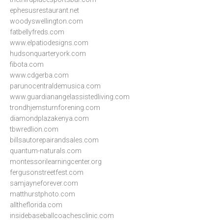
ephesusrestaurant.net
woodyswellington.com
fatbellyfreds.com
www.elpatiodesigns.com
hudsonquarteryork.com
fibota.com
www.cdgerba.com
parunocentraldemusica.com
www.guardianangelassistedliving.com
trondhjemsturnforening.com
diamondplazakenya.com
tbwredlion.com
billsautorepairandsales.com
quantum-naturals.com
montessorilearningcenter.org
fergusonstreetfest.com
samjayneforever.com
matthurstphoto.com
alltheflorida.com
insidebaseballcoachesclinic.com