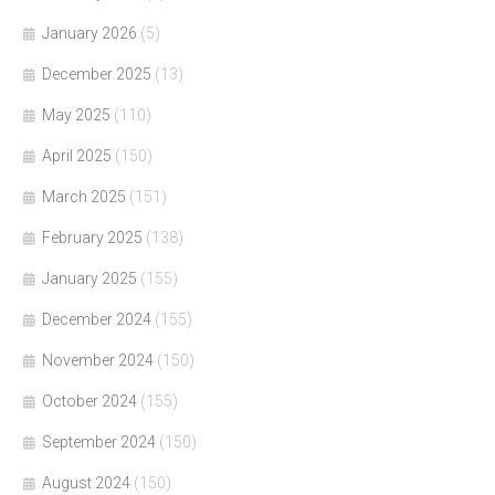
January 2026
(5)
December 2025
(13)
May 2025
(110)
April 2025
(150)
March 2025
(151)
February 2025
(138)
January 2025
(155)
December 2024
(155)
November 2024
(150)
October 2024
(155)
September 2024
(150)
August 2024
(150)