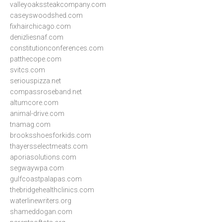
valleyoakssteakcompany.com
caseyswoodshed.com
fixhairchicago.com
denizliesnaf.com
constitutionconferences.com
patthecope.com
svitcs.com
seriouspizza.net
compassroseband.net
altumcore.com
animal-drive.com
tnamag.com
brooksshoesforkids.com
thayersselectmeats.com
aporiasolutions.com
segwaywpa.com
gulfcoastpalapas.com
thebridgehealthclinics.com
waterlinewriters.org
shameddogan.com