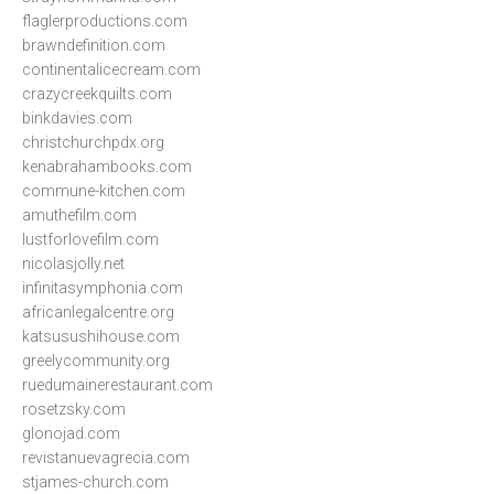
flaglerproductions.com
brawndefinition.com
continentalicecream.com
crazycreekquilts.com
binkdavies.com
christchurchpdx.org
kenabrahambooks.com
commune-kitchen.com
amuthefilm.com
lustforlovefilm.com
nicolasjolly.net
infinitasymphonia.com
africanlegalcentre.org
katsusushihouse.com
greelycommunity.org
ruedumainerestaurant.com
rosetzsky.com
glonojad.com
revistanuevagrecia.com
stjames-church.com