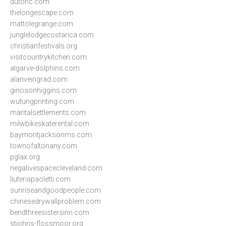
dutonc.com
thelongescape.com
mattolegrange.com
junglelodgecostarica.com
christianfestivals.org
visitcountrykitchen.com
algarve-dolphins.com
alanveingrad.com
ginosonhiggins.com
wutungprinting.com
maritalsettlements.com
milwbikeskaterental.com
baymontjacksonms.com
townofaltonany.com
pglax.org
negativespacecleveland.com
liuteriapaoletti.com
sunriseandgoodpeople.com
chinesedrywallproblem.com
bendthreesistersinn.com
stjohns-flossmoor.org