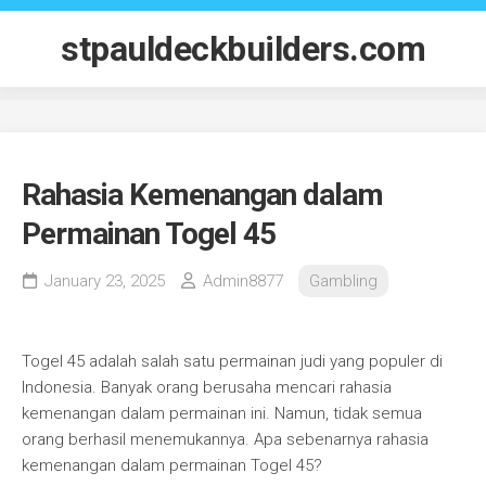
Skip
to
stpauldeckbuilders.com
content
Rahasia Kemenangan dalam
Permainan Togel 45
January 23, 2025
Admin8877
Gambling
Togel 45 adalah salah satu permainan judi yang populer di
Indonesia. Banyak orang berusaha mencari rahasia
kemenangan dalam permainan ini. Namun, tidak semua
orang berhasil menemukannya. Apa sebenarnya rahasia
kemenangan dalam permainan Togel 45?