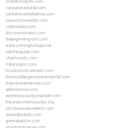
mobdroforpctv.com
cassandrasturdy.com
sanbenitoolivefestival.com
classicmoviestills.com
cafecolada.com
discoversoriano.com
thebeginnerspoint.com
www.comingholidays.net
sanfranguide.com
charmoryllc.com
3dracinginc.com
houstoncriticalmass.com
themostdangerousanimalofall.com
thepolicerehearsals.com
alliknownow.com
eastlewiscountychamber.com
tribunalcontenciosobc.org
sloclassicalacademy.com
dasilvaboards.com
glennabatson.com
strayhornmarina.com