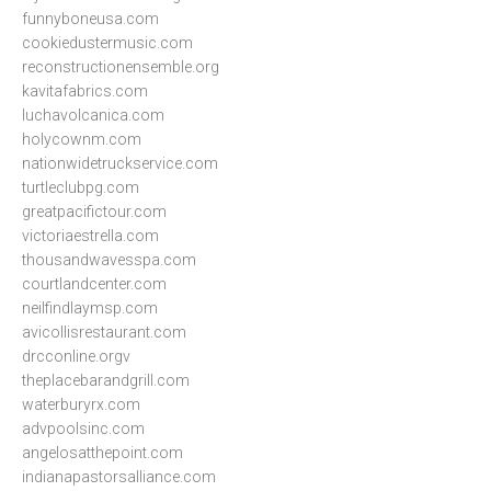
funnyboneusa.com
cookiedustermusic.com
reconstructionensemble.org
kavitafabrics.com
luchavolcanica.com
holycownm.com
nationwidetruckservice.com
turtleclubpg.com
greatpacifictour.com
victoriaestrella.com
thousandwavesspa.com
courtlandcenter.com
neilfindlaymsp.com
avicollisrestaurant.com
drcconline.org
v
theplacebarandgrill.com
waterburyrx.com
advpoolsinc.com
angelosatthepoint.com
indianapastorsalliance.com