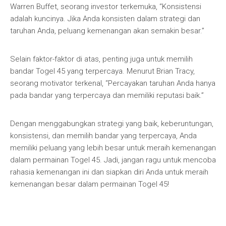
Warren Buffet, seorang investor terkemuka, “Konsistensi
adalah kuncinya. Jika Anda konsisten dalam strategi dan
taruhan Anda, peluang kemenangan akan semakin besar.”
Selain faktor-faktor di atas, penting juga untuk memilih
bandar Togel 45 yang terpercaya. Menurut Brian Tracy,
seorang motivator terkenal, “Percayakan taruhan Anda hanya
pada bandar yang terpercaya dan memiliki reputasi baik.”
Dengan menggabungkan strategi yang baik, keberuntungan,
konsistensi, dan memilih bandar yang terpercaya, Anda
memiliki peluang yang lebih besar untuk meraih kemenangan
dalam permainan Togel 45. Jadi, jangan ragu untuk mencoba
rahasia kemenangan ini dan siapkan diri Anda untuk meraih
kemenangan besar dalam permainan Togel 45!