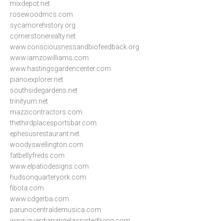
mixdepot.net
rosewoodmcs.com
sycamorehistory.org
cornerstonerealty.net
www.consciousnessandbiofeedback.org
www.iamzowilliams.com
www.hastingsgardencenter.com
pianoexplorer.net
southsidegardens.net
trinityum.net
mazzicontractors.com
thethirdplacesportsbar.com
ephesusrestaurant.net
woodyswellington.com
fatbellyfreds.com
www.elpatiodesigns.com
hudsonquarteryork.com
fibota.com
www.cdgerba.com
parunocentraldemusica.com
www.guardianangelassistedliving.com