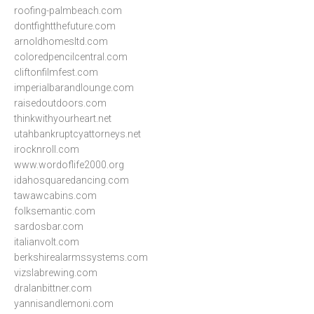
roofing-palmbeach.com
dontfightthefuture.com
arnoldhomesltd.com
coloredpencilcentral.com
cliftonfilmfest.com
imperialbarandlounge.com
raisedoutdoors.com
thinkwithyourheart.net
utahbankruptcyattorneys.net
irocknroll.com
www.wordoflife2000.org
idahosquaredancing.com
tawawcabins.com
folksemantic.com
sardosbar.com
italianvolt.com
berkshirealarmssystems.com
vizslabrewing.com
dralanbittner.com
yannisandlemoni.com