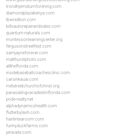
trondhjemsturnforening.com
diamondplazakenya.com
tbwredlion.com
billsautorepairandsales.com
quantum-naturals.com
montessorilearningcenter.org
fergusonstreetfest.com
samjayneforever.com
matthurstphoto.com
alltheflorida.com
insidebaseballcoachesclinic.com
carsinkauai.com
millstreetchurchofchrist.org
parasailingvacadestinflorida.com
pride-realty.net
alphadynamicshealth.com
flutterbylash.com
hanlintearoom.com
funnyduckfarms.com
jenwaite.com