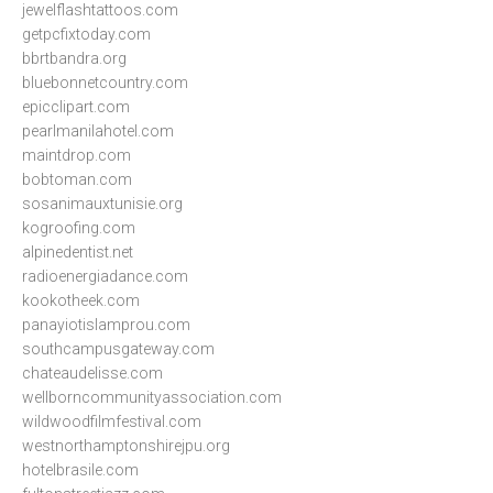
jewelflashtattoos.com
getpcfixtoday.com
bbrtbandra.org
bluebonnetcountry.com
epicclipart.com
pearlmanilahotel.com
maintdrop.com
bobtoman.com
sosanimauxtunisie.org
kogroofing.com
alpinedentist.net
radioenergiadance.com
kookotheek.com
panayiotislamprou.com
southcampusgateway.com
chateaudelisse.com
wellborncommunityassociation.com
wildwoodfilmfestival.com
westnorthamptonshirejpu.org
hotelbrasile.com