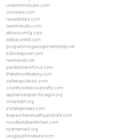
undertenminutes.com
omnivere.com
rasadantips.com
newtimbuktu.com
altronicsmfg.com
eatbaconhill.com
programmingassignmentshelp.net
kidssleepover.com
newtravels.net
paydayloansforus.com
thebelmontbakery.com
safewayclassic.com
countrysidewoodcrafts.com
appliancerepairchicagoil.org
ontariotbf.org
instalegendary.com
keepworkershealthyandsafe.com
noodlesitaliankitchen.com
nydreamact.org
unagisushimetairie.com