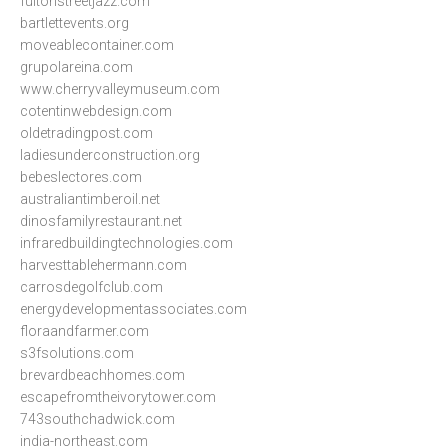
fultonstreetjazz.com
bartlettevents.org
moveablecontainer.com
grupolareina.com
www.cherryvalleymuseum.com
cotentinwebdesign.com
oldetradingpost.com
ladiesunderconstruction.org
bebeslectores.com
australiantimberoil.net
dinosfamilyrestaurant.net
infraredbuildingtechnologies.com
harvesttablehermann.com
carrosdegolfclub.com
energydevelopmentassociates.com
floraandfarmer.com
s3fsolutions.com
brevardbeachhomes.com
escapefromtheivorytower.com
743southchadwick.com
india-northeast.com