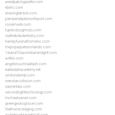
weedpatchgazette.com
kblinc.com
eriesingletrack.com
pamperedpetsnorthport.com
rosiemade.com
tupelodoughnuts.com
olathekidsdentistry.com
hanleyfuneralhomeinc.com
mejorpaquetesorlando.com
1stand10sportsbarandgrill.com
w4btx.com
angelstouchnaillash.com
kabbalahacademy.net
smilondental.com
newstarcollision.com
sasrentals.com
secondsighttechnology.com
michaelsarver.com
greengeckogrocer.com
hlathome-staging.com
wokteriyakitargetmall.com