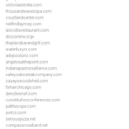
victoriaestrella.com
thousandwavesspa.com
courtlandcenter.com
neilfindlaymsp.com
avicollisrestaurant.com
drcconline.org
v
theplacebarandgrill.com
waterburyrx.com
advpoolsinc.com
angelosatthepoint.com
indianapastorsalliance.com
valleyoakssteakcompany.com
caseyswoodshed.com
fixhairchicago.com
denizliesnaf.com
constitutionconferences.com
patthecope.com
svitcs.com
seriouspizza.net
compassroseband.net