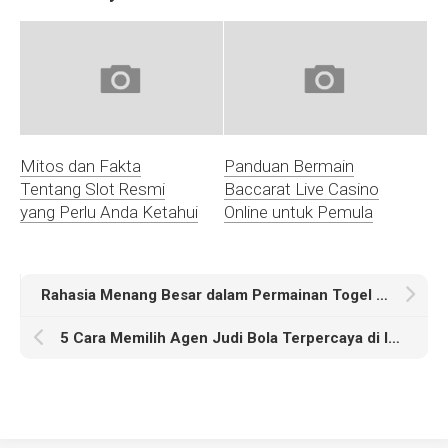
Mitos dan Fakta
Panduan Bermain
Tentang Slot Resmi
Baccarat Live Casino
yang Perlu Anda Ketahui
Online untuk Pemula
Rahasia Menang Besar dalam Permainan Togel SGP
5 Cara Memilih Agen Judi Bola Terpercaya di Indonesia