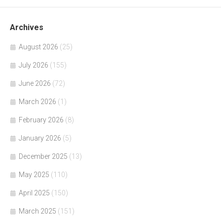
Archives
August 2026
(25)
July 2026
(155)
June 2026
(72)
March 2026
(1)
February 2026
(8)
January 2026
(5)
December 2025
(13)
May 2025
(110)
April 2025
(150)
March 2025
(151)