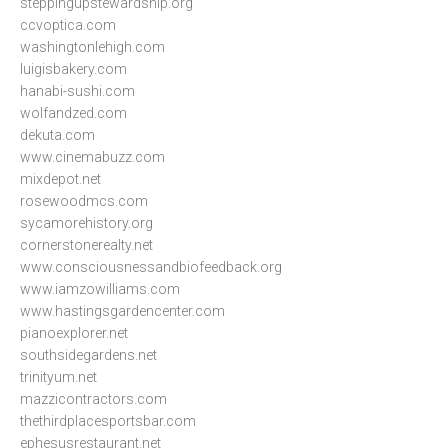
steppingupstewardship.org
ccvoptica.com
washingtonlehigh.com
luigisbakery.com
hanabi-sushi.com
wolfandzed.com
dekuta.com
www.cinemabuzz.com
mixdepot.net
rosewoodmcs.com
sycamorehistory.org
cornerstonerealty.net
www.consciousnessandbiofeedback.org
www.iamzowilliams.com
www.hastingsgardencenter.com
pianoexplorer.net
southsidegardens.net
trinityum.net
mazzicontractors.com
thethirdplacesportsbar.com
ephesusrestaurant.net