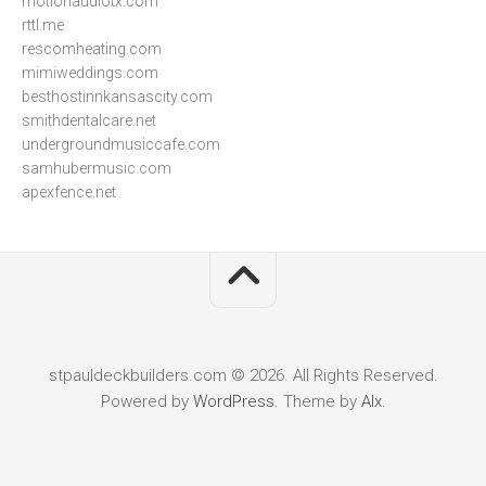
motionaudiotx.com
rttl.me
rescomheating.com
mimiweddings.com
besthostinnkansascity.com
smithdentalcare.net
undergroundmusiccafe.com
samhubermusic.com
apexfence.net
stpauldeckbuilders.com © 2026. All Rights Reserved.
Powered by
WordPress
. Theme by
Alx
.