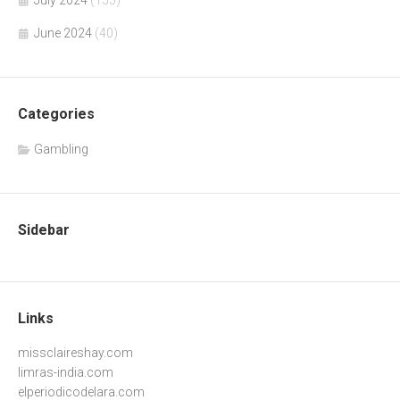
July 2024
(155)
June 2024
(40)
Categories
Gambling
Sidebar
Links
missclaireshay.com
limras-india.com
elperiodicodelara.com