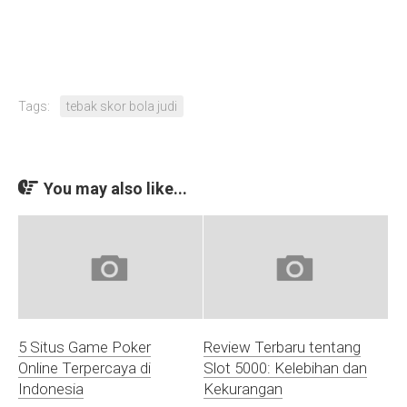
Tags:
tebak skor bola judi
You may also like...
5 Situs Game Poker
Review Terbaru tentang
Online Terpercaya di
Slot 5000: Kelebihan dan
Indonesia
Kekurangan