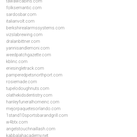
tawawcabins.com
folksemantic.com
sardosbar.com
italianvolt.com
berkshirealarmssystems.com
vizslabrewing.com
dralanbittner.com
yannisandlemoni.com
weedpatchgazette.com
kblinc.com
eriesingletrack.com
pamperedpetsnorthport.com
rosiemade.com
tupelodoughnuts.com
olathekidsdentistry.com
hanleyfuneralhomeinc.com
mejorpaquetesorlando.com
1stand10sportsbarandgrill.com
w4btx.com
angelstouchnaillash.com
kabbalahacademy.net