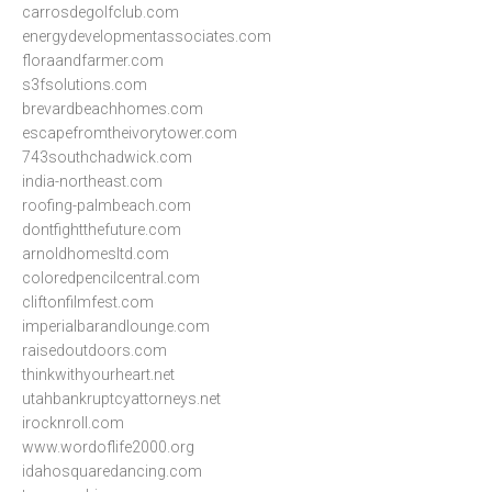
carrosdegolfclub.com
energydevelopmentassociates.com
floraandfarmer.com
s3fsolutions.com
brevardbeachhomes.com
escapefromtheivorytower.com
743southchadwick.com
india-northeast.com
roofing-palmbeach.com
dontfightthefuture.com
arnoldhomesltd.com
coloredpencilcentral.com
cliftonfilmfest.com
imperialbarandlounge.com
raisedoutdoors.com
thinkwithyourheart.net
utahbankruptcyattorneys.net
irocknroll.com
www.wordoflife2000.org
idahosquaredancing.com