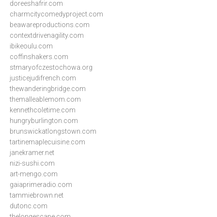
doreeshafrir.com
charmcitycomedyproject.com
beawareproductions.com
contextdrivenagility.com
ibikeoulu.com
coffinshakers.com
stmaryofczestochowa.org
justicejudifrench.com
thewanderingbridge.com
themalleablemom.com
kennethcoletime.com
hungryburlington.com
brunswickatlongstown.com
tartinemaplecuisine.com
janekramer.net
nizi-sushi.com
art-mengo.com
gaiaprimeradio.com
tammiebrown.net
dutonc.com
thelongescape.com