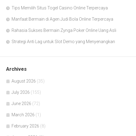
Tips Memilih Situs Togel Casino Online Terpercaya
Manfaat Bermain di Agen Judi Bola Online Terpercaya
Rahasia Sukses Bermain Zynga Poker Online Uang Asli
Strategi Anti Lag untuk Slot Demo yang Menyenangkan
Archives
August 2026
(35)
July 2026
(155)
June 2026
(72)
March 2026
(1)
February 2026
(8)