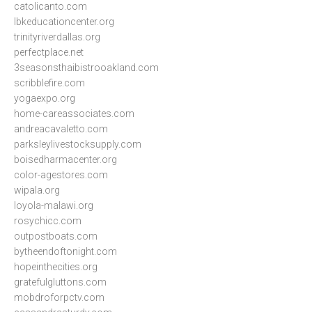
catolicanto.com
lbkeducationcenter.org
trinityriverdallas.org
perfectplace.net
3seasonsthaibistrooakland.com
scribblefire.com
yogaexpo.org
home-careassociates.com
andreacavaletto.com
parksleylivestocksupply.com
boisedharmacenter.org
color-agestores.com
wipala.org
loyola-malawi.org
rosychicc.com
outpostboats.com
bytheendoftonight.com
hopeinthecities.org
gratefulgluttons.com
mobdroforpctv.com