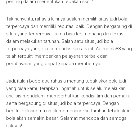
penting dalam menentukan tebakan skor.”
Tak hanya itu, rahasia lainnya adalah memilih situs judi bola
terpercaya dan memiliki reputasi baik. Dengan bergabung di
situs yang terpercaya, kamu bisa lebih tenang dan fokus
dalam melakukan taruhan. Salah satu situs judi bola
terpercaya yang direkomendasikan adalah Agenbola88 yang
telah terbukti memberikan pelayanan terbaik dan
pembayaran yang cepat kepada membernya.
Jadi, itulah beberapa rahasia menang tebak skor bola judi
yang bisa kamu terapkan. Ingatlah untuk selalu melakukan
analisis mendalam, memperhatikan kondisi tim dan pemain,
serta bergabung di situs judi bola terpercaya. Dengan
begitu, peluangmu untuk memenangkan taruhan tebak skor
bola akan semakin besar. Selamat mencoba dan semoga
sukses!