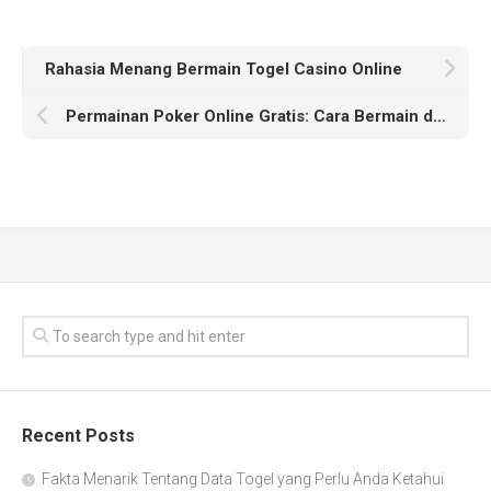
Rahasia Menang Bermain Togel Casino Online
Permainan Poker Online Gratis: Cara Bermain dan Menang
Recent Posts
Fakta Menarik Tentang Data Togel yang Perlu Anda Ketahui