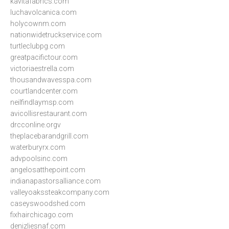
kavitafabrics.com
luchavolcanica.com
holycownm.com
nationwidetruckservice.com
turtleclubpg.com
greatpacifictour.com
victoriaestrella.com
thousandwavesspa.com
courtlandcenter.com
neilfindlaymsp.com
avicollisrestaurant.com
drcconline.org
v
theplacebarandgrill.com
waterburyrx.com
advpoolsinc.com
angelosatthepoint.com
indianapastorsalliance.com
valleyoakssteakcompany.com
caseyswoodshed.com
fixhairchicago.com
denizliesnaf.com