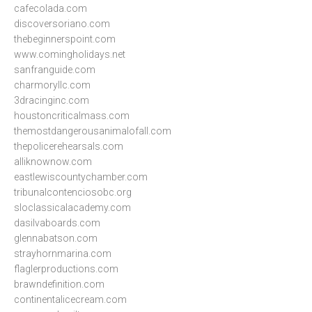
cafecolada.com
discoversoriano.com
thebeginnerspoint.com
www.comingholidays.net
sanfranguide.com
charmoryllc.com
3dracinginc.com
houstoncriticalmass.com
themostdangerousanimalofall.com
thepolicerehearsals.com
alliknownow.com
eastlewiscountychamber.com
tribunalcontenciosobc.org
sloclassicalacademy.com
dasilvaboards.com
glennabatson.com
strayhornmarina.com
flaglerproductions.com
brawndefinition.com
continentalicecream.com