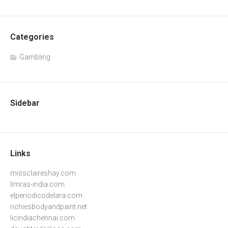
Categories
Gambling
Sidebar
Links
missclaireshay.com
limras-india.com
elperiodicodelara.com
richiesbodyandpaint.net
licindiachennai.com