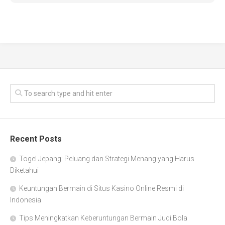
Recent Posts
Togel Jepang: Peluang dan Strategi Menang yang Harus
Diketahui
Keuntungan Bermain di Situs Kasino Online Resmi di
Indonesia
Tips Meningkatkan Keberuntungan Bermain Judi Bola