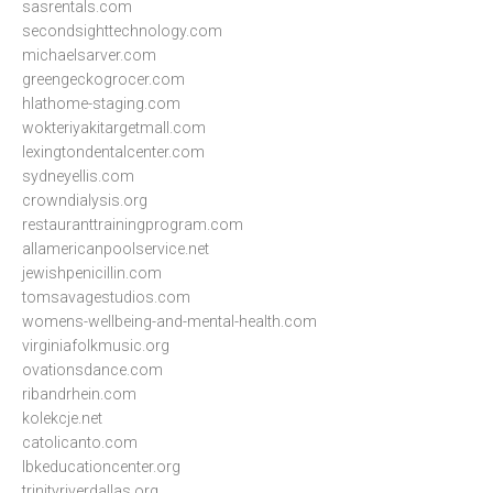
sasrentals.com
secondsighttechnology.com
michaelsarver.com
greengeckogrocer.com
hlathome-staging.com
wokteriyakitargetmall.com
lexingtondentalcenter.com
sydneyellis.com
crowndialysis.org
restauranttrainingprogram.com
allamericanpoolservice.net
jewishpenicillin.com
tomsavagestudios.com
womens-wellbeing-and-mental-health.com
virginiafolkmusic.org
ovationsdance.com
ribandrhein.com
kolekcje.net
catolicanto.com
lbkeducationcenter.org
trinityriverdallas.org