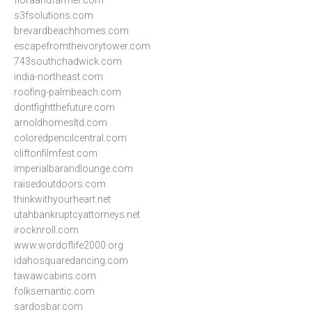
floraandfarmer.com
s3fsolutions.com
brevardbeachhomes.com
escapefromtheivorytower.com
743southchadwick.com
india-northeast.com
roofing-palmbeach.com
dontfightthefuture.com
arnoldhomesltd.com
coloredpencilcentral.com
cliftonfilmfest.com
imperialbarandlounge.com
raisedoutdoors.com
thinkwithyourheart.net
utahbankruptcyattorneys.net
irocknroll.com
www.wordoflife2000.org
idahosquaredancing.com
tawawcabins.com
folksemantic.com
sardosbar.com