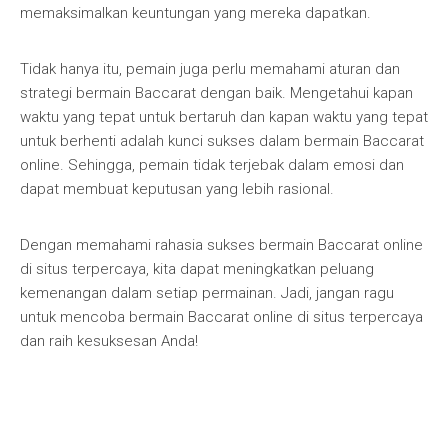
memaksimalkan keuntungan yang mereka dapatkan.
Tidak hanya itu, pemain juga perlu memahami aturan dan
strategi bermain Baccarat dengan baik. Mengetahui kapan
waktu yang tepat untuk bertaruh dan kapan waktu yang tepat
untuk berhenti adalah kunci sukses dalam bermain Baccarat
online. Sehingga, pemain tidak terjebak dalam emosi dan
dapat membuat keputusan yang lebih rasional.
Dengan memahami rahasia sukses bermain Baccarat online
di situs terpercaya, kita dapat meningkatkan peluang
kemenangan dalam setiap permainan. Jadi, jangan ragu
untuk mencoba bermain Baccarat online di situs terpercaya
dan raih kesuksesan Anda!