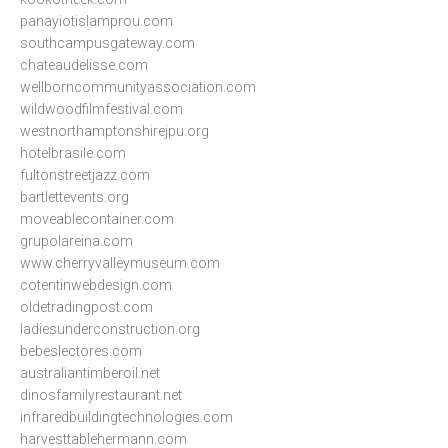
panayiotislamprou.com
southcampusgateway.com
chateaudelisse.com
wellborncommunityassociation.com
wildwoodfilmfestival.com
westnorthamptonshirejpu.org
hotelbrasile.com
fultonstreetjazz.com
bartlettevents.org
moveablecontainer.com
grupolareina.com
www.cherryvalleymuseum.com
cotentinwebdesign.com
oldetradingpost.com
ladiesunderconstruction.org
bebeslectores.com
australiantimberoil.net
dinosfamilyrestaurant.net
infraredbuildingtechnologies.com
harvesttablehermann.com