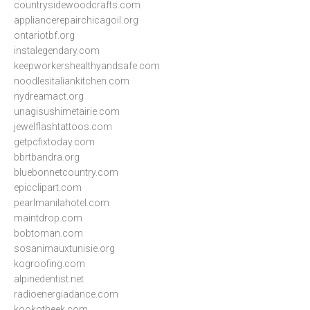
countrysidewoodcrafts.com
appliancerepairchicagoil.org
ontariotbf.org
instalegendary.com
keepworkershealthyandsafe.com
noodlesitaliankitchen.com
nydreamact.org
unagisushimetairie.com
jewelflashtattoos.com
getpcfixtoday.com
bbrtbandra.org
bluebonnetcountry.com
epicclipart.com
pearlmanilahotel.com
maintdrop.com
bobtoman.com
sosanimauxtunisie.org
kogroofing.com
alpinedentist.net
radioenergiadance.com
kookotheek.com