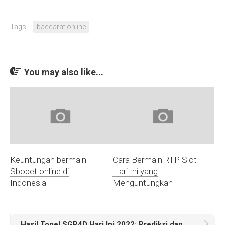
Tags:
baccarat online
You may also like...
Keuntungan bermain
Cara Bermain RTP Slot
Sbobet online di
Hari Ini yang
Indonesia
Menguntungkan
Hasil Togel SGP4D Hari Ini 2022: Prediksi dan Analisis Terbaru