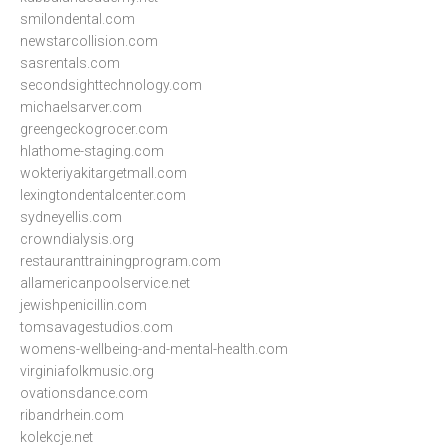
smilondental.com
newstarcollision.com
sasrentals.com
secondsighttechnology.com
michaelsarver.com
greengeckogrocer.com
hlathome-staging.com
wokteriyakitargetmall.com
lexingtondentalcenter.com
sydneyellis.com
crowndialysis.org
restauranttrainingprogram.com
allamericanpoolservice.net
jewishpenicillin.com
tomsavagestudios.com
womens-wellbeing-and-mental-health.com
virginiafolkmusic.org
ovationsdance.com
ribandrhein.com
kolekcje.net