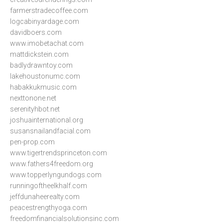
farmerstradecoffee.com
logcabinyardage.com
davidboers.com
www.imobetachat.com
mattdickstein.com
badlydrawntoy.com
lakehoustonumc.com
habakkukmusic.com
nexttonone.net
serenityhbot.net
joshuainternational.org
susansnailandfacial.com
pen-prop.com
www.tigertrendsprinceton.com
www.fathers4freedom.org
www.topperlyngundogs.com
runningoftheelkhalf.com
jeffdunaheerealty.com
peacestrengthyoga.com
freedomfinancialsolutionsinc.com