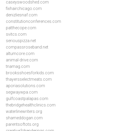
caseyswoodshed.com
fixhairchicago.com
denizliesnaf.com
constitutionconferences.com
patthecope.com
svitcs.com
seriouspizza.net
compassroseband.net
altumcore.com
animal-drive.com
tnamag.com
brooksshoesforkids.com
thayersselectmeats.com
aporiasolutions.com
segwaywpa.com
gulfcoastpalapas.com
thebridgehealthclinics.com
waterlinewriters.org
shameddogan.com
parentsoftots.org
creative3drenderings.com