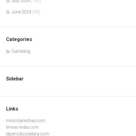
July 2024
(155)
June 2024
(40)
Categories
Gambling
Sidebar
Links
missclaireshay.com
limras-india.com
elperiodicodelara.com