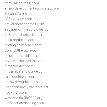
carrosdegolfclub.com
energydevelopmentassociates.com
floraandfarmer.com
s3fsolutions.com
brevardbeachhomes.com
escapefromtheivorytower.com
743southchadwick.com
india-northeast.com
roofing-palmbeach.com
dontfightthefuture.com
arnoldhomesltd.com
coloredpencilcentral.com
cliftonfilmfest.com
imperialbarandlounge.com
raisedoutdoors.com
thinkwithyourheart.net
utahbankruptcyattorneys.net
irocknroll.com
www.wordoflife2000.org
idahosquaredancing.com