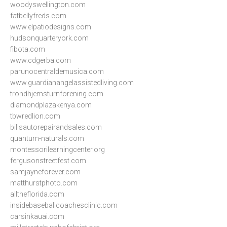
woodyswellington.com
fatbellyfreds.com
www.elpatiodesigns.com
hudsonquarteryork.com
fibota.com
www.cdgerba.com
parunocentraldemusica.com
www.guardianangelassistedliving.com
trondhjemsturnforening.com
diamondplazakenya.com
tbwredlion.com
billsautorepairandsales.com
quantum-naturals.com
montessorilearningcenter.org
fergusonstreetfest.com
samjayneforever.com
matthurstphoto.com
alltheflorida.com
insidebaseballcoachesclinic.com
carsinkauai.com