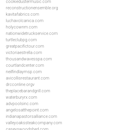
cookiedustermusic.com
reconstructionensemble.org
kavitafabrics.com
luchavolcanica.com
holycownm.com
nationwidetruckservice.com
turtleclubpg.com
greatpacifictour.com
victoriaestrella.com
thousandwavesspa.com
courtlandcenter.com
neilfindlaymsp.com
avicollisrestaurant.com
drcconline.org
v
theplacebarandgrill.com
waterburyrx.com
advpoolsinc.com
angelosatthepoint.com
indianapastorsalliance.com
valleyoakssteakcompany.com
caseyswoodshed.com