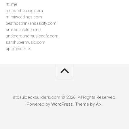
rttl.me
rescomheating.com
mimiweddings.com
besthostinnkansascity.com
smithdentalcare.net
undergroundmusiccafe.com
samhubermusic.com
apexfence.net
stpauldeckbuilders.com © 2026. All Rights Reserved.
Powered by
WordPress
. Theme by
Alx
.