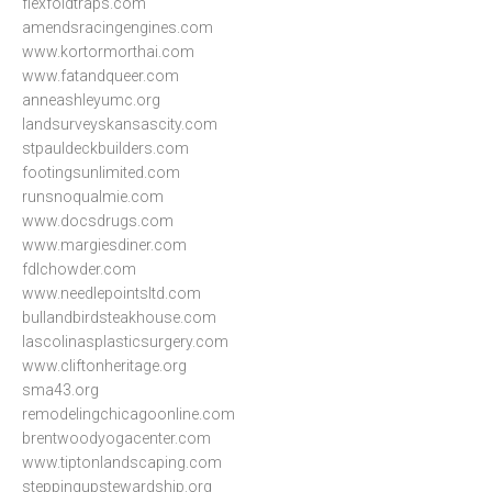
flexfoldtraps.com
amendsracingengines.com
www.kortormorthai.com
www.fatandqueer.com
anneashleyumc.org
landsurveyskansascity.com
stpauldeckbuilders.com
footingsunlimited.com
runsnoqualmie.com
www.docsdrugs.com
www.margiesdiner.com
fdlchowder.com
www.needlepointsltd.com
bullandbirdsteakhouse.com
lascolinasplasticsurgery.com
www.cliftonheritage.org
sma43.org
remodelingchicagoonline.com
brentwoodyogacenter.com
www.tiptonlandscaping.com
steppingupstewardship.org