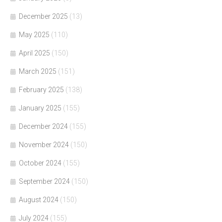
December 2025
(13)
May 2025
(110)
April 2025
(150)
March 2025
(151)
February 2025
(138)
January 2025
(155)
December 2024
(155)
November 2024
(150)
October 2024
(155)
September 2024
(150)
August 2024
(150)
July 2024
(155)