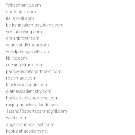
folksemantic.com
sardosbar.com
italianvolt.com
berkshirealarmssystems.com
vizslabrewing.com
dralanbittner.com
yannisandlemoni.com
weedpatchgazette.com
kblinc.com
eriesingletrack.com
pamperedpetsnorthport.com
rosiemade.com
tupelodoughnuts.com
olathekidsdentistry.com
hanleyfuneralhomeinc.com
mejorpaquetesorlando.com
1stand10sportsbarandgrill.com
w4btx.com
angelstouchnaillash.com
kabbalahacademy.net