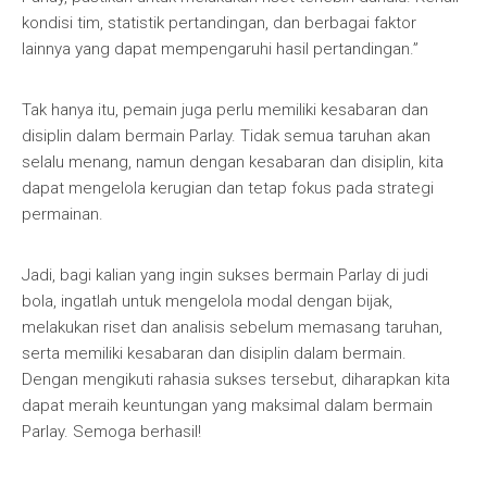
kondisi tim, statistik pertandingan, dan berbagai faktor
lainnya yang dapat mempengaruhi hasil pertandingan.”
Tak hanya itu, pemain juga perlu memiliki kesabaran dan
disiplin dalam bermain Parlay. Tidak semua taruhan akan
selalu menang, namun dengan kesabaran dan disiplin, kita
dapat mengelola kerugian dan tetap fokus pada strategi
permainan.
Jadi, bagi kalian yang ingin sukses bermain Parlay di judi
bola, ingatlah untuk mengelola modal dengan bijak,
melakukan riset dan analisis sebelum memasang taruhan,
serta memiliki kesabaran dan disiplin dalam bermain.
Dengan mengikuti rahasia sukses tersebut, diharapkan kita
dapat meraih keuntungan yang maksimal dalam bermain
Parlay. Semoga berhasil!