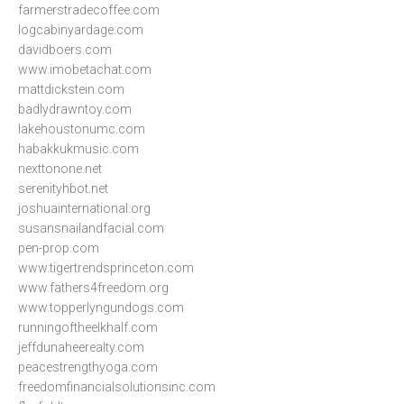
farmerstradecoffee.com
logcabinyardage.com
davidboers.com
www.imobetachat.com
mattdickstein.com
badlydrawntoy.com
lakehoustonumc.com
habakkukmusic.com
nexttonone.net
serenityhbot.net
joshuainternational.org
susansnailandfacial.com
pen-prop.com
www.tigertrendsprinceton.com
www.fathers4freedom.org
www.topperlyngundogs.com
runningoftheelkhalf.com
jeffdunaheerealty.com
peacestrengthyoga.com
freedomfinancialsolutionsinc.com