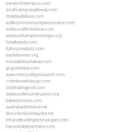
panayiotislamprou.com
southcampusgateway.com
chateaudelisse.com
wellborncommunityassociation.com
wildwoodfilmfestival.com
westnorthamptonshirejpu.org
hotelbrasile.com
fultonstreetjazz.com
bartlettevents.org
moveablecontainer.com
grupolareina.com
www.cherryvalleymuseum.com
cotentinwebdesign.com
oldetradingpost.com
ladiesunderconstruction.org
bebeslectores.com
australiantimberoil.net
dinosfamilyrestaurant.net
infraredbuildingtechnologies.com
harvesttablehermann.com