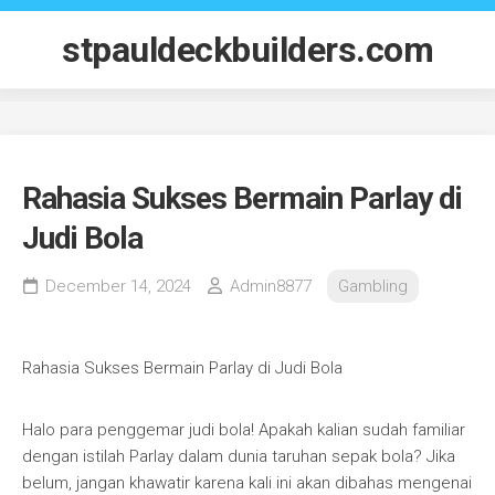
Skip
to
stpauldeckbuilders.com
content
Rahasia Sukses Bermain Parlay di
Judi Bola
December 14, 2024
Admin8877
Gambling
Rahasia Sukses Bermain Parlay di Judi Bola
Halo para penggemar judi bola! Apakah kalian sudah familiar
dengan istilah Parlay dalam dunia taruhan sepak bola? Jika
belum, jangan khawatir karena kali ini akan dibahas mengenai