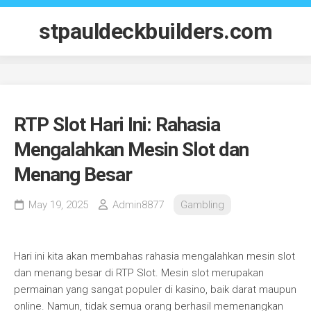
Skip
to
stpauldeckbuilders.com
content
RTP Slot Hari Ini: Rahasia
Mengalahkan Mesin Slot dan
Menang Besar
May 19, 2025
Admin8877
Gambling
Hari ini kita akan membahas rahasia mengalahkan mesin slot
dan menang besar di RTP Slot. Mesin slot merupakan
permainan yang sangat populer di kasino, baik darat maupun
online. Namun, tidak semua orang berhasil memenangkan