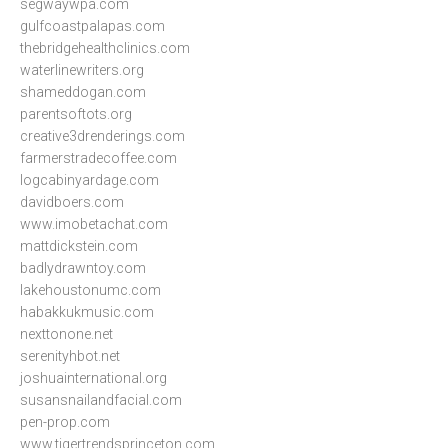
segwaywpa.com
gulfcoastpalapas.com
thebridgehealthclinics.com
waterlinewriters.org
shameddogan.com
parentsoftots.org
creative3drenderings.com
farmerstradecoffee.com
logcabinyardage.com
davidboers.com
www.imobetachat.com
mattdickstein.com
badlydrawntoy.com
lakehoustonumc.com
habakkukmusic.com
nexttonone.net
serenityhbot.net
joshuainternational.org
susansnailandfacial.com
pen-prop.com
www.tigertrendsprinceton.com