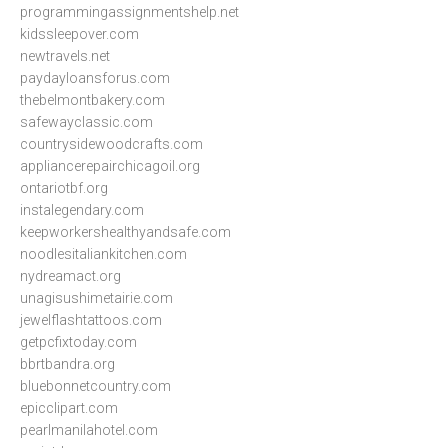
programmingassignmentshelp.net
kidssleepover.com
newtravels.net
paydayloansforus.com
thebelmontbakery.com
safewayclassic.com
countrysidewoodcrafts.com
appliancerepairchicagoil.org
ontariotbf.org
instalegendary.com
keepworkershealthyandsafe.com
noodlesitaliankitchen.com
nydreamact.org
unagisushimetairie.com
jewelflashtattoos.com
getpcfixtoday.com
bbrtbandra.org
bluebonnetcountry.com
epicclipart.com
pearlmanilahotel.com