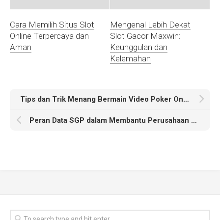
Cara Memilih Situs Slot
Mengenal Lebih Dekat
Online Terpercaya dan
Slot Gacor Maxwin:
Aman
Keunggulan dan
Kelemahan
Tips dan Trik Menang Bermain Video Poker Online
Peran Data SGP dalam Membantu Perusahaan Bersaing di Pasar Global