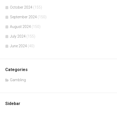
October 2024
(155)
September 2024
(150)
August 2024
(150)
July 2024
(155)
June 2024
(40)
Categories
Gambling
Sidebar