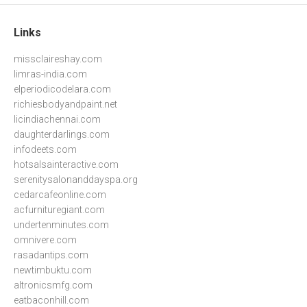
Links
missclaireshay.com
limras-india.com
elperiodicodelara.com
richiesbodyandpaint.net
licindiachennai.com
daughterdarlings.com
infodeets.com
hotsalsainteractive.com
serenitysalonanddayspa.org
cedarcafeonline.com
acfurnituregiant.com
undertenminutes.com
omnivere.com
rasadantips.com
newtimbuktu.com
altronicsmfg.com
eatbaconhill.com