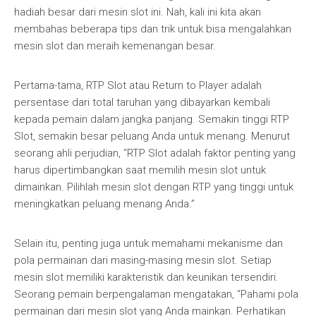
hadiah besar dari mesin slot ini. Nah, kali ini kita akan
membahas beberapa tips dan trik untuk bisa mengalahkan
mesin slot dan meraih kemenangan besar.
Pertama-tama, RTP Slot atau Return to Player adalah
persentase dari total taruhan yang dibayarkan kembali
kepada pemain dalam jangka panjang. Semakin tinggi RTP
Slot, semakin besar peluang Anda untuk menang. Menurut
seorang ahli perjudian, “RTP Slot adalah faktor penting yang
harus dipertimbangkan saat memilih mesin slot untuk
dimainkan. Pilihlah mesin slot dengan RTP yang tinggi untuk
meningkatkan peluang menang Anda.”
Selain itu, penting juga untuk memahami mekanisme dan
pola permainan dari masing-masing mesin slot. Setiap
mesin slot memiliki karakteristik dan keunikan tersendiri.
Seorang pemain berpengalaman mengatakan, “Pahami pola
permainan dari mesin slot yang Anda mainkan. Perhatikan