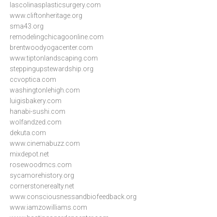
lascolinasplasticsurgery.com
www.cliftonheritage.org
sma43.org
remodelingchicagoonline.com
brentwoodyogacenter.com
www.tiptonlandscaping.com
steppingupstewardship.org
ccvoptica.com
washingtonlehigh.com
luigisbakery.com
hanabi-sushi.com
wolfandzed.com
dekuta.com
www.cinemabuzz.com
mixdepot.net
rosewoodmcs.com
sycamorehistory.org
cornerstonerealty.net
www.consciousnessandbiofeedback.org
www.iamzowilliams.com