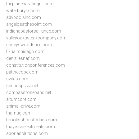
theplacebarandgrill.com
waterburyrx.com
advpoolsinc.com
angelosatthepoint.com
indianapastorsalliance.com
valleyoakssteakcompany.com
caseyswoodshed.com
fixhairchicago.com
denizliesnaf.com
constitutionconferences.com
patthecope.com
svitcs.com
seriouspizza.net
compassroseband.net
altumcore.com
animal-drive.com
tnamag.com
brooksshoesforkids.com
thayersselectmeats.com
aporiasolutions.com