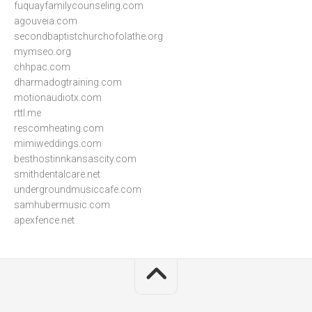
fuquayfamilycounseling.com
agouveia.com
secondbaptistchurchofolathe.org
mymseo.org
chhpac.com
dharmadogtraining.com
motionaudiotx.com
rttl.me
rescomheating.com
mimiweddings.com
besthostinnkansascity.com
smithdentalcare.net
undergroundmusiccafe.com
samhubermusic.com
apexfence.net