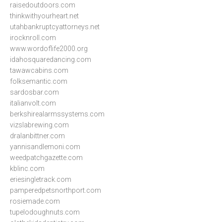
raisedoutdoors.com
thinkwithyourheart.net
utahbankruptcyattorneys.net
irocknroll.com
www.wordoflife2000.org
idahosquaredancing.com
tawawcabins.com
folksemantic.com
sardosbar.com
italianvolt.com
berkshirealarmssystems.com
vizslabrewing.com
dralanbittner.com
yannisandlemoni.com
weedpatchgazette.com
kblinc.com
eriesingletrack.com
pamperedpetsnorthport.com
rosiemade.com
tupelodoughnuts.com