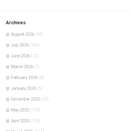
Archives
August 2026
(30)
July 2026
(155)
June 2026
(72)
March 2026
(1)
February 2026
(8)
January 2026
(5)
December 2025
(13)
May 2025
(110)
April 2025
(150)