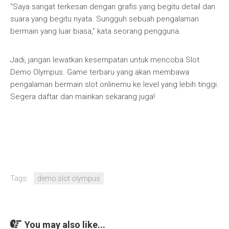
“Saya sangat terkesan dengan grafis yang begitu detail dan
suara yang begitu nyata. Sungguh sebuah pengalaman
bermain yang luar biasa,” kata seorang pengguna.
Jadi, jangan lewatkan kesempatan untuk mencoba Slot
Demo Olympus. Game terbaru yang akan membawa
pengalaman bermain slot onlinemu ke level yang lebih tinggi.
Segera daftar dan mainkan sekarang juga!
Tags:
demo slot olympus
You may also like...