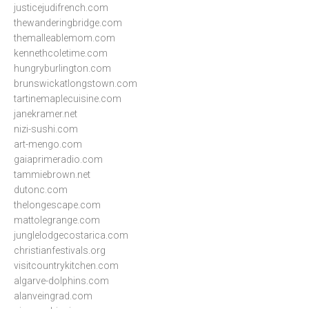
justicejudifrench.com
thewanderingbridge.com
themalleablemom.com
kennethcoletime.com
hungryburlington.com
brunswickatlongstown.com
tartinemaplecuisine.com
janekramer.net
nizi-sushi.com
art-mengo.com
gaiaprimeradio.com
tammiebrown.net
dutonc.com
thelongescape.com
mattolegrange.com
junglelodgecostarica.com
christianfestivals.org
visitcountrykitchen.com
algarve-dolphins.com
alanveingrad.com