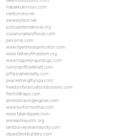
lakehoustonumc.com
habakkukmusic.com
nexttonone.net
serenityhbot.net
joshuainternational.org
susansnailandfacial.com
pen-prop.com
www.tigertrendsprinceton.com
www.fathers4freedom.org
www.topperlyngundogs.com
runningoftheelkhalf.com
jeffdunaheerealty.com
peacestrengthyoga.com
freedomfinancialsolutionsinc.com
flexfoldtraps.com
amendsracingengines.com
www.kortormorthai.com
www.fatandqueer.com
anneashleyumc.org
landsurveyskansascity.com
stpauldeckbuilders.com