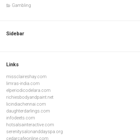
Gambling
Sidebar
Links
missclaireshay.com
limras-india.com
elperiodicodelara.com
richiesbodyandpaint.net
licindiachennai.com
daughterdarlings.com
infodeets.com
hotsalsainteractive.com
serenitysalonanddayspa.org
cedarcafeonline.com