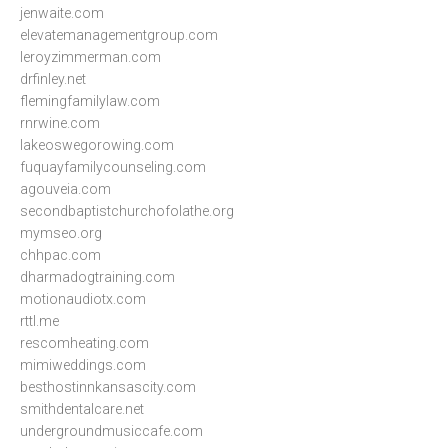
jenwaite.com
elevatemanagementgroup.com
leroyzimmerman.com
drfinley.net
flemingfamilylaw.com
rnrwine.com
lakeoswegorowing.com
fuquayfamilycounseling.com
agouveia.com
secondbaptistchurchofolathe.org
mymseo.org
chhpac.com
dharmadogtraining.com
motionaudiotx.com
rttl.me
rescomheating.com
mimiweddings.com
besthostinnkansascity.com
smithdentalcare.net
undergroundmusiccafe.com