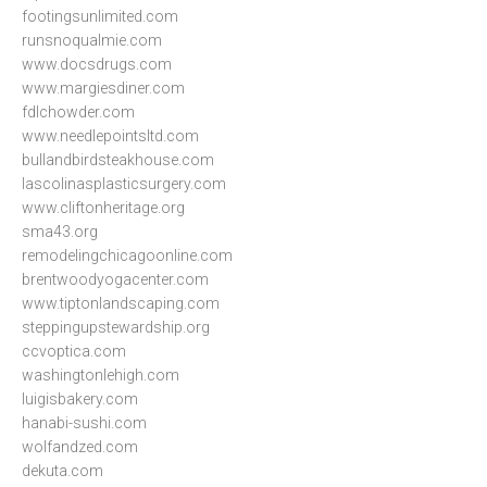
footingsunlimited.com
runsnoqualmie.com
www.docsdrugs.com
www.margiesdiner.com
fdlchowder.com
www.needlepointsltd.com
bullandbirdsteakhouse.com
lascolinasplasticsurgery.com
www.cliftonheritage.org
sma43.org
remodelingchicagoonline.com
brentwoodyogacenter.com
www.tiptonlandscaping.com
steppingupstewardship.org
ccvoptica.com
washingtonlehigh.com
luigisbakery.com
hanabi-sushi.com
wolfandzed.com
dekuta.com