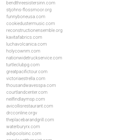
bendthreesistersinn.com
stjohns-flossmoor.org
funnyboneusa.com
cookiedustermusic.com
reconstructionensemble.org
kavitafabrics.com
luchavolcanica.com
holycownm.com
nationwidetruckservice.com
turtleclubpg.com
greatpacifictour.com
victoriaestrella.com
thousandwavesspa.com
courtlandcenter.com
neilfindlaymsp.com
avicollisrestaurant.com
drcconline.org
v
theplacebarandgrill.com
waterburyrx.com
advpoolsinc.com