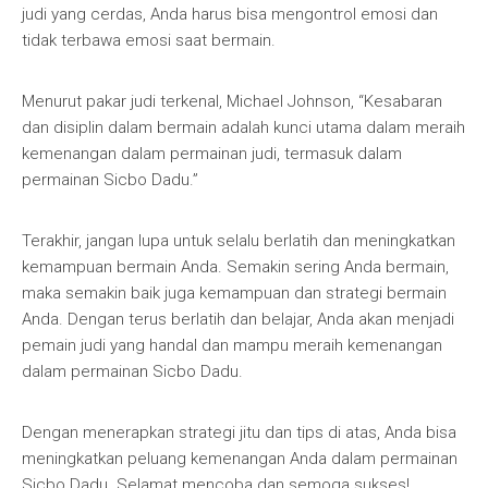
judi yang cerdas, Anda harus bisa mengontrol emosi dan
tidak terbawa emosi saat bermain.
Menurut pakar judi terkenal, Michael Johnson, “Kesabaran
dan disiplin dalam bermain adalah kunci utama dalam meraih
kemenangan dalam permainan judi, termasuk dalam
permainan Sicbo Dadu.”
Terakhir, jangan lupa untuk selalu berlatih dan meningkatkan
kemampuan bermain Anda. Semakin sering Anda bermain,
maka semakin baik juga kemampuan dan strategi bermain
Anda. Dengan terus berlatih dan belajar, Anda akan menjadi
pemain judi yang handal dan mampu meraih kemenangan
dalam permainan Sicbo Dadu.
Dengan menerapkan strategi jitu dan tips di atas, Anda bisa
meningkatkan peluang kemenangan Anda dalam permainan
Sicbo Dadu. Selamat mencoba dan semoga sukses!