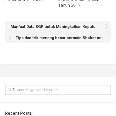
Tahun 2017
Manfaat Data SGP untuk Meningkatkan Keputusan Strategis Perusahaan
Tips dan trik menang besar bermain Sbobet online
Recent Posts