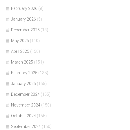
February 2026
(8)
January 2026
(5)
December 2025
(13)
May 2025
(110)
April 2025
(150)
March 2025
(151)
February 2025
(138)
January 2025
(155)
December 2024
(155)
November 2024
(150)
October 2024
(155)
September 2024
(150)