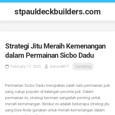
Skip
to
stpauldeckbuilders.com
content
Strategi Jitu Meraih Kemenangan
dalam Permainan Sicbo Dadu
February 17, 2025
Admin8877
Gambling
Permainan Sicbo Dadu merupakan salah satu permainan judi
yang cukup populer di kalangan pecinta judi. Dalam
permainan ini, strategi bermain sangatlah penting untuk
meraih kemenangan. Berikut ini adalah beberapa strategi jitu
yang bisa Anda gunakan untuk meraih kemenangan dalam