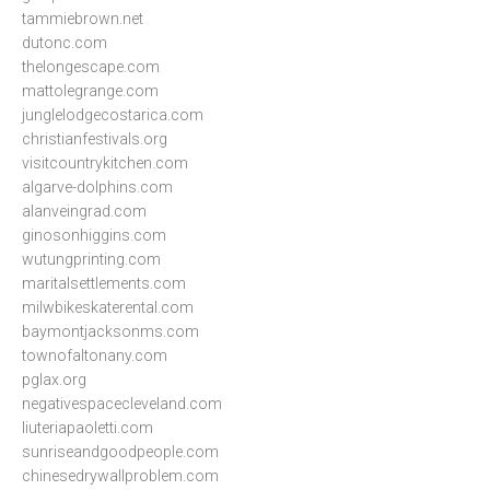
tammiebrown.net
dutonc.com
thelongescape.com
mattolegrange.com
junglelodgecostarica.com
christianfestivals.org
visitcountrykitchen.com
algarve-dolphins.com
alanveingrad.com
ginosonhiggins.com
wutungprinting.com
maritalsettlements.com
milwbikeskaterental.com
baymontjacksonms.com
townofaltonany.com
pglax.org
negativespacecleveland.com
liuteriapaoletti.com
sunriseandgoodpeople.com
chinesedrywallproblem.com