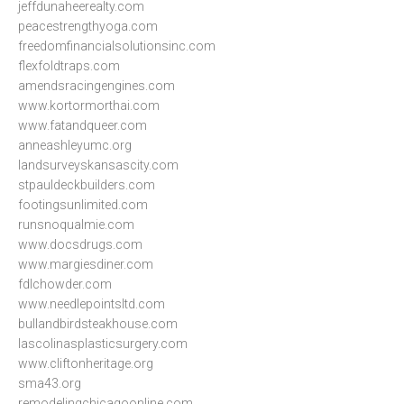
jeffdunaheerealty.com
peacestrengthyoga.com
freedomfinancialsolutionsinc.com
flexfoldtraps.com
amendsracingengines.com
www.kortormorthai.com
www.fatandqueer.com
anneashleyumc.org
landsurveyskansascity.com
stpauldeckbuilders.com
footingsunlimited.com
runsnoqualmie.com
www.docsdrugs.com
www.margiesdiner.com
fdlchowder.com
www.needlepointsltd.com
bullandbirdsteakhouse.com
lascolinasplasticsurgery.com
www.cliftonheritage.org
sma43.org
remodelingchicagoonline.com