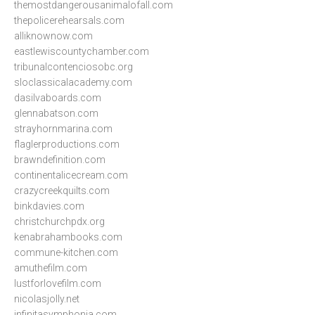
themostdangerousanimalofall.com
thepolicerehearsals.com
alliknownow.com
eastlewiscountychamber.com
tribunalcontenciosobc.org
sloclassicalacademy.com
dasilvaboards.com
glennabatson.com
strayhornmarina.com
flaglerproductions.com
brawndefinition.com
continentalicecream.com
crazycreekquilts.com
binkdavies.com
christchurchpdx.org
kenabrahambooks.com
commune-kitchen.com
amuthefilm.com
lustforlovefilm.com
nicolasjolly.net
infinitasymphonia.com