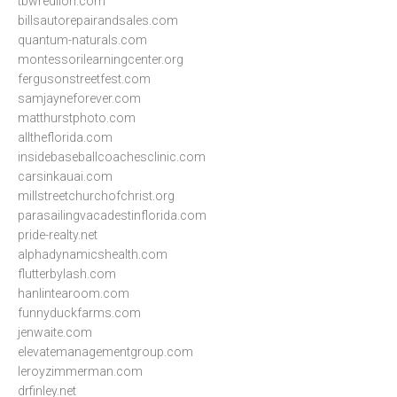
tbwredlion.com
billsautorepairandsales.com
quantum-naturals.com
montessorilearningcenter.org
fergusonstreetfest.com
samjayneforever.com
matthurstphoto.com
alltheflorida.com
insidebaseballcoachesclinic.com
carsinkauai.com
millstreetchurchofchrist.org
parasailingvacadestinflorida.com
pride-realty.net
alphadynamicshealth.com
flutterbylash.com
hanlintearoom.com
funnyduckfarms.com
jenwaite.com
elevatemanagementgroup.com
leroyzimmerman.com
drfinley.net