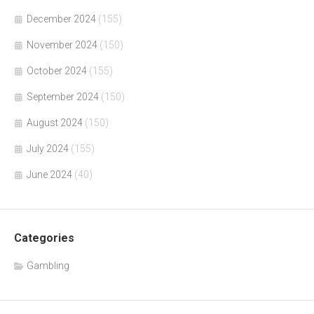
December 2024
(155)
November 2024
(150)
October 2024
(155)
September 2024
(150)
August 2024
(150)
July 2024
(155)
June 2024
(40)
Categories
Gambling