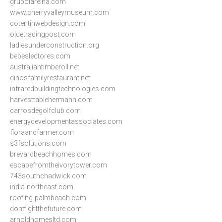
grupolareina.com
www.cherryvalleymuseum.com
cotentinwebdesign.com
oldetradingpost.com
ladiesunderconstruction.org
bebeslectores.com
australiantimberoil.net
dinosfamilyrestaurant.net
infraredbuildingtechnologies.com
harvesttablehermann.com
carrosdegolfclub.com
energydevelopmentassociates.com
floraandfarmer.com
s3fsolutions.com
brevardbeachhomes.com
escapefromtheivorytower.com
743southchadwick.com
india-northeast.com
roofing-palmbeach.com
dontfightthefuture.com
arnoldhomesltd.com