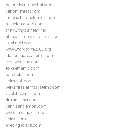
coloredpencilcentral.com
cliftonfilmfest.com
imperialbarandlounge.com
raisedoutdoors.com
thinkwithyourheart.net
utahbankruptcyattorneys.net
irocknroll.com
www.wordoflife2000.org
idahosquaredancing.com
tawawcabins.com
folksemantic.com
sardosbar.com
italianvolt.com
berkshirealarmssystems.com
vizslabrewing.com
dralanbittner.com
yannisandlemoni.com
weedpatchgazette.com
kblinc.com
eriesingletrack.com