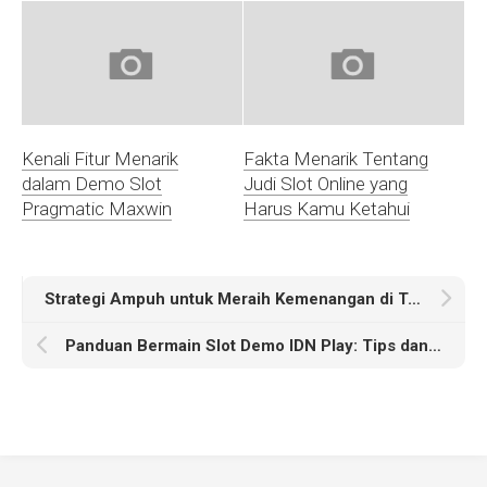
Kenali Fitur Menarik
Fakta Menarik Tentang
dalam Demo Slot
Judi Slot Online yang
Pragmatic Maxwin
Harus Kamu Ketahui
Strategi Ampuh untuk Meraih Kemenangan di Togel Casino Online
Panduan Bermain Slot Demo IDN Play: Tips dan Trik untuk Meraih Kemenangan