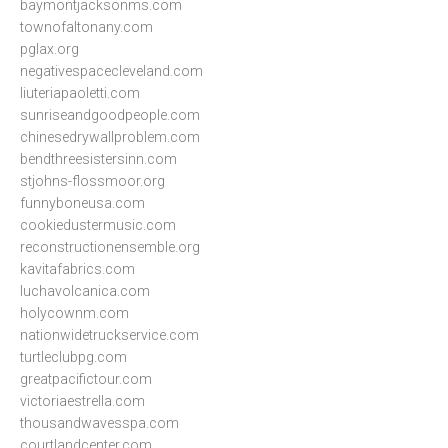
baymontjacksonms.com
townofaltonany.com
pglax.org
negativespacecleveland.com
liuteriapaoletti.com
sunriseandgoodpeople.com
chinesedrywallproblem.com
bendthreesistersinn.com
stjohns-flossmoor.org
funnyboneusa.com
cookiedustermusic.com
reconstructionensemble.org
kavitafabrics.com
luchavolcanica.com
holycownm.com
nationwidetruckservice.com
turtleclubpg.com
greatpacifictour.com
victoriaestrella.com
thousandwavesspa.com
courtlandcenter.com