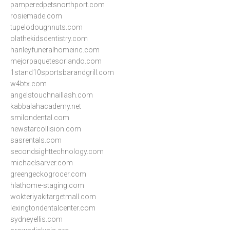
pamperedpetsnorthport.com
rosiemade.com
tupelodoughnuts.com
olathekidsdentistry.com
hanleyfuneralhomeinc.com
mejorpaquetesorlando.com
1stand10sportsbarandgrill.com
w4btx.com
angelstouchnaillash.com
kabbalahacademy.net
smilondental.com
newstarcollision.com
sasrentals.com
secondsighttechnology.com
michaelsarver.com
greengeckogrocer.com
hlathome-staging.com
wokteriyakitargetmall.com
lexingtondentalcenter.com
sydneyellis.com