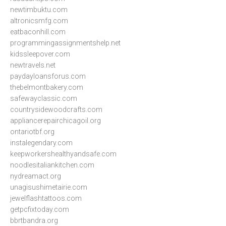
newtimbuktu.com
altronicsmfg.com
eatbaconhill.com
programmingassignmentshelp.net
kidssleepover.com
newtravels.net
paydayloansforus.com
thebelmontbakery.com
safewayclassic.com
countrysidewoodcrafts.com
appliancerepairchicagoil.org
ontariotbf.org
instalegendary.com
keepworkershealthyandsafe.com
noodlesitaliankitchen.com
nydreamact.org
unagisushimetairie.com
jewelflashtattoos.com
getpcfixtoday.com
bbrtbandra.org