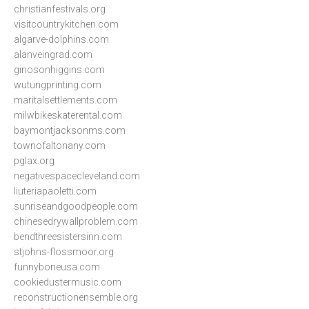
christianfestivals.org
visitcountrykitchen.com
algarve-dolphins.com
alanveingrad.com
ginosonhiggins.com
wutungprinting.com
maritalsettlements.com
milwbikeskaterental.com
baymontjacksonms.com
townofaltonany.com
pglax.org
negativespacecleveland.com
liuteriapaoletti.com
sunriseandgoodpeople.com
chinesedrywallproblem.com
bendthreesistersinn.com
stjohns-flossmoor.org
funnyboneusa.com
cookiedustermusic.com
reconstructionensemble.org