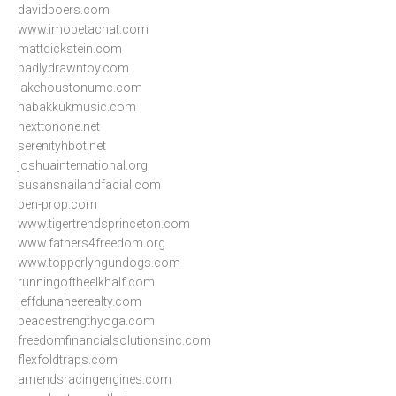
davidboers.com
www.imobetachat.com
mattdickstein.com
badlydrawntoy.com
lakehoustonumc.com
habakkukmusic.com
nexttonone.net
serenityhbot.net
joshuainternational.org
susansnailandfacial.com
pen-prop.com
www.tigertrendsprinceton.com
www.fathers4freedom.org
www.topperlyngundogs.com
runningoftheelkhalf.com
jeffdunaheerealty.com
peacestrengthyoga.com
freedomfinancialsolutionsinc.com
flexfoldtraps.com
amendsracingengines.com