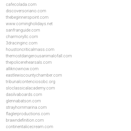
cafecolada.com
discoversoriano.com
thebeginnerspoint.com
www.comingholidays.net
sanfranguide.com
charmoryllc.com
3dracinginc.com
houstoncriticalmass.com
themostdangerousanimalofall.com
thepolicerehearsals.com
alliknownow.com
eastlewiscountychamber.com
tribunalcontenciosobc.org
sloclassicalacademy.com
dasilvaboards.com
glennabatson.com
strayhornmarina.com
flaglerproductions.com
brawndefinition.com
continentalicecream.com