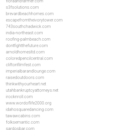
floraandfarmer.com
s3fsolutions.com
brevardbeachhomes.com
escapefromtheivorytower.com
743southchadwick.com
india-northeast.com
roofing-palmbeach.com
dontfightthefuture.com
arnoldhomesltd.com
coloredpencilcentral.com
cliftonfilmfest.com
imperialbarandlounge.com
raisedoutdoors.com
thinkwithyourheart.net
utahbankruptcyattorneys.net
irocknroll.com
www.wordoflife2000.org
idahosquaredancing.com
tawawcabins.com
folksemantic.com
sardosbar.com