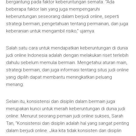
bergantung pada faktor keberuntungan semata. “Ada
beberapa faktor lain yang juga mempengaruhi
keberuntungan seseorang dalam berjudi online, seperti
strategi bermain, pengetahuan tentang permainan, dan juga
keberanian untuk mengambil risiko,” ujarnya.
Salah satu cara untuk mendapatkan keberuntungan di dunia
judi online Indonesia adalah dengan melakukan riset terlebih
dahulu sebelum memulai bermain. Mengetahui aturan main,
strategi bermain, dan juga informasi tentang situs judi online
yang dipilih dapat membantu meningkatkan peluang
menang.
Selain itu, konsistensi dan disiplin dalam bermain juga
merupakan kunci untuk meraih keberuntungan di dunia judi
online. Menurut seorang pemain judi online sukses, Sarah
Tan, “Konsistensi dan disiplin adalah hal yang sangat penting
dalam berjudi online. Jika kita tidak konsisten dan disiplin