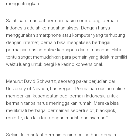
menguntungkan.
Salah satu manfaat bermain casino online bagi pemain
Indonesia adalah kemudahan akses. Dengan hanya
menggunakan smartphone atau komputer yang terhubung
dengan internet, pemain bisa mengakses berbagai
permainan casino online kapanpun dan dimanapun. Hal ini
tentu sangat memudahkan para pemain yang tidak memiliki
waktu luang untuk pergi ke kasino konvensional.
Menurut David Schwartz, seorang pakar perjudian dari
University of Nevada, Las Vegas, “Permainan casino online
memberikan kesempatan bagi pemain Indonesia untuk
bermain tanpa harus meninggalkan rumah. Mereka bisa
menikmati berbagai permainan seperti slot, blackjack,
roulette, dan lain-lain dengan mudah dan nyaman.”
Selain itu, manfaat bermain casino online bagi pemain