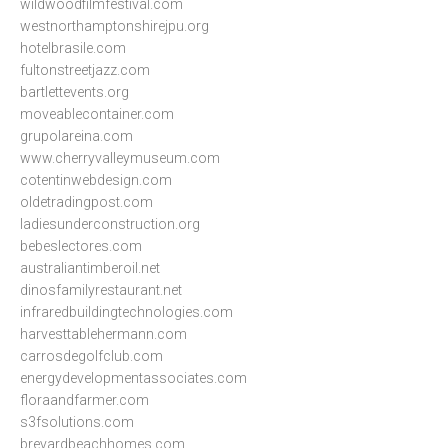
wildwoodfilmfestival.com
westnorthamptonshirejpu.org
hotelbrasile.com
fultonstreetjazz.com
bartlettevents.org
moveablecontainer.com
grupolareina.com
www.cherryvalleymuseum.com
cotentinwebdesign.com
oldetradingpost.com
ladiesunderconstruction.org
bebeslectores.com
australiantimberoil.net
dinosfamilyrestaurant.net
infraredbuildingtechnologies.com
harvesttablehermann.com
carrosdegolfclub.com
energydevelopmentassociates.com
floraandfarmer.com
s3fsolutions.com
brevardbeachhomes.com