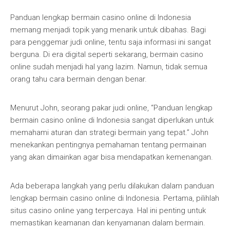
Panduan lengkap bermain casino online di Indonesia
memang menjadi topik yang menarik untuk dibahas. Bagi
para penggemar judi online, tentu saja informasi ini sangat
berguna. Di era digital seperti sekarang, bermain casino
online sudah menjadi hal yang lazim. Namun, tidak semua
orang tahu cara bermain dengan benar.
Menurut John, seorang pakar judi online, “Panduan lengkap
bermain casino online di Indonesia sangat diperlukan untuk
memahami aturan dan strategi bermain yang tepat.” John
menekankan pentingnya pemahaman tentang permainan
yang akan dimainkan agar bisa mendapatkan kemenangan.
Ada beberapa langkah yang perlu dilakukan dalam panduan
lengkap bermain casino online di Indonesia. Pertama, pilihlah
situs casino online yang terpercaya. Hal ini penting untuk
memastikan keamanan dan kenyamanan dalam bermain.