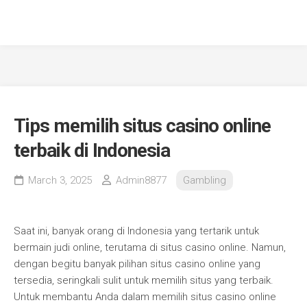
Tips memilih situs casino online
terbaik di Indonesia
March 3, 2025
Admin8877
Gambling
Saat ini, banyak orang di Indonesia yang tertarik untuk
bermain judi online, terutama di situs casino online. Namun,
dengan begitu banyak pilihan situs casino online yang
tersedia, seringkali sulit untuk memilih situs yang terbaik.
Untuk membantu Anda dalam memilih situs casino online