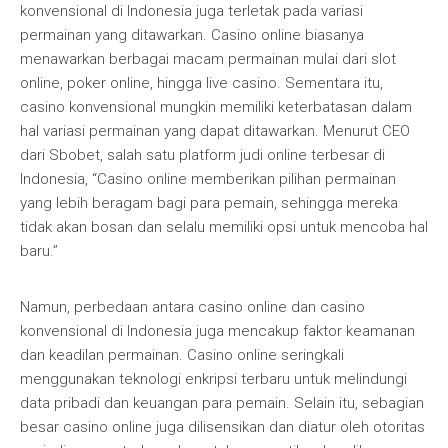
konvensional di Indonesia juga terletak pada variasi
permainan yang ditawarkan. Casino online biasanya
menawarkan berbagai macam permainan mulai dari slot
online, poker online, hingga live casino. Sementara itu,
casino konvensional mungkin memiliki keterbatasan dalam
hal variasi permainan yang dapat ditawarkan. Menurut CEO
dari Sbobet, salah satu platform judi online terbesar di
Indonesia, “Casino online memberikan pilihan permainan
yang lebih beragam bagi para pemain, sehingga mereka
tidak akan bosan dan selalu memiliki opsi untuk mencoba hal
baru.”
Namun, perbedaan antara casino online dan casino
konvensional di Indonesia juga mencakup faktor keamanan
dan keadilan permainan. Casino online seringkali
menggunakan teknologi enkripsi terbaru untuk melindungi
data pribadi dan keuangan para pemain. Selain itu, sebagian
besar casino online juga dilisensikan dan diatur oleh otoritas