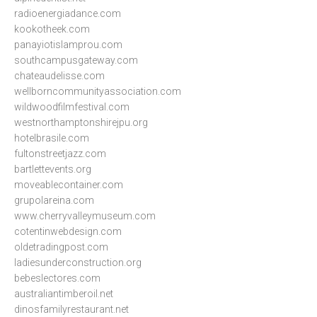
radioenergiadance.com
kookotheek.com
panayiotislamprou.com
southcampusgateway.com
chateaudelisse.com
wellborncommunityassociation.com
wildwoodfilmfestival.com
westnorthamptonshirejpu.org
hotelbrasile.com
fultonstreetjazz.com
bartlettevents.org
moveablecontainer.com
grupolareina.com
www.cherryvalleymuseum.com
cotentinwebdesign.com
oldetradingpost.com
ladiesunderconstruction.org
bebeslectores.com
australiantimberoil.net
dinosfamilyrestaurant.net