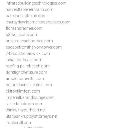
infraredbuildingtechnologies.com
harvesttablehermann.com
carrosdegolfclub.com
energydevelopmentassociates.com
floraandfarmer.com
s3fsolutions.com
brevardbeachhomes.com
escapefromtheivorytower.com
743southchadwick.com
india-northeast.com
roofing-palmbeach.com
dontfightthefuture.com
arnoldhomesltd.com
coloredpencilcentral.com
cliftonfilmfest.com
imperialbarandlounge.com
raisedoutdoors.com
thinkwithyourheart.net
utahbankruptcyattorneys.net
irocknroll.com