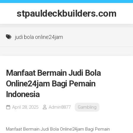
Skip
to
stpauldeckbuilders.com
content
judi bola online24jam
Manfaat Bermain Judi Bola
Online24jam Bagi Pemain
Indonesia
April 28, 2025
Admin8877
Gambling
Manfaat Bermain Judi Bola Online24jam Bagi Pemain