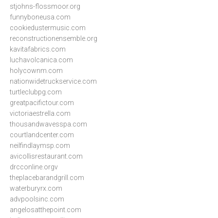
stjohns-flossmoor.org
funnyboneusa.com
cookiedustermusic.com
reconstructionensemble.org
kavitafabrics.com
luchavolcanica.com
holycownm.com
nationwidetruckservice.com
turtleclubpg.com
greatpacifictour.com
victoriaestrella.com
thousandwavesspa.com
courtlandcenter.com
neilfindlaymsp.com
avicollisrestaurant.com
drcconline.org
v
theplacebarandgrill.com
waterburyrx.com
advpoolsinc.com
angelosatthepoint.com