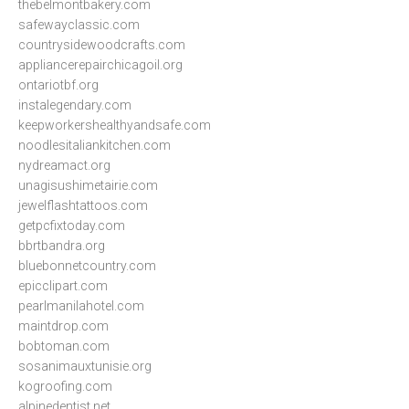
thebelmontbakery.com
safewayclassic.com
countrysidewoodcrafts.com
appliancerepairchicagoil.org
ontariotbf.org
instalegendary.com
keepworkershealthyandsafe.com
noodlesitaliankitchen.com
nydreamact.org
unagisushimetairie.com
jewelflashtattoos.com
getpcfixtoday.com
bbrtbandra.org
bluebonnetcountry.com
epicclipart.com
pearlmanilahotel.com
maintdrop.com
bobtoman.com
sosanimauxtunisie.org
kogroofing.com
alpinedentist.net