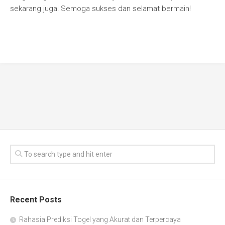
sekarang juga! Semoga sukses dan selamat bermain!
Recent Posts
Rahasia Prediksi Togel yang Akurat dan Terpercaya