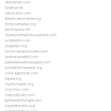
ribandrhein.com
kolekcje.net
catolicanto.com
lbkeducationcenter.org
trinityriverdallas.org
perfectplace.net
3seasonsthaibistrooakland.com
scribblefire.com
yogaexpo.org
home-careassociates.com
andreacavaletto.com
parksleylivestocksupply.com
boisedharmacenter.org
color-agestores.com
wipala.org
loyola-malawi.org
rosychicc.com
outpostboats.com
bytheendoftonight.com
hopeinthecities.org