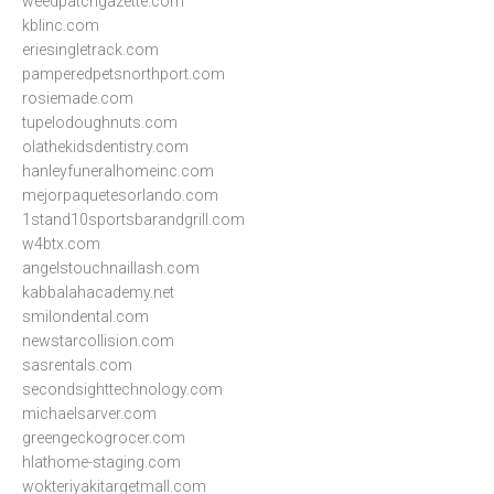
weedpatchgazette.com
kblinc.com
eriesingletrack.com
pamperedpetsnorthport.com
rosiemade.com
tupelodoughnuts.com
olathekidsdentistry.com
hanleyfuneralhomeinc.com
mejorpaquetesorlando.com
1stand10sportsbarandgrill.com
w4btx.com
angelstouchnaillash.com
kabbalahacademy.net
smilondental.com
newstarcollision.com
sasrentals.com
secondsighttechnology.com
michaelsarver.com
greengeckogrocer.com
hlathome-staging.com
wokteriyakitargetmall.com