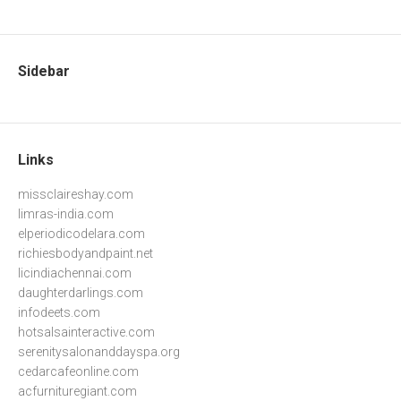
Sidebar
Links
missclaireshay.com
limras-india.com
elperiodicodelara.com
richiesbodyandpaint.net
licindiachennai.com
daughterdarlings.com
infodeets.com
hotsalsainteractive.com
serenitysalonanddayspa.org
cedarcafeonline.com
acfurnituregiant.com