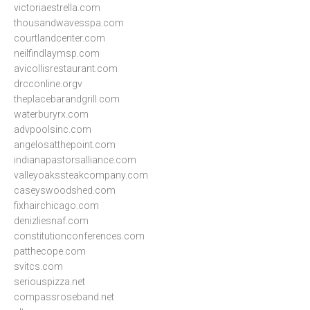
victoriaestrella.com
thousandwavesspa.com
courtlandcenter.com
neilfindlaymsp.com
avicollisrestaurant.com
drcconline.org
v
theplacebarandgrill.com
waterburyrx.com
advpoolsinc.com
angelosatthepoint.com
indianapastorsalliance.com
valleyoakssteakcompany.com
caseyswoodshed.com
fixhairchicago.com
denizliesnaf.com
constitutionconferences.com
patthecope.com
svitcs.com
seriouspizza.net
compassroseband.net