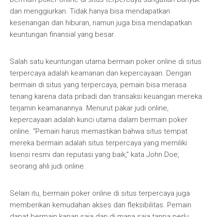
dan menggiurkan. Tidak hanya bisa mendapatkan
kesenangan dan hiburan, namun juga bisa mendapatkan
keuntungan finansial yang besar.
Salah satu keuntungan utama bermain poker online di situs
terpercaya adalah keamanan dan kepercayaan. Dengan
bermain di situs yang terpercaya, pemain bisa merasa
tenang karena data pribadi dan transaksi keuangan mereka
terjamin keamanannya. Menurut pakar judi online,
kepercayaan adalah kunci utama dalam bermain poker
online. “Pemain harus memastikan bahwa situs tempat
mereka bermain adalah situs terpercaya yang memiliki
lisensi resmi dan reputasi yang baik,” kata John Doe,
seorang ahli judi online.
Selain itu, bermain poker online di situs terpercaya juga
memberikan kemudahan akses dan fleksibilitas. Pemain
dapat bermain kapan saja dan di mana saja tanpa perlu