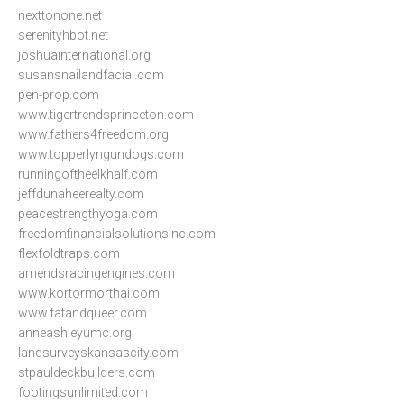
nexttonone.net
serenityhbot.net
joshuainternational.org
susansnailandfacial.com
pen-prop.com
www.tigertrendsprinceton.com
www.fathers4freedom.org
www.topperlyngundogs.com
runningoftheelkhalf.com
jeffdunaheerealty.com
peacestrengthyoga.com
freedomfinancialsolutionsinc.com
flexfoldtraps.com
amendsracingengines.com
www.kortormorthai.com
www.fatandqueer.com
anneashleyumc.org
landsurveyskansascity.com
stpauldeckbuilders.com
footingsunlimited.com