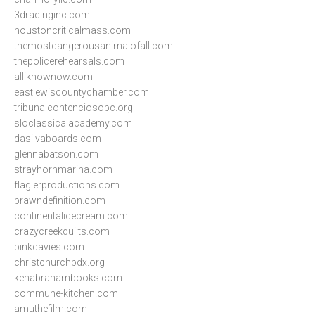
3dracinginc.com
houstoncriticalmass.com
themostdangerousanimalofall.com
thepolicerehearsals.com
alliknownow.com
eastlewiscountychamber.com
tribunalcontenciosobc.org
sloclassicalacademy.com
dasilvaboards.com
glennabatson.com
strayhornmarina.com
flaglerproductions.com
brawndefinition.com
continentalicecream.com
crazycreekquilts.com
binkdavies.com
christchurchpdx.org
kenabrahambooks.com
commune-kitchen.com
amuthefilm.com