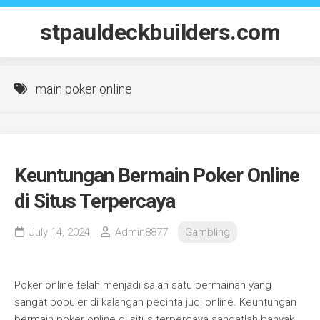
Skip
to
stpauldeckbuilders.com
content
main poker online
Keuntungan Bermain Poker Online
di Situs Terpercaya
July 14, 2024
Admin8877
Gambling
Poker online telah menjadi salah satu permainan yang
sangat populer di kalangan pecinta judi online. Keuntungan
bermain poker online di situs terpercaya sangatlah banyak