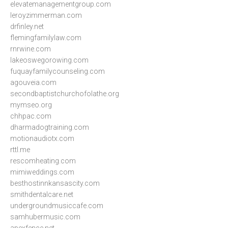
elevatemanagementgroup.com
leroyzimmerman.com
drfinley.net
flemingfamilylaw.com
rnrwine.com
lakeoswegorowing.com
fuquayfamilycounseling.com
agouveia.com
secondbaptistchurchofolathe.org
mymseo.org
chhpac.com
dharmadogtraining.com
motionaudiotx.com
rttl.me
rescomheating.com
mimiweddings.com
besthostinnkansascity.com
smithdentalcare.net
undergroundmusiccafe.com
samhubermusic.com