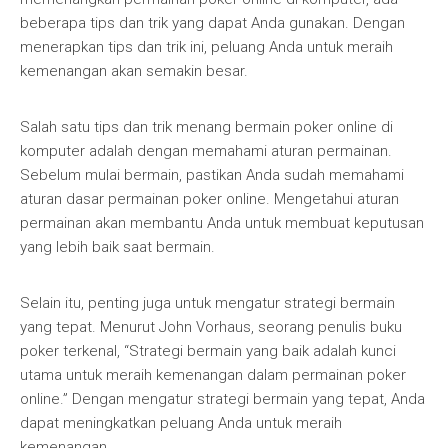
beberapa tips dan trik yang dapat Anda gunakan. Dengan
menerapkan tips dan trik ini, peluang Anda untuk meraih
kemenangan akan semakin besar.
Salah satu tips dan trik menang bermain poker online di
komputer adalah dengan memahami aturan permainan.
Sebelum mulai bermain, pastikan Anda sudah memahami
aturan dasar permainan poker online. Mengetahui aturan
permainan akan membantu Anda untuk membuat keputusan
yang lebih baik saat bermain.
Selain itu, penting juga untuk mengatur strategi bermain
yang tepat. Menurut John Vorhaus, seorang penulis buku
poker terkenal, “Strategi bermain yang baik adalah kunci
utama untuk meraih kemenangan dalam permainan poker
online.” Dengan mengatur strategi bermain yang tepat, Anda
dapat meningkatkan peluang Anda untuk meraih
kemenangan.