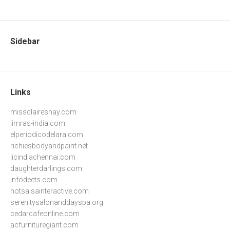
Sidebar
Links
missclaireshay.com
limras-india.com
elperiodicodelara.com
richiesbodyandpaint.net
licindiachennai.com
daughterdarlings.com
infodeets.com
hotsalsainteractive.com
serenitysalonanddayspa.org
cedarcafeonline.com
acfurnituregiant.com