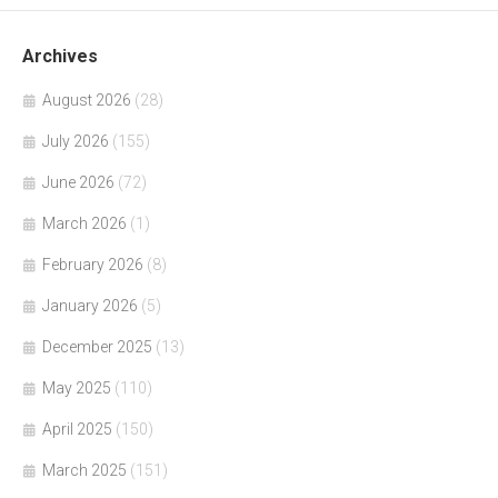
Archives
August 2026
(28)
July 2026
(155)
June 2026
(72)
March 2026
(1)
February 2026
(8)
January 2026
(5)
December 2025
(13)
May 2025
(110)
April 2025
(150)
March 2025
(151)