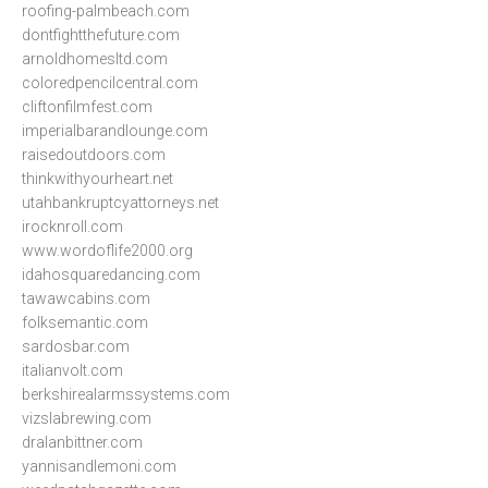
roofing-palmbeach.com
dontfightthefuture.com
arnoldhomesltd.com
coloredpencilcentral.com
cliftonfilmfest.com
imperialbarandlounge.com
raisedoutdoors.com
thinkwithyourheart.net
utahbankruptcyattorneys.net
irocknroll.com
www.wordoflife2000.org
idahosquaredancing.com
tawawcabins.com
folksemantic.com
sardosbar.com
italianvolt.com
berkshirealarmssystems.com
vizslabrewing.com
dralanbittner.com
yannisandlemoni.com