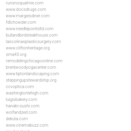
runsnoqualmie.com
www.docsdrugs.com
www.margiesdiner.com
fdlchowder.com
www.needlepointsltd.com
bullandbirdsteakhouse.com
lascolinasplasticsurgery.com
www.cliftonheritage.org
sma43.org
remodelingchicagoonline.com
brentwoodyogacenter.com
www.tiptonlandscaping.com
steppingupstewardship.org
ccvoptica.com
washingtonlehigh.com
luigisbakery.com
hanabi-sushi.com
wolfandzed.com
dekuta.com
www.cinemabuzz.com