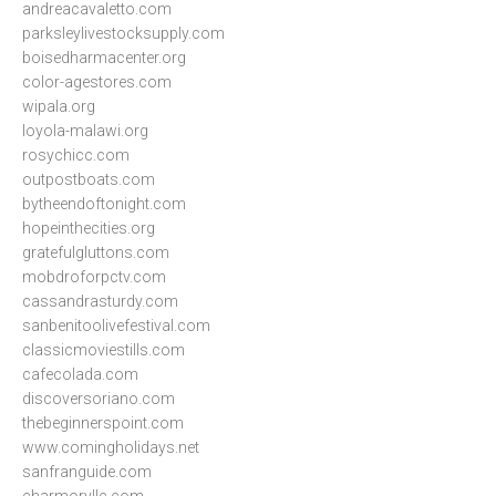
andreacavaletto.com
parksleylivestocksupply.com
boisedharmacenter.org
color-agestores.com
wipala.org
loyola-malawi.org
rosychicc.com
outpostboats.com
bytheendoftonight.com
hopeinthecities.org
gratefulgluttons.com
mobdroforpctv.com
cassandrasturdy.com
sanbenitoolivefestival.com
classicmoviestills.com
cafecolada.com
discoversoriano.com
thebeginnerspoint.com
www.comingholidays.net
sanfranguide.com