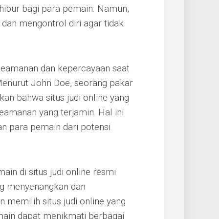
hibur bagi para pemain. Namun,
 dan mengontrol diri agar tidak
keamanan dan kepercayaan saat
 Menurut John Doe, seorang pakar
an bahwa situs judi online yang
keamanan yang terjamin. Hal ini
an para pemain dari potensi
in di situs judi online resmi
ng menyenangkan dan
memilih situs judi online yang
main dapat menikmati berbagai