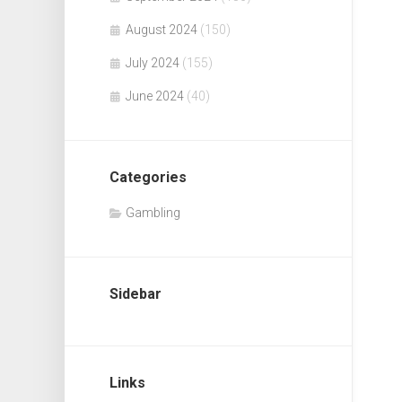
August 2024
(150)
July 2024
(155)
June 2024
(40)
Categories
Gambling
Sidebar
Links