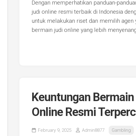
Dengan memperhatikan panduan-panduan 
judi online resmi terbaik di Indonesia den
untuk melakukan riset dan memilih agen
bermain judi online yang lebih menyenan
Keuntungan Bermain d
Online Resmi Terper
February 9, 2025
Admin8877
Gambling