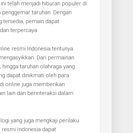
s ini telah menjadi hiburan populer di
a penggemar taruhan. Dengan
ng tersedia, pemain dapat
an terpercaya.
nline resmi Indonesia tentunya
engasyikkan. Dari permainan
k, hingga taruhan olahraga yang
g dapat dinikmati oleh para
udi online juga memberikan
 lain dan berinteraksi dalam
logi yang juga mengkaji perilaku
ne resmi Indonesia dapat