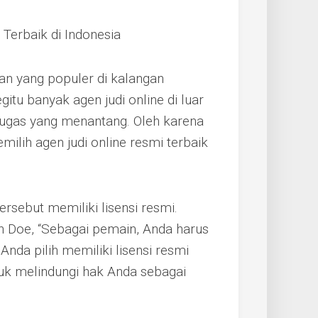
Terbaik di Indonesia
ran yang populer di kalangan
tu banyak agen judi online di luar
 tugas yang menantang. Oleh karena
ilih agen judi online resmi terbaik
ersebut memiliki lisensi resmi.
n Doe, “Sebagai pemain, Anda harus
nda pilih memiliki lisensi resmi
ntuk melindungi hak Anda sebagai