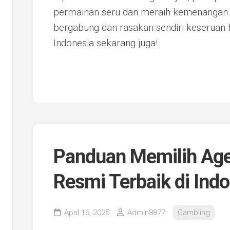
permainan seru dan meraih kemenangan 
bergabung dan rasakan sendiri keseruan be
Indonesia sekarang juga!
Panduan Memilih Age
Resmi Terbaik di Ind
April 16, 2025
Admin8877
Gambling