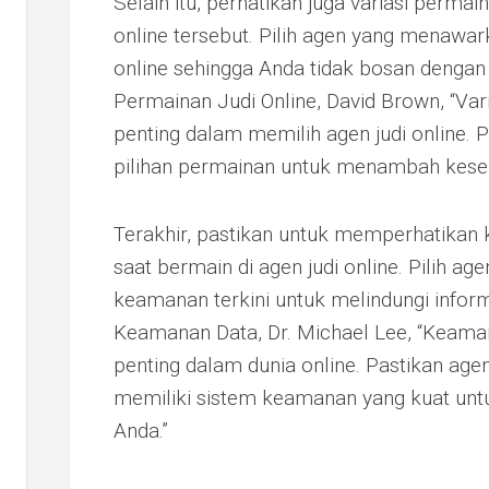
Selain itu, perhatikan juga variasi perma
online tersebut. Pilih agen yang menawar
online sehingga Anda tidak bosan dengan 
Permainan Judi Online, David Brown, “Var
penting dalam memilih agen judi online. 
pilihan permainan untuk menambah kese
Terakhir, pastikan untuk memperhatikan 
saat bermain di agen judi online. Pilih 
keamanan terkini untuk melindungi infor
Keamanan Data, Dr. Michael Lee, “Keaman
penting dalam dunia online. Pastikan agen 
memiliki sistem keamanan yang kuat untu
Anda.”