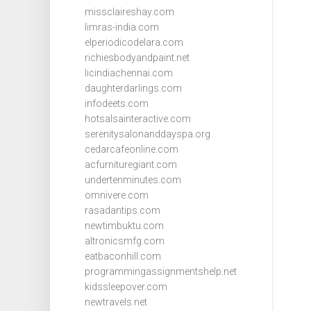
missclaireshay.com
limras-india.com
elperiodicodelara.com
richiesbodyandpaint.net
licindiachennai.com
daughterdarlings.com
infodeets.com
hotsalsainteractive.com
serenitysalonanddayspa.org
cedarcafeonline.com
acfurnituregiant.com
undertenminutes.com
omnivere.com
rasadantips.com
newtimbuktu.com
altronicsmfg.com
eatbaconhill.com
programmingassignmentshelp.net
kidssleepover.com
newtravels.net