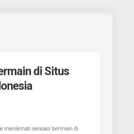
rmain di Situs
donesia
ai menikmati sensasi bermain di