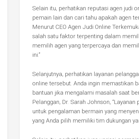
Selain itu, perhatikan reputasi agen judi o
pemain lain dan cari tahu apakah agen ter
Menurut CEO Agen Judi Online Terkemuka
salah satu faktor terpenting dalam memili
memilih agen yang terpercaya dan memili
ini.”
Selanjutnya, perhatikan layanan pelangga
online tersebut. Anda ingin memastikan
bantuan jika mengalami masalah saat be
Pelanggan, Dr. Sarah Johnson, “Layanan 
untuk pengalaman bermain yang menyenan
yang Anda pilih memiliki tim dukungan ya