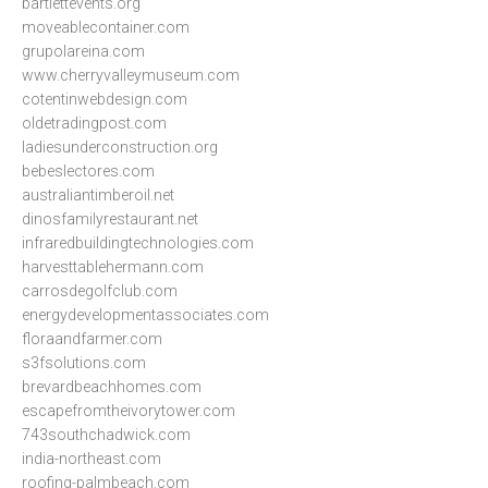
bartlettevents.org
moveablecontainer.com
grupolareina.com
www.cherryvalleymuseum.com
cotentinwebdesign.com
oldetradingpost.com
ladiesunderconstruction.org
bebeslectores.com
australiantimberoil.net
dinosfamilyrestaurant.net
infraredbuildingtechnologies.com
harvesttablehermann.com
carrosdegolfclub.com
energydevelopmentassociates.com
floraandfarmer.com
s3fsolutions.com
brevardbeachhomes.com
escapefromtheivorytower.com
743southchadwick.com
india-northeast.com
roofing-palmbeach.com