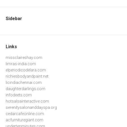
Sidebar
Links
missclaireshay.com
limras-india.com
elperiodicodelara.com
richiesbodyandpaint.net
licindiachennai.com
daughterdarlings.com
infodeets.com
hotsalsainteractive.com
serenitysalonanddayspa.org
cedarcafeonline.com
acfurnituregiant.com
undertenminutes.com