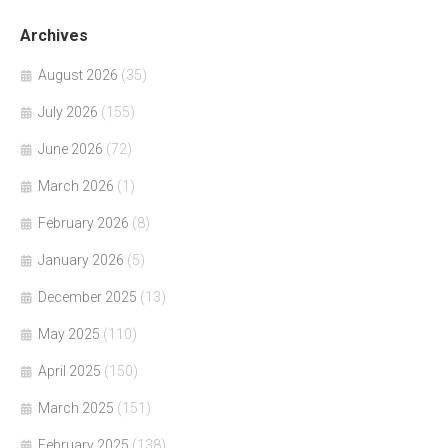
Archives
August 2026
(35)
July 2026
(155)
June 2026
(72)
March 2026
(1)
February 2026
(8)
January 2026
(5)
December 2025
(13)
May 2025
(110)
April 2025
(150)
March 2025
(151)
February 2025
(138)