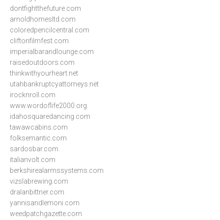
dontfightthefuture.com
arnoldhomesltd.com
coloredpencilcentral.com
cliftonfilmfest.com
imperialbarandlounge.com
raisedoutdoors.com
thinkwithyourheart.net
utahbankruptcyattorneys.net
irocknroll.com
www.wordoflife2000.org
idahosquaredancing.com
tawawcabins.com
folksemantic.com
sardosbar.com
italianvolt.com
berkshirealarmssystems.com
vizslabrewing.com
dralanbittner.com
yannisandlemoni.com
weedpatchgazette.com