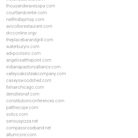
thousandwavesspa.com
courtlandcenter.com
neilfindlaymsp.com
avicollisrestaurant.com
drcconline.org
v
theplacebarandgrill.com
waterburyrx.com
advpoolsinc.com
angelosatthepoint.com
indianapastorsalliance.com
valleyoakssteakcompany.com
caseyswoodshed.com
fixhairchicago.com
denizliesnaf.com
constitutionconferences.com
patthecope.com
svitcs.com
seriouspizza.net
compassroseband.net
altumcore.com