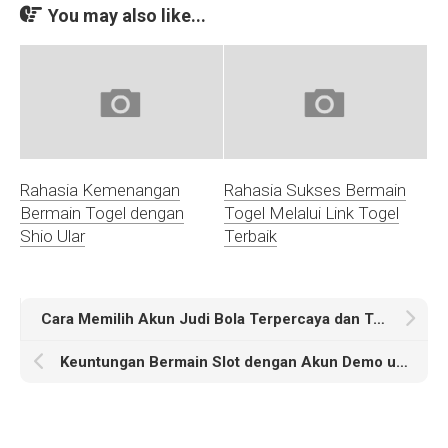
You may also like...
Rahasia Kemenangan
Rahasia Sukses Bermain
Bermain Togel dengan
Togel Melalui Link Togel
Shio Ular
Terbaik
Cara Memilih Akun Judi Bola Terpercaya dan Terbaik di Indonesia
Keuntungan Bermain Slot dengan Akun Demo untuk Pengalaman Bermain yang Lebih Baik