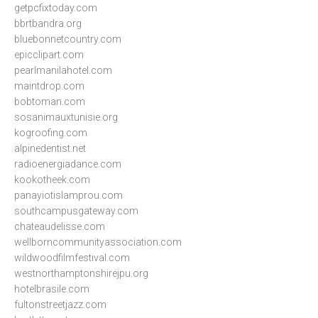
getpcfixtoday.com
bbrtbandra.org
bluebonnetcountry.com
epicclipart.com
pearlmanilahotel.com
maintdrop.com
bobtoman.com
sosanimauxtunisie.org
kogroofing.com
alpinedentist.net
radioenergiadance.com
kookotheek.com
panayiotislamprou.com
southcampusgateway.com
chateaudelisse.com
wellborncommunityassociation.com
wildwoodfilmfestival.com
westnorthamptonshirejpu.org
hotelbrasile.com
fultonstreetjazz.com