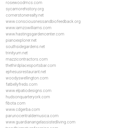
rosewoodmcs.com
sycamorehistory.org
cornerstonerealty.net
www.consciousnessandbiofeedback.org
www.iamzowilliams.com
www.hastingsgardencenter.com
pianoexplorer.net
southsidegardens.net
trinityum.net
mazzicontractors.com
thethirdplacesportsbar.com
ephesusrestaurant.net
woodyswellington.com
fatbellyfreds.com
www.elpatiodesigns.com
hudsonquarteryork.com
fibota.com
www.cdgerba.com
parunocentraldemusica.com
www.guardianangelassistedliving.com