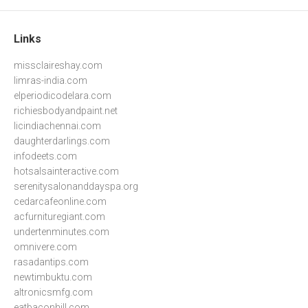
Links
missclaireshay.com
limras-india.com
elperiodicodelara.com
richiesbodyandpaint.net
licindiachennai.com
daughterdarlings.com
infodeets.com
hotsalsainteractive.com
serenitysalonanddayspa.org
cedarcafeonline.com
acfurnituregiant.com
undertenminutes.com
omnivere.com
rasadantips.com
newtimbuktu.com
altronicsmfg.com
eatbaconhill.com