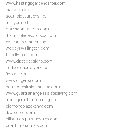
www.hastingsgardencenter.com
pianoexplorer.net
southsidegardens.net
trinityum.net
mazzicontractors.com
thethirdplacesportsbar.com
ephesusrestaurant.net
woodyswellington.com
fatbellyfreds.com
www.elpatiodesigns.com
hudsonquarteryork.com
fibota.com
www.cdgerba.com
parunocentraldemusica.com
www.guardianangelassistedliving.com
trondhjemsturnforening.com
diamondplazakenya.com
tbwredlion.com
billsautorepairandsales.com
quantum-naturals.com