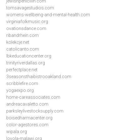
jewishpenicillin.com
tomsavagestudios.com
womens-wellbeing-and-mental-health.com
virginiafolkmusic.org
ovationsdance.com
ribandrhein.com
kolekcje.net
catolicanto.com
lbkeducationcenter.org
trinityriverdallas.org
perfectplace.net
3seasonsthaibistrooakland.com
scribblefire.com
yogaexpo.org
home-careassociates.com
andreacavaletto.com
parksleylivestocksupply.com
boisedharmacenter.org
color-agestores.com
wipala.org
loyola-malawi.org