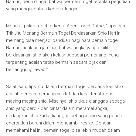
Namun, perlu diingat bahwa bermain togel tetaplah perjudian
yang mengandalkan keberuntungan.
Menurut pakar togel terkenal, Agen Togel Online, “Tips dan
Trik Jitu Menang Bermain Togel Berdasarkan Shio Hari Ini
memang bisa menjadi panduan bagi para pemain togel.
Namun, tidak ada jaminan bahwa angka yang dipilih
berdasarkan shio akan keluar sebagai pemenang. Yang
terpenting adalah tetap bermain secara bijak dan
bertanggung jawab.”
Salah satu tips jitu dalam bermain togel berdasarkan shio
adalah dengan memahami sifat dan karakteristik dari
masing-masing shio. Misalnya, shio tikus dianggap sebagai
shio yang cerdik dan pintar dalam meramal angka,
sedangkan shio kuda dianggap sebagai shio yang penuh
energi dan berani dalam mengambil resiko. Dengan
memahami hal ini, pemain togel bisa lebih mudah dalam