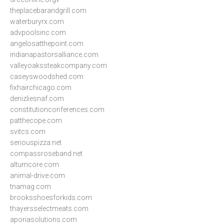
theplacebarandgrill.com
waterburyrx.com
advpoolsinc.com
angelosatthepoint.com
indianapastorsalliance.com
valleyoakssteakcompany.com
caseyswoodshed.com
fixhairchicago.com
denizliesnaf.com
constitutionconferences.com
patthecope.com
svitcs.com
seriouspizza.net
compassroseband.net
altumcore.com
animal-drive.com
tnamag.com
brooksshoesforkids.com
thayersselectmeats.com
aporiasolutions.com