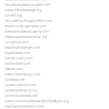
lascolinasplasticsurgery.com
www.cliftonheritage.org
sma43.org
remodelingchicagoonline.com
brentwoodyogacenter.com
www.tiptonlandscaping.com
steppingupstewardship.org
ccvoptica.com
washingtonlehigh.com
luigisbakery.com
hanabi-sushi.com
wolfandzed.com
dekuta.com
www.cinemabuzz.com
mixdepot.net
rosewoodmcs.com
sycamorehistory.org
cornerstonerealty.net
www.consciousnessandbiofeedback.org
www.iamzowilliams.com