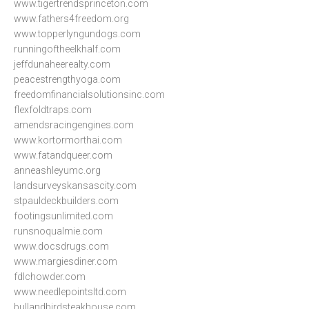
www.tigertrendsprinceton.com
www.fathers4freedom.org
www.topperlyngundogs.com
runningoftheelkhalf.com
jeffdunaheerealty.com
peacestrengthyoga.com
freedomfinancialsolutionsinc.com
flexfoldtraps.com
amendsracingengines.com
www.kortormorthai.com
www.fatandqueer.com
anneashleyumc.org
landsurveyskansascity.com
stpauldeckbuilders.com
footingsunlimited.com
runsnoqualmie.com
www.docsdrugs.com
www.margiesdiner.com
fdlchowder.com
www.needlepointsltd.com
bullandbirdsteakhouse.com