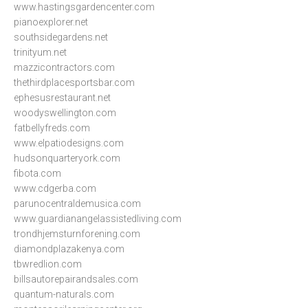
www.hastingsgardencenter.com
pianoexplorer.net
southsidegardens.net
trinityum.net
mazzicontractors.com
thethirdplacesportsbar.com
ephesusrestaurant.net
woodyswellington.com
fatbellyfreds.com
www.elpatiodesigns.com
hudsonquarteryork.com
fibota.com
www.cdgerba.com
parunocentraldemusica.com
www.guardianangelassistedliving.com
trondhjemsturnforening.com
diamondplazakenya.com
tbwredlion.com
billsautorepairandsales.com
quantum-naturals.com