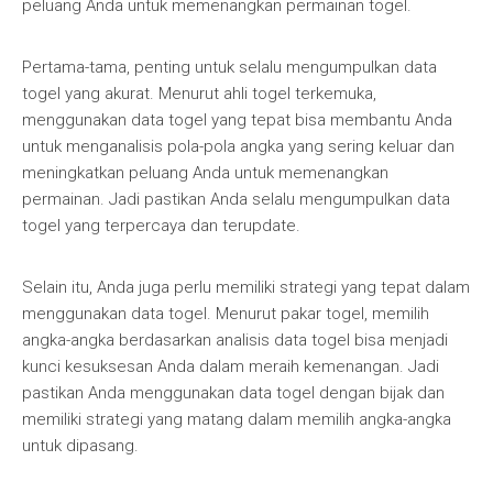
peluang Anda untuk memenangkan permainan togel.
Pertama-tama, penting untuk selalu mengumpulkan data
togel yang akurat. Menurut ahli togel terkemuka,
menggunakan data togel yang tepat bisa membantu Anda
untuk menganalisis pola-pola angka yang sering keluar dan
meningkatkan peluang Anda untuk memenangkan
permainan. Jadi pastikan Anda selalu mengumpulkan data
togel yang terpercaya dan terupdate.
Selain itu, Anda juga perlu memiliki strategi yang tepat dalam
menggunakan data togel. Menurut pakar togel, memilih
angka-angka berdasarkan analisis data togel bisa menjadi
kunci kesuksesan Anda dalam meraih kemenangan. Jadi
pastikan Anda menggunakan data togel dengan bijak dan
memiliki strategi yang matang dalam memilih angka-angka
untuk dipasang.