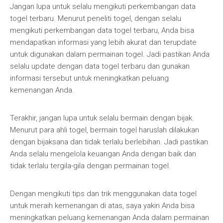
Jangan lupa untuk selalu mengikuti perkembangan data
togel terbaru. Menurut peneliti togel, dengan selalu
mengikuti perkembangan data togel terbaru, Anda bisa
mendapatkan informasi yang lebih akurat dan terupdate
untuk digunakan dalam permainan togel. Jadi pastikan Anda
selalu update dengan data togel terbaru dan gunakan
informasi tersebut untuk meningkatkan peluang
kemenangan Anda.
Terakhir, jangan lupa untuk selalu bermain dengan bijak.
Menurut para ahli togel, bermain togel haruslah dilakukan
dengan bijaksana dan tidak terlalu berlebihan. Jadi pastikan
Anda selalu mengelola keuangan Anda dengan baik dan
tidak terlalu tergila-gila dengan permainan togel.
Dengan mengikuti tips dan trik menggunakan data togel
untuk meraih kemenangan di atas, saya yakin Anda bisa
meningkatkan peluang kemenangan Anda dalam permainan