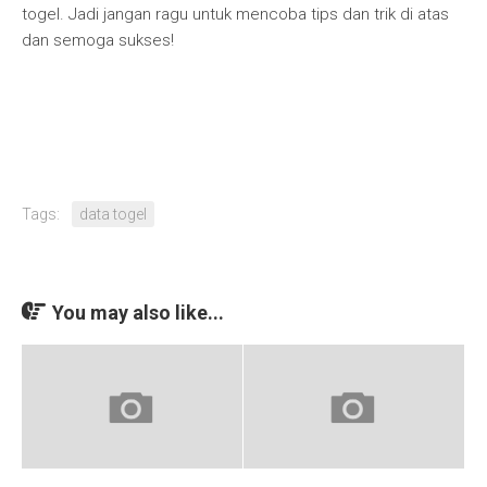
togel. Jadi jangan ragu untuk mencoba tips dan trik di atas
dan semoga sukses!
Tags:
data togel
You may also like...