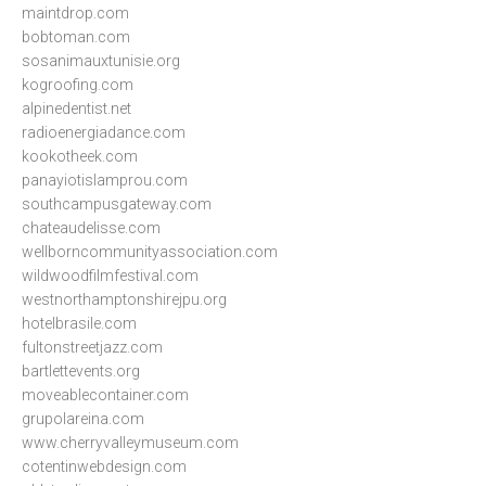
maintdrop.com
bobtoman.com
sosanimauxtunisie.org
kogroofing.com
alpinedentist.net
radioenergiadance.com
kookotheek.com
panayiotislamprou.com
southcampusgateway.com
chateaudelisse.com
wellborncommunityassociation.com
wildwoodfilmfestival.com
westnorthamptonshirejpu.org
hotelbrasile.com
fultonstreetjazz.com
bartlettevents.org
moveablecontainer.com
grupolareina.com
www.cherryvalleymuseum.com
cotentinwebdesign.com