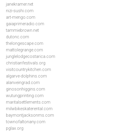
janekramer.net
nizi-sushi.com
art-mengo.com
gaiaprimeradio.com
tammiebrown.net
dutonc.com
thelongescape.com
mattolegrange.com
junglelodgecostarica.com
christianfestivals.org
visitcountrykitchen.com
algarve-dolphins.com
alanveingrad.com
ginosonhiggins.com
wutungprinting.com
maritalsettlements.com
milwbikeskaterental.com
baymontjacksonms.com
townofaltonany.com
pglax.org