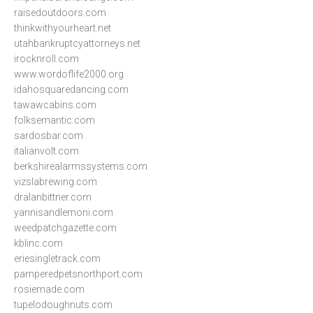
raisedoutdoors.com
thinkwithyourheart.net
utahbankruptcyattorneys.net
irocknroll.com
www.wordoflife2000.org
idahosquaredancing.com
tawawcabins.com
folksemantic.com
sardosbar.com
italianvolt.com
berkshirealarmssystems.com
vizslabrewing.com
dralanbittner.com
yannisandlemoni.com
weedpatchgazette.com
kblinc.com
eriesingletrack.com
pamperedpetsnorthport.com
rosiemade.com
tupelodoughnuts.com