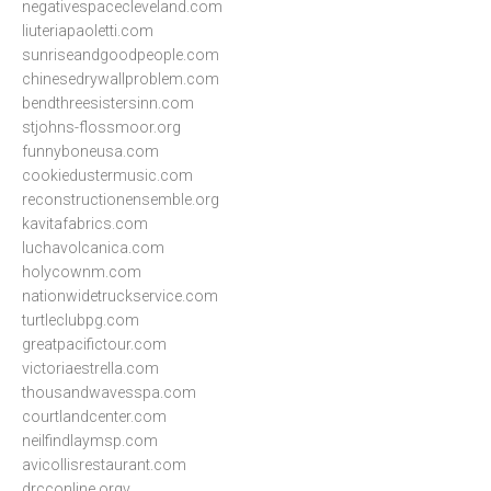
negativespacecleveland.com
liuteriapaoletti.com
sunriseandgoodpeople.com
chinesedrywallproblem.com
bendthreesistersinn.com
stjohns-flossmoor.org
funnyboneusa.com
cookiedustermusic.com
reconstructionensemble.org
kavitafabrics.com
luchavolcanica.com
holycownm.com
nationwidetruckservice.com
turtleclubpg.com
greatpacifictour.com
victoriaestrella.com
thousandwavesspa.com
courtlandcenter.com
neilfindlaymsp.com
avicollisrestaurant.com
drcconline.org
v