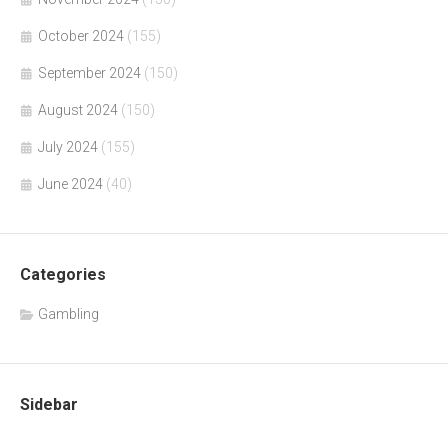
October 2024
(155)
September 2024
(150)
August 2024
(150)
July 2024
(155)
June 2024
(40)
Categories
Gambling
Sidebar