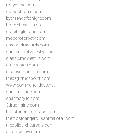
rosychicc.com
outpostboats.com
bytheendoftonight.com
hopeinthecities.org
gratefulgluttons.com
mobdroforpctv.com
cassandrasturdy.com
sanbenitoolivefestival.com
classicmoviestills.com
cafecolada.com
discoversoriano.com
thebeginnerspoint.com
www.comingholidays.net
sanfranguide.com
charmoryllc.com
3dracinginc.com
houstoncriticalmass.com
themostdangerousanimalofall.com
thepolicerehearsals.com
alliknownow.com