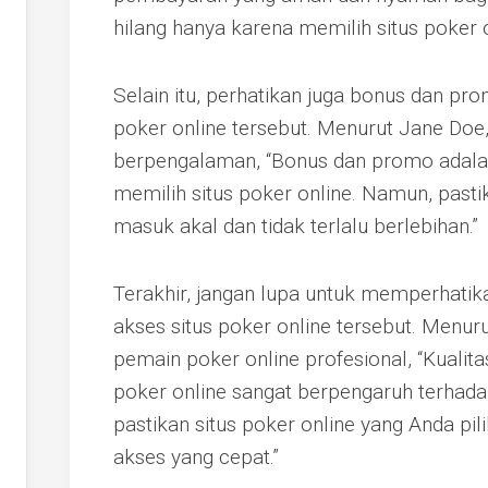
hilang hanya karena memilih situs poker o
Selain itu, perhatikan juga bonus dan pr
poker online tersebut. Menurut Jane Doe
berpengalaman, “Bonus dan promo adalah
memilih situs poker online. Namun, past
masuk akal dan tidak terlalu berlebihan.”
Terakhir, jangan lupa untuk memperhatik
akses situs poker online tersebut. Menu
pemain poker online profesional, “Kualit
poker online sangat berpengaruh terhad
pastikan situs poker online yang Anda pil
akses yang cepat.”