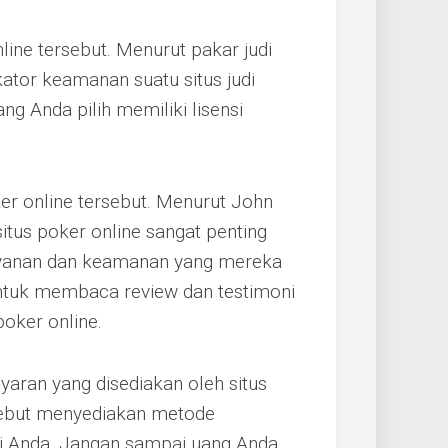
nline tersebut. Menurut pakar judi
kator keamanan suatu situs judi
ang Anda pilih memiliki lisensi
ker online tersebut. Menurut John
 situs poker online sangat penting
ayanan dan keamanan yang mereka
untuk membaca review dan testimoni
oker online.
yaran yang disediakan oleh situs
rsebut menyediakan metode
 Anda. Jangan sampai uang Anda