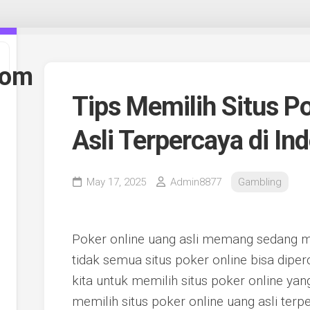
com
Tips Memilih Situs P
Asli Terpercaya di In
May 17, 2025
Admin8877
Gambling
Poker online uang asli memang sedang me
tidak semua situs poker online bisa diperc
kita untuk memilih situs poker online yang
memilih situs poker online uang asli terpe