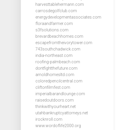
harvesttablehermann.com
carrosdegolfclub.com
energydevelopmentassociates.com
floraandfarmer.com
s3fsolutions.com
brevardbeachhomes.com
escapefromtheivorytower.com
743southchadwick.com
india-northeast.com
roofing-palmbeach.com
dontfightthefuture.com
arnoldhomesltd.com
coloredpencilcentral.com
cliftonfilmfest.com
imperialbarandlounge.com
raisedoutdoors.com
thinkwithyourheart.net
utahbankruptcyattorneys.net
irocknroll.com
www.wordoflife2000.org