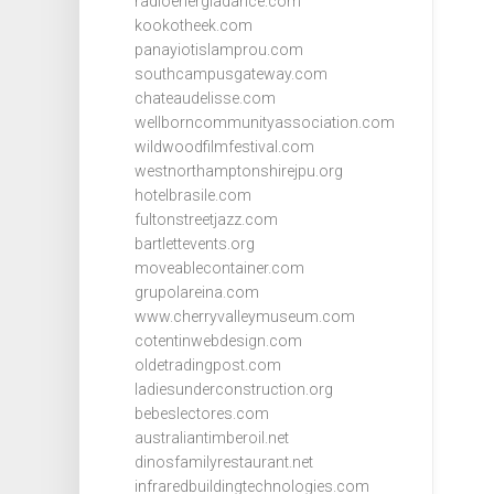
radioenergiadance.com
kookotheek.com
panayiotislamprou.com
southcampusgateway.com
chateaudelisse.com
wellborncommunityassociation.com
wildwoodfilmfestival.com
westnorthamptonshirejpu.org
hotelbrasile.com
fultonstreetjazz.com
bartlettevents.org
moveablecontainer.com
grupolareina.com
www.cherryvalleymuseum.com
cotentinwebdesign.com
oldetradingpost.com
ladiesunderconstruction.org
bebeslectores.com
australiantimberoil.net
dinosfamilyrestaurant.net
infraredbuildingtechnologies.com