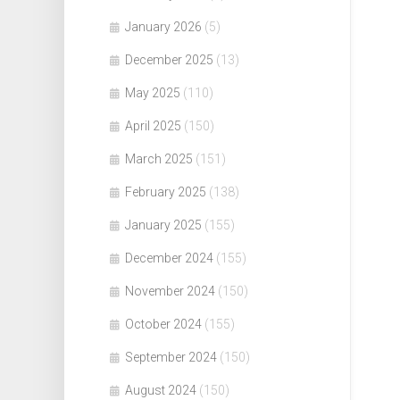
January 2026
(5)
December 2025
(13)
May 2025
(110)
April 2025
(150)
March 2025
(151)
February 2025
(138)
January 2025
(155)
December 2024
(155)
November 2024
(150)
October 2024
(155)
September 2024
(150)
August 2024
(150)