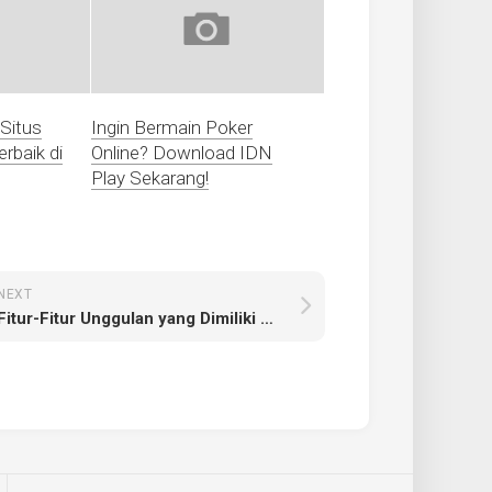
Situs
Ingin Bermain Poker
rbaik di
Online? Download IDN
Play Sekarang!
NEXT
Fitur-Fitur Unggulan yang Dimiliki oleh Aplikasi Saba Sport APK