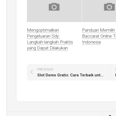
Mengoptimalkan
Panduan Memilih 
Pengeluaran Sdy:
Baccarat Online Te
Langkah-langkah Praktis
Indonesia
yang Dapat Dilakukan
PREVIOUS
Slot Demo Gratis: Cara Terbaik untuk Mempelajari Permainan Slot