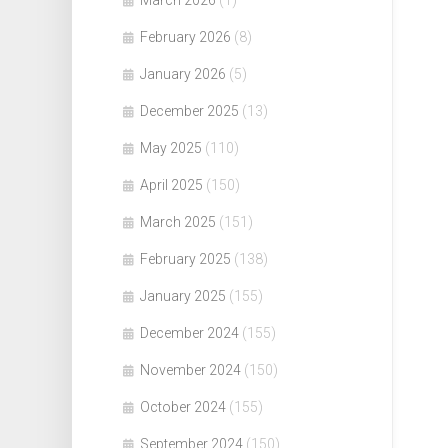
March 2026
(1)
February 2026
(8)
January 2026
(5)
December 2025
(13)
May 2025
(110)
April 2025
(150)
March 2025
(151)
February 2025
(138)
January 2025
(155)
December 2024
(155)
November 2024
(150)
October 2024
(155)
September 2024
(150)