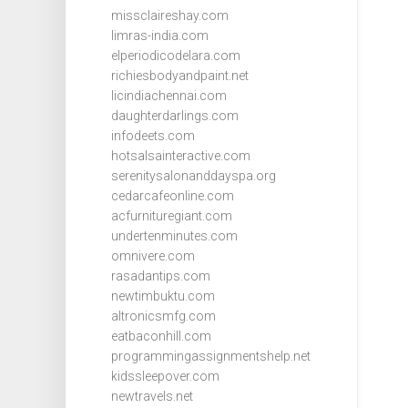
missclaireshay.com
limras-india.com
elperiodicodelara.com
richiesbodyandpaint.net
licindiachennai.com
daughterdarlings.com
infodeets.com
hotsalsainteractive.com
serenitysalonanddayspa.org
cedarcafeonline.com
acfurnituregiant.com
undertenminutes.com
omnivere.com
rasadantips.com
newtimbuktu.com
altronicsmfg.com
eatbaconhill.com
programmingassignmentshelp.net
kidssleepover.com
newtravels.net