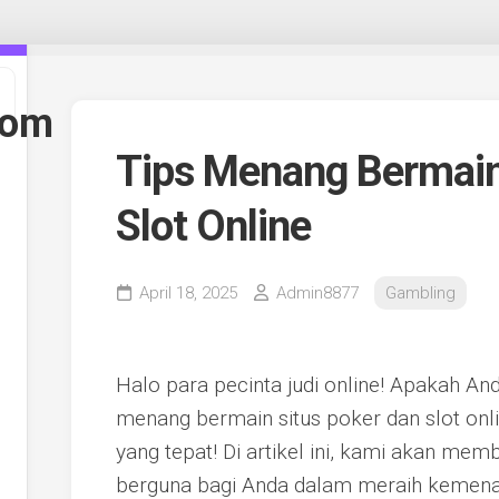
com
Tips Menang Bermain
Slot Online
April 18, 2025
Admin8877
Gambling
Halo para pecinta judi online! Apakah An
menang bermain situs poker dan slot onli
yang tepat! Di artikel ini, kami akan me
berguna bagi Anda dalam meraih kemenang