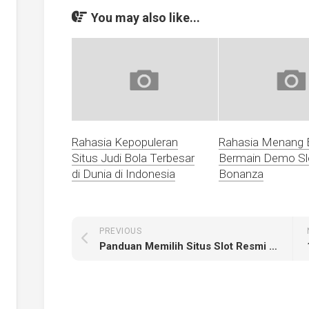
You may also like...
Rahasia Kepopuleran
Rahasia Menang 
Situs Judi Bola Terbesar
Bermain Demo Sl
di Dunia di Indonesia
Bonanza
PREVIOUS
Panduan Memilih Situs Slot Resmi Terbaik di Indonesia