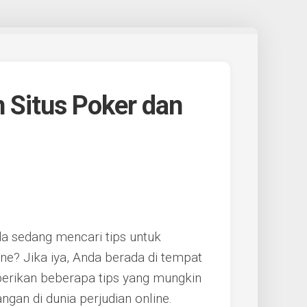
 Situs Poker dan
da sedang mencari tips untuk
ne? Jika iya, Anda berada di tempat
mberikan beberapa tips yang mungkin
an di dunia perjudian online.