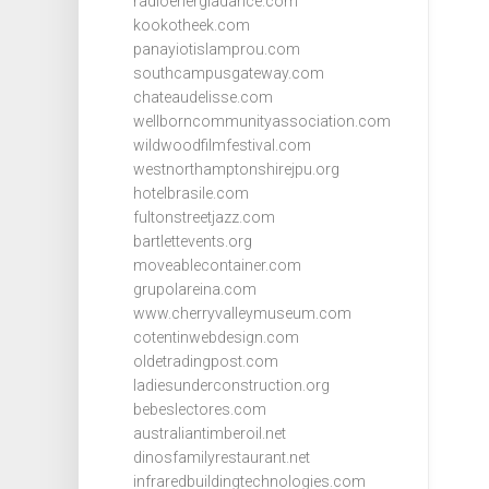
radioenergiadance.com
kookotheek.com
panayiotislamprou.com
southcampusgateway.com
chateaudelisse.com
wellborncommunityassociation.com
wildwoodfilmfestival.com
westnorthamptonshirejpu.org
hotelbrasile.com
fultonstreetjazz.com
bartlettevents.org
moveablecontainer.com
grupolareina.com
www.cherryvalleymuseum.com
cotentinwebdesign.com
oldetradingpost.com
ladiesunderconstruction.org
bebeslectores.com
australiantimberoil.net
dinosfamilyrestaurant.net
infraredbuildingtechnologies.com