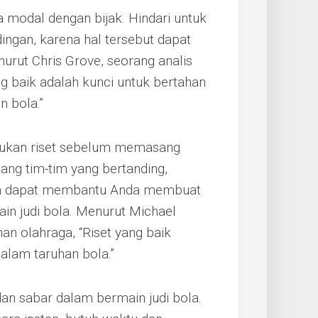
a modal dengan bijak. Hindari untuk
dingan, karena hal tersebut dapat
rut Chris Grove, seorang analis
g baik adalah kunci untuk bertahan
n bola.”
lakukan riset sebelum memasang
tang tim-tim yang bertanding,
ngan dapat membantu Anda membuat
in judi bola. Menurut Michael
an olahraga, “Riset yang baik
alam taruhan bola.”
dan sabar dalam bermain judi bola.