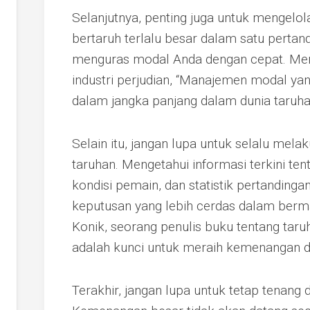
Selanjutnya, penting juga untuk mengelol
bertaruh terlalu besar dalam satu pertan
menguras modal Anda dengan cepat. Menu
industri perjudian, “Manajemen modal yan
dalam jangka panjang dalam dunia taruha
Selain itu, jangan lupa untuk selalu me
taruhan. Mengetahui informasi terkini ten
kondisi pemain, dan statistik pertandi
keputusan yang lebih cerdas dalam berma
Konik, seorang penulis buku tentang taruh
adalah kunci untuk meraih kemenangan d
Terakhir, jangan lupa untuk tetap tenang 