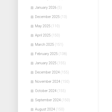
January 2026
(5)
December 2025
(13)
May 2025
(110)
April 2025
(150)
March 2025
(151)
February 2025
(138)
January 2025
(155)
December 2024
(155)
November 2024
(150)
October 2024
(155)
September 2024
(150)
August 2024
(150)