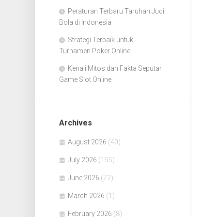
Peraturan Terbaru Taruhan Judi
Bola di Indonesia
Strategi Terbaik untuk
Turnamen Poker Online
Kenali Mitos dan Fakta Seputar
Game Slot Online
Archives
August 2026
(40)
July 2026
(155)
June 2026
(72)
March 2026
(1)
February 2026
(8)