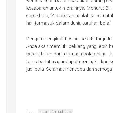
Kemenangan besar tidak akan datang seca
kesabaran untuk meraihnya. Menurut Bill
sepakbola, “Kesabaran adalah kunci unt
hal, termasuk dalam dunia taruhan bola.”
Dengan mengikuti tips sukses daftar judi
Anda akan memiliki peluang yang lebih 
besar dalam dunia taruhan bola online. 
terus berlatih agar dapat meningkatka
judi bola. Selamat mencoba dan semoga 
Tags:
cara daftar judi bola