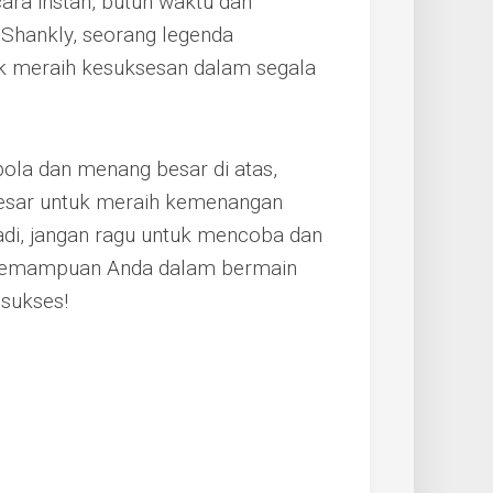
ra instan, butuh waktu dan
 Shankly, seorang legenda
uk meraih kesuksesan dalam segala
 bola dan menang besar di atas,
besar untuk meraih kemenangan
Jadi, jangan ragu untuk mencoba dan
n kemampuan Anda dalam bermain
sukses!