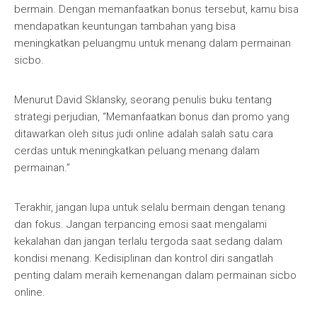
bermain. Dengan memanfaatkan bonus tersebut, kamu bisa
mendapatkan keuntungan tambahan yang bisa
meningkatkan peluangmu untuk menang dalam permainan
sicbo.
Menurut David Sklansky, seorang penulis buku tentang
strategi perjudian, “Memanfaatkan bonus dan promo yang
ditawarkan oleh situs judi online adalah salah satu cara
cerdas untuk meningkatkan peluang menang dalam
permainan.”
Terakhir, jangan lupa untuk selalu bermain dengan tenang
dan fokus. Jangan terpancing emosi saat mengalami
kekalahan dan jangan terlalu tergoda saat sedang dalam
kondisi menang. Kedisiplinan dan kontrol diri sangatlah
penting dalam meraih kemenangan dalam permainan sicbo
online.