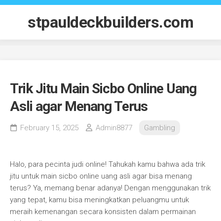
Skip
to
stpauldeckbuilders.com
content
Trik Jitu Main Sicbo Online Uang
Asli agar Menang Terus
February 15, 2025
Admin8877
Gambling
Halo, para pecinta judi online! Tahukah kamu bahwa ada trik
jitu untuk main sicbo online uang asli agar bisa menang
terus? Ya, memang benar adanya! Dengan menggunakan trik
yang tepat, kamu bisa meningkatkan peluangmu untuk
meraih kemenangan secara konsisten dalam permainan