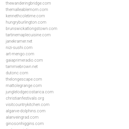
thewanderingbridge.com
themalleablemom.com
kennethcoletime.com
hungryburlington.com
brunswickatlongstown.com
tartinemaplecuisine.com
janekramer.net
nizi-sushi.com
art-mengo.com
gaiaprimeradio.com
tammiebrown.net
dutonc.com
thelongescape.com
mattolegrange.com
junglelodgecostarica.com
christianfestivals.org
visitcountrykitchen.com
algarve-dolphins.com
alanveingrad.com
ginosonhiggins.com