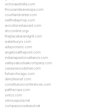
victoriaestrella.com
thousandwavesspa.com
courtlandcenter.com
neilfindlaymsp.com
avicollisrestaurant.com
drcconline.org
v
theplacebarandgrill.com
waterburyrx.com
advpoolsinc.com
angelosatthepoint.com
indianapastorsalliance.com
valleyoakssteakcompany.com
caseyswoodshed.com
fixhairchicago.com
denizliesnaf.com
constitutionconferences.com
patthecope.com
svitcs.com
seriouspizza.net
compassroseband.net