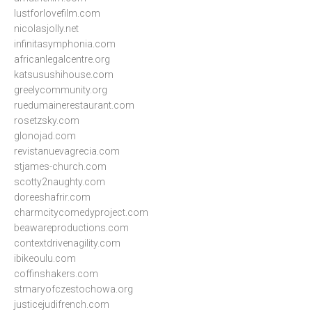
lustforlovefilm.com
nicolasjolly.net
infinitasymphonia.com
africanlegalcentre.org
katsusushihouse.com
greelycommunity.org
ruedumainerestaurant.com
rosetzsky.com
glonojad.com
revistanuevagrecia.com
stjames-church.com
scotty2naughty.com
doreeshafrir.com
charmcitycomedyproject.com
beawareproductions.com
contextdrivenagility.com
ibikeoulu.com
coffinshakers.com
stmaryofczestochowa.org
justicejudifrench.com