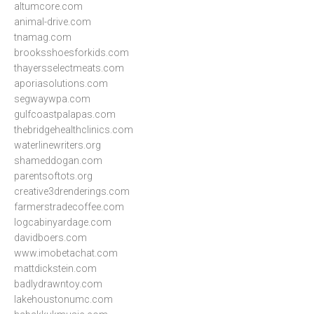
altumcore.com
animal-drive.com
tnamag.com
brooksshoesforkids.com
thayersselectmeats.com
aporiasolutions.com
segwaywpa.com
gulfcoastpalapas.com
thebridgehealthclinics.com
waterlinewriters.org
shameddogan.com
parentsoftots.org
creative3drenderings.com
farmerstradecoffee.com
logcabinyardage.com
davidboers.com
www.imobetachat.com
mattdickstein.com
badlydrawntoy.com
lakehoustonumc.com