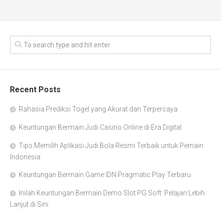
Recent Posts
Rahasia Prediksi Togel yang Akurat dan Terpercaya
Keuntungan Bermain Judi Casino Online di Era Digital
Tips Memilih Aplikasi Judi Bola Resmi Terbaik untuk Pemain
Indonesia
Keuntungan Bermain Game IDN Pragmatic Play Terbaru
Inilah Keuntungan Bermain Demo Slot PG Soft: Pelajari Lebih
Lanjut di Sini