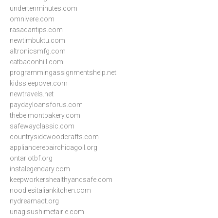
undertenminutes.com
omnivere.com
rasadantips.com
newtimbuktu.com
altronicsmfg.com
eatbaconhill.com
programmingassignmentshelp.net
kidssleepover.com
newtravels.net
paydayloansforus.com
thebelmontbakery.com
safewayclassic.com
countrysidewoodcrafts.com
appliancerepairchicagoil.org
ontariotbf.org
instalegendary.com
keepworkershealthyandsafe.com
noodlesitaliankitchen.com
nydreamact.org
unagisushimetairie.com