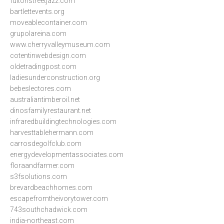
fultonstreetjazz.com
bartlettevents.org
moveablecontainer.com
grupolareina.com
www.cherryvalleymuseum.com
cotentinwebdesign.com
oldetradingpost.com
ladiesunderconstruction.org
bebeslectores.com
australiantimberoil.net
dinosfamilyrestaurant.net
infraredbuildingtechnologies.com
harvesttablehermann.com
carrosdegolfclub.com
energydevelopmentassociates.com
floraandfarmer.com
s3fsolutions.com
brevardbeachhomes.com
escapefromtheivorytower.com
743southchadwick.com
india-northeast.com