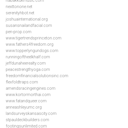
habakkukmusic.com
nexttonone.net
serenityhbot.net
joshuainternational.org
susansnailandfacial.com
pen-prop.com
www.tigertrendsprinceton.com
www.fathers4freedom.org
www.topperlyngundogs.com
runningoftheelkhalf.com
jeffdunaheerealty.com
peacestrengthyoga.com
freedomfinancialsolutionsinc.com
flexfoldtraps.com
amendsracingengines.com
www.kortormorthai.com
www.fatandqueer.com
anneashleyumc.org
landsurveyskansascity.com
stpauldeckbuilders.com
footingsunlimited.com