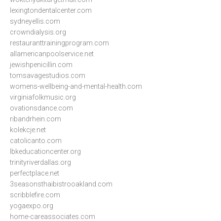
lexingtondentalcenter.com
sydneyellis.com
crowndialysis.org
restauranttrainingprogram.com
allamericanpoolservice.net
jewishpenicillin.com
tomsavagestudios.com
womens-wellbeing-and-mental-health.com
virginiafolkmusic.org
ovationsdance.com
ribandrhein.com
kolekcje.net
catolicanto.com
lbkeducationcenter.org
trinityriverdallas.org
perfectplace.net
3seasonsthaibistrooakland.com
scribblefire.com
yogaexpo.org
home-careassociates.com