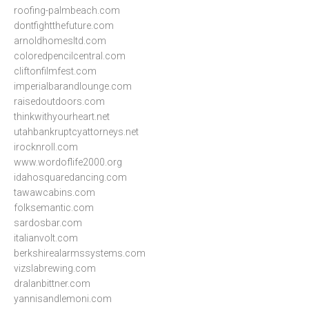
roofing-palmbeach.com
dontfightthefuture.com
arnoldhomesltd.com
coloredpencilcentral.com
cliftonfilmfest.com
imperialbarandlounge.com
raisedoutdoors.com
thinkwithyourheart.net
utahbankruptcyattorneys.net
irocknroll.com
www.wordoflife2000.org
idahosquaredancing.com
tawawcabins.com
folksemantic.com
sardosbar.com
italianvolt.com
berkshirealarmssystems.com
vizslabrewing.com
dralanbittner.com
yannisandlemoni.com