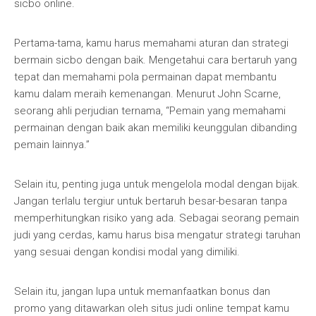
sicbo online.
Pertama-tama, kamu harus memahami aturan dan strategi
bermain sicbo dengan baik. Mengetahui cara bertaruh yang
tepat dan memahami pola permainan dapat membantu
kamu dalam meraih kemenangan. Menurut John Scarne,
seorang ahli perjudian ternama, “Pemain yang memahami
permainan dengan baik akan memiliki keunggulan dibanding
pemain lainnya.”
Selain itu, penting juga untuk mengelola modal dengan bijak.
Jangan terlalu tergiur untuk bertaruh besar-besaran tanpa
memperhitungkan risiko yang ada. Sebagai seorang pemain
judi yang cerdas, kamu harus bisa mengatur strategi taruhan
yang sesuai dengan kondisi modal yang dimiliki.
Selain itu, jangan lupa untuk memanfaatkan bonus dan
promo yang ditawarkan oleh situs judi online tempat kamu