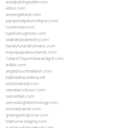
weedpatchgazette.com
kblinc.com
eriesingletrack.com
pamperedpetsnorthport.com
rosiemade.com
tupelodoughnuts.com
olathekidsdentistry.com
hanleyfuneralhomeinc.com
mejorpaquetesorlando.com
1stand10sportsbarandgrill.com
w4btx.com
angelstouchnaillash.com
kabbalahacademy.net
smilondental.com
newstarcollision.com
sasrentals.com
secondsighttechnology.com
michaelsarver.com
greengeckogrocer.com
hlathome-staging.com
wokteriyakitargetmall.com