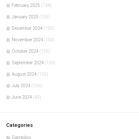
February 2025
(138)
January 2025
(155)
December 2024
(155)
November 2024
(150)
October 2024
(155)
September 2024
(150)
August 2024
(150)
July 2024
(155)
June 2024
(40)
Categories
Gambling