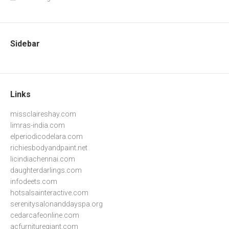
Sidebar
Links
missclaireshay.com
limras-india.com
elperiodicodelara.com
richiesbodyandpaint.net
licindiachennai.com
daughterdarlings.com
infodeets.com
hotsalsainteractive.com
serenitysalonanddayspa.org
cedarcafeonline.com
acfurnituregiant.com