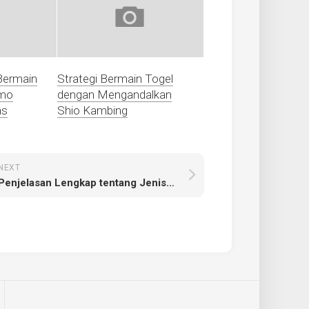
Bermain
Strategi Bermain Togel
emo
dengan Mengandalkan
as
Shio Kambing
NEXT
Penjelasan Lengkap tentang Jenis-Jenis Taruhan dalam Kamboja Togel