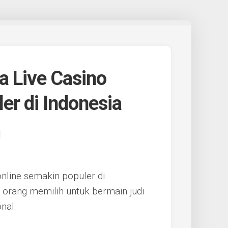
a Live Casino
er di Indonesia
nline semakin populer di
 orang memilih untuk bermain judi
nal.