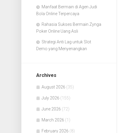
Manfaat Bermain di Agen Judi
Bola Online Terpercaya
Rahasia Sukses Bermain Zynga
Poker Online Uang Asli
Strategi Anti Lag untuk Slot
Demo yang Menyenangkan
Archives
August 2026
(35)
July 2026
(155)
June 2026
(72)
March 2026
(1)
February 2026
(8)