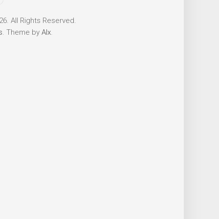
6. All Rights Reserved.
s
. Theme by
Alx
.