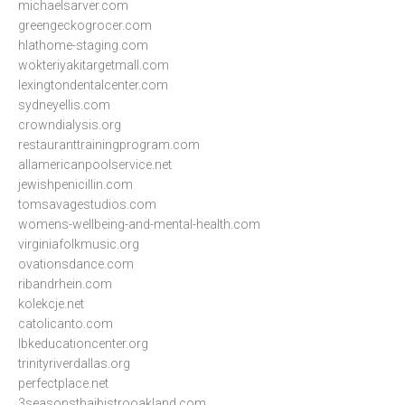
michaelsarver.com
greengeckogrocer.com
hlathome-staging.com
wokteriyakitargetmall.com
lexingtondentalcenter.com
sydneyellis.com
crowndialysis.org
restauranttrainingprogram.com
allamericanpoolservice.net
jewishpenicillin.com
tomsavagestudios.com
womens-wellbeing-and-mental-health.com
virginiafolkmusic.org
ovationsdance.com
ribandrhein.com
kolekcje.net
catolicanto.com
lbkeducationcenter.org
trinityriverdallas.org
perfectplace.net
3seasonsthaibistrooakland.com