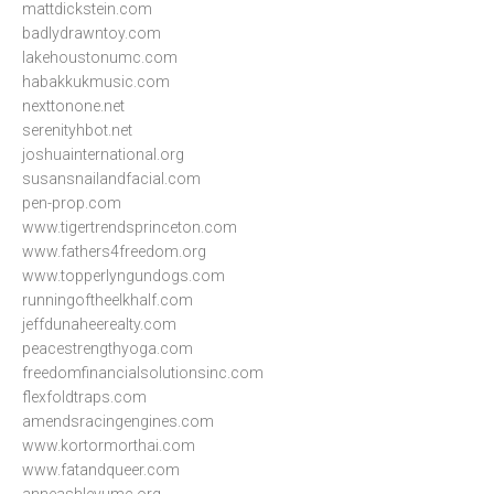
mattdickstein.com
badlydrawntoy.com
lakehoustonumc.com
habakkukmusic.com
nexttonone.net
serenityhbot.net
joshuainternational.org
susansnailandfacial.com
pen-prop.com
www.tigertrendsprinceton.com
www.fathers4freedom.org
www.topperlyngundogs.com
runningoftheelkhalf.com
jeffdunaheerealty.com
peacestrengthyoga.com
freedomfinancialsolutionsinc.com
flexfoldtraps.com
amendsracingengines.com
www.kortormorthai.com
www.fatandqueer.com