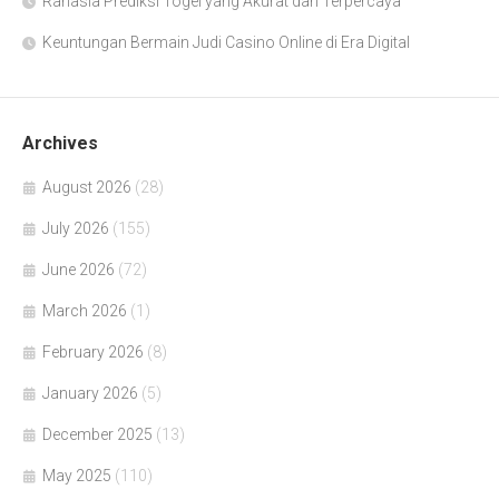
Rahasia Prediksi Togel yang Akurat dan Terpercaya
Keuntungan Bermain Judi Casino Online di Era Digital
Archives
August 2026
(28)
July 2026
(155)
June 2026
(72)
March 2026
(1)
February 2026
(8)
January 2026
(5)
December 2025
(13)
May 2025
(110)