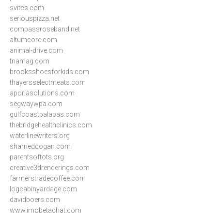
svitcs.com
seriouspizza.net
compassroseband.net
altumcore.com
animal-drive.com
tnamag.com
brooksshoesforkids.com
thayersselectmeats.com
aporiasolutions.com
segwaywpa.com
gulfcoastpalapas.com
thebridgehealthclinics.com
waterlinewriters.org
shameddogan.com
parentsoftots.org
creative3drenderings.com
farmerstradecoffee.com
logcabinyardage.com
davidboers.com
www.imobetachat.com