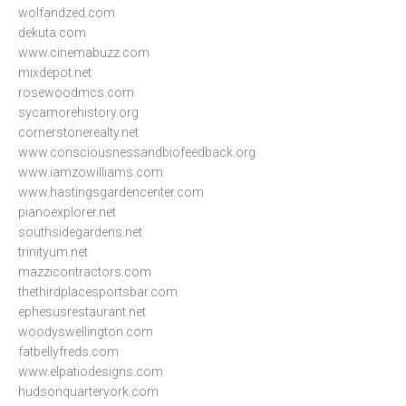
wolfandzed.com
dekuta.com
www.cinemabuzz.com
mixdepot.net
rosewoodmcs.com
sycamorehistory.org
cornerstonerealty.net
www.consciousnessandbiofeedback.org
www.iamzowilliams.com
www.hastingsgardencenter.com
pianoexplorer.net
southsidegardens.net
trinityum.net
mazzicontractors.com
thethirdplacesportsbar.com
ephesusrestaurant.net
woodyswellington.com
fatbellyfreds.com
www.elpatiodesigns.com
hudsonquarteryork.com